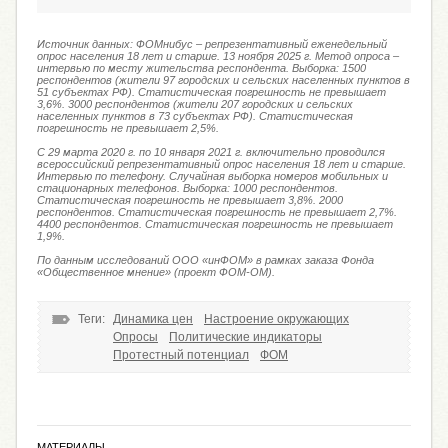
Источник данных: ФОМнибус – репрезентативный еженедельный
опрос населения 18 лет и старше. 13 ноября 2025 г. Метод опроса –
интервью по месту жительства респондента. Выборка: 1500
респондентов (жители 97 городских и сельских населенных пунктов в
51 субъектах РФ). Статистическая погрешность не превышает
3,6%. 3000 респондентов (жители 207 городских и сельских
населенных пунктов в 73 субъектах РФ). Статистическая
погрешность не превышает 2,5%.
C 29 марта 2020 г. по 10 января 2021 г. включительно проводился
всероссийский репрезентативный опрос населения 18 лет и старше.
Интервью по телефону. Случайная выборка номеров мобильных и
стационарных телефонов. Выборка: 1000 респондентов.
Статистическая погрешность не превышает 3,8%. 2000
респондентов. Статистическая погрешность не превышает 2,7%.
4400 респондентов. Статистическая погрешность не превышает
1,9%.
По данным исследований ООО «инФОМ» в рамках заказа Фонда
«Общественное мнение» (проект ФОМ-ОМ).
Теги:
Динамика цен
Настроение окружающих
Опросы
Политические индикаторы
Протестный потенциал
ФОМ
МАТЕРИАЛЫ