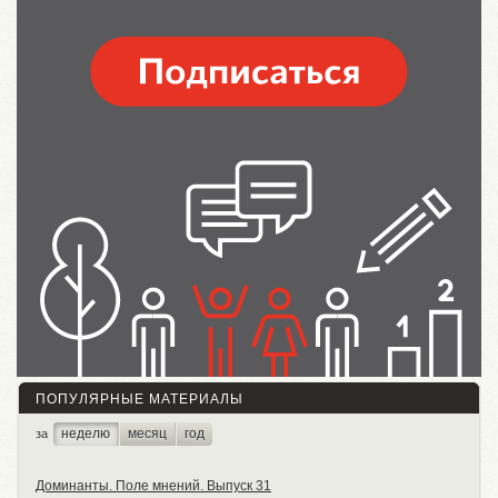
ПОПУЛЯРНЫЕ МАТЕРИАЛЫ
неделю
месяц
год
за
Доминанты. Поле мнений. Выпуск 31