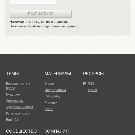
ПОДПИСАТЬСЯ
Нажимая на кнопку, вы соглашаетесь с
Политикой обработки персональных данных
ТЕМЫ
МАТЕРИАЛЫ
РЕСУРСЫ
Безопасность и
Видео
RSS
право
Инфографика
Архив
Будущее
Слайдшоу
Доминанты
Рисунки
Здоровье и спорт
Блоги
Культура и досуг
Ещё (11)
СООБЩЕСТВО
КОМПАНИЯ