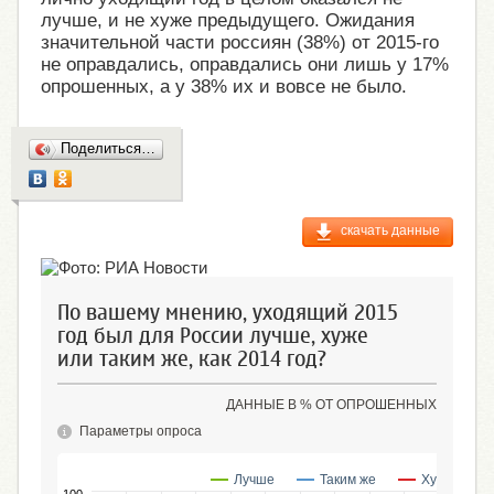
лучше, и не хуже предыдущего. Ожидания
значительной части россиян (38%) от 2015-го
не оправдались, оправдались они лишь у 17%
опрошенных, а у 38% их и вовсе не было.
Поделиться…
скачать данные
По вашему мнению, уходящий 2015
год был для России лучше, хуже
или таким же, как 2014 год?
ДАННЫЕ В % ОТ ОПРОШЕННЫХ
Параметры опроса
Лучше
Таким же
Хуже
100