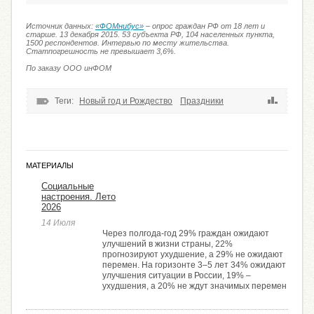
Источник данных:
«ФОМнибус»
– опрос граждан РФ от 18 лет и
старше. 13 декабря 2015. 53 субъекта РФ, 104 населенных пункта,
1500 респондентов. Интервью по месту жительства.
Статпогрешность не превышает 3,6%.
По заказу ООО инФОМ
Теги:
Новый год и Рождество
Праздники
МАТЕРИАЛЫ
Социальные
настроения. Лето
2026
14 Июля
Через полгода-год 29% граждан ожидают
улучшений в жизни страны, 22%
прогнозируют ухудшение, а 29% не ожидают
перемен. На горизонте 3–5 лет 34% ожидают
улучшения ситуации в России, 19% –
ухудшения, а 20% не ждут значимых перемен