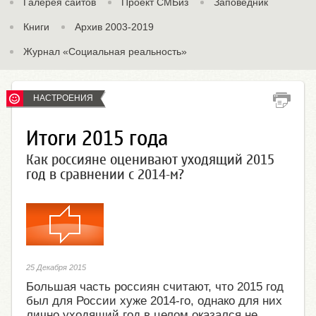
Галерея сайтов
Проект СМБиз
Заповедник
Книги
Архив 2003-2019
Журнал «Социальная реальность»
НАСТРОЕНИЯ
Итоги 2015 года
Как россияне оценивают уходящий 2015
год в сравнении с 2014-м?
25 Декабря 2015
Большая часть россиян считают, что 2015 год
был для России хуже 2014-го, однако для них
лично уходящий год в целом оказался не