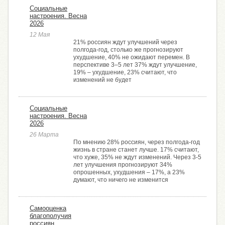
Социальные
настроения. Весна
2026
12 Мая
21% россиян ждут улучшений через
полгода‑год, столько же прогнозируют
ухудшение, 40% не ожидают перемен. В
перспективе 3–5 лет 37% ждут улучшение,
19% – ухудшение, 23% считают, что
изменений не будет
Социальные
настроения. Весна
2026
26 Марта
По мнению 28% россиян, через полгода-год
жизнь в стране станет лучше. 17% считают,
что хуже, 35% не ждут изменений. Через 3-5
лет улучшения прогнозируют 34%
опрошенных, ухудшения – 17%, а 23%
думают, что ничего не изменится
Самооценка
благополучия
россиян