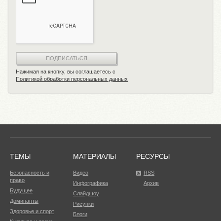
ПОДПИСАТЬСЯ
Нажимая на кнопку, вы соглашаетесь с
Политикой обработки персональных данных
ТЕМЫ
МАТЕРИАЛЫ
РЕСУРСЫ
Безопасность и
Видео
RSS
право
Инфографика
Архив
Будущее
Слайдшоу
Доминанты
Рисунки
Здоровье и спорт
Блоги