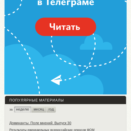
ПОПУЛЯРНЫЕ МАТЕРИАЛЫ
неделю
месяц
год
за
Доминанты. Поле мнений. Выпуск 30
Результаты еженедельных всероссийских опросов ФОМ