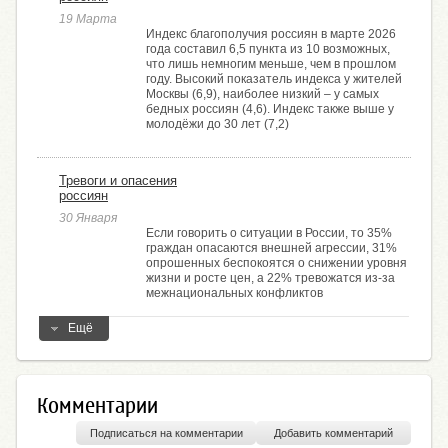
19 Марта
Индекс благополучия россиян в марте 2026
года составил 6,5 пункта из 10 возможных,
что лишь немногим меньше, чем в прошлом
году. Высокий показатель индекса у жителей
Москвы (6,9), наиболее низкий – у самых
бедных россиян (4,6). Индекс также выше у
молодёжи до 30 лет (7,2)
Тревоги и опасения
россиян
30 Января
Если говорить о ситуации в России, то 35%
граждан опасаются внешней агрессии, 31%
опрошенных беспокоятся о снижении уровня
жизни и росте цен, а 22% тревожатся из-за
межнациональных конфликтов
Ещё
Комментарии
Подписаться на комментарии
Добавить комментарий