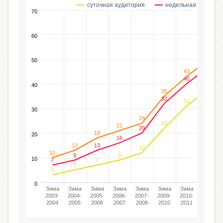
суточная аудитория
недельная аудитор
70
60
50
50
47
43
40
38
40
35
32
31
30
24
22
21
20
18
20
16
13
13
12
10
9
9
10
7
7
5
3
0
Зима
Зима
Зима
Зима
Зима
Зима
Зима
Зима
2003-
2004-
2005-
2006-
2007-
2009-
2010-
2011-
2004
2005
2006
2007
2008
2010
2011
2012