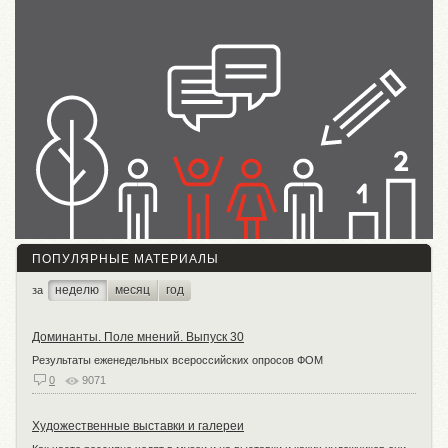
ПОПУЛЯРНЫЕ МАТЕРИАЛЫ
неделю
месяц
год
за
Доминанты. Поле мнений. Выпуск 30
Результаты еженедельных всероссийских опросов ФОМ
0
9071
Художественные выставки и галереи