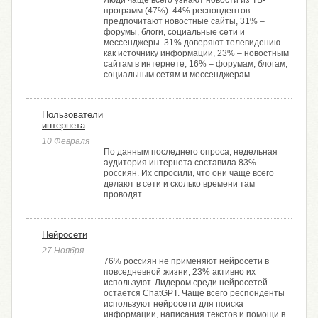
Люди чаще всего узнают новости из ТВ-
программ (47%). 44% респондентов
предпочитают новостные сайты, 31% –
форумы, блоги, социальные сети и
мессенджеры. 31% доверяют телевидению
как источнику информации, 23% – новостным
сайтам в интернете, 16% – форумам, блогам,
социальным сетям и мессенджерам
Пользователи
интернета
10 Февраля
По данным последнего опроса, недельная
аудитория интернета составила 83%
россиян. Их спросили, что они чаще всего
делают в сети и сколько времени там
проводят
Нейросети
27 Ноября
76% россиян не применяют нейросети в
повседневной жизни, 23% активно их
используют. Лидером среди нейросетей
остается ChatGPT. Чаще всего респонденты
используют нейросети для поиска
информации, написания текстов и помощи в