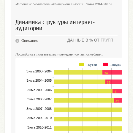
Источник: Бюллетень «Интернет в России. Зима 2014-2015»
Динамика структуры интернет-
аудитории
ДАННЫЕ В % ОТ ГРУПП
Описание
Приходилось пользоваться интернетом за последние...
...сутки
...неделю
Зима 2003- 2004
34
Зима 2004- 2005
36
Зима 2005-2006
41
Зима 2006-2007
42
Зима 2007- 2008
48
Зима 2009-2010
Зима 2010-2011