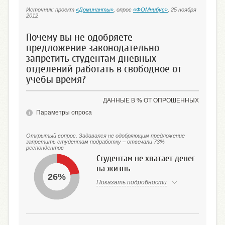
Источник: проект
«Доминанты»
, опрос
«ФОМнибус»
, 25 ноября
2012
Почему вы не одобряете
предложение законодательно
запретить студентам дневных
отделений работать в свободное от
учебы время?
ДАННЫЕ В % ОТ ОПРОШЕННЫХ
Параметры опроса
Открытый вопрос. Задавался не одобряющим предложение
запретить студентам подработку – отвечали 73%
респондентов
Студентам не хватает денег
на жизнь
26%
Показать подробности