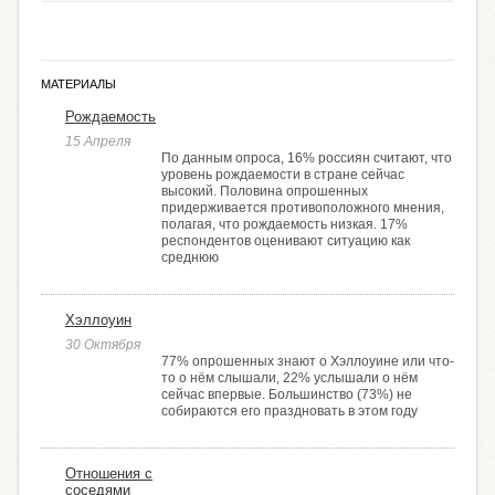
МАТЕРИАЛЫ
Рождаемость
15 Апреля
По данным опроса, 16% россиян считают, что
уровень рождаемости в стране сейчас
высокий. Половина опрошенных
придерживается противоположного мнения,
полагая, что рождаемость низкая. 17%
респондентов оценивают ситуацию как
среднюю
Хэллоуин
30 Октября
77% опрошенных знают о Хэллоуине или что-
то о нём слышали, 22% услышали о нём
сейчас впервые. Большинство (73%) не
собираются его праздновать в этом году
Отношения с
соседями