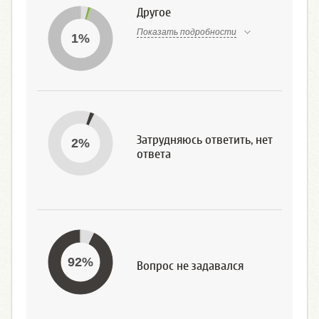
Другое
Показать подробности
1%
Затрудняюсь ответить, нет
2%
ответа
92%
Вопрос не задавался