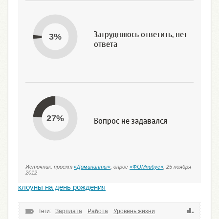
Затрудняюсь ответить, нет
3%
ответа
27%
Вопрос не задавался
Источник: проект
«Доминанты»
, опрос
«ФОМнибус»
, 25 ноября
2012
клоуны на день рождения
Теги:
Зарплата
Работа
Уровень жизни