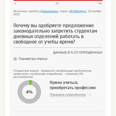
0
25
50
Источник: проект
«Доминанты»
, опрос
«ФОМнибус»
, 25 ноября
2012
Почему вы одобряете предложение
законодательно запретить студентам
дневных отделений работать в
свободное от учебы время?
ДАННЫЕ В % ОТ ОПРОШЕННЫХ
Параметры опроса
Открытый вопрос. Задавался одобряющим предложение
запретить студентам подработку – отвечали 8%
респондентов
Нужно учиться,
приобретать профессию
4%
Показать подробности