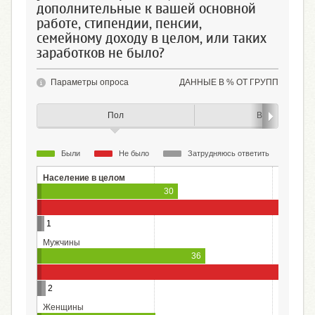
дополнительные к вашей основной
работе, стипендии, пенсии,
семейному доходу в целом, или таких
заработков не было?
Параметры опроса
ДАННЫЕ В % ОТ ГРУПП
Пол
Возраст
Были
Не было
Затрудняюсь ответить
Население в целом
30
1
Мужчины
36
2
Женщины