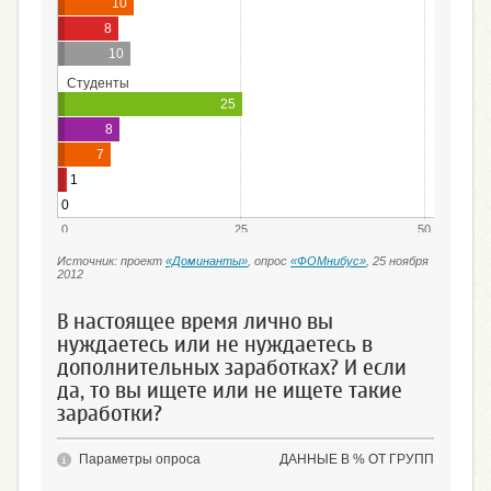
10
8
10
Студенты
25
8
7
1
0
0
25
50
Источник: проект
«Доминанты»
, опрос
«ФОМнибус»
, 25 ноября
2012
В настоящее время лично вы
нуждаетесь или не нуждаетесь в
дополнительных заработках? И если
да, то вы ищете или не ищете такие
заработки?
Параметры опроса
ДАННЫЕ В % ОТ ГРУПП