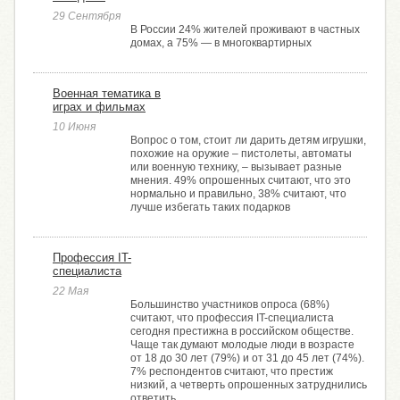
29 Сентября
В России 24% жителей проживают в частных
домах, а 75% — в многоквартирных
Военная тематика в
играх и фильмах
10 Июня
Вопрос о том, стоит ли дарить детям игрушки,
похожие на оружие – пистолеты, автоматы
или военную технику, – вызывает разные
мнения. 49% опрошенных считают, что это
нормально и правильно, 38% считают, что
лучше избегать таких подарков
Профессия IT-
специалиста
22 Мая
Большинство участников опроса (68%)
считают, что профессия IT-специалиста
сегодня престижна в российском обществе.
Чаще так думают молодые люди в возрасте
от 18 до 30 лет (79%) и от 31 до 45 лет (74%).
7% респондентов считают, что престиж
низкий, а четверть опрошенных затруднились
ответить