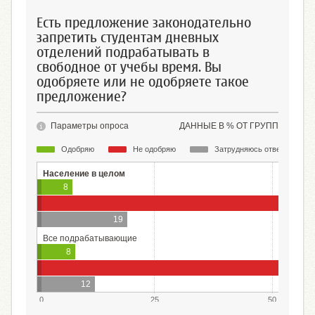
Есть предложение законодательно
запретить студентам дневных
отделений подрабатывать в
свободное от учебы время. Вы
одобряете или не одобряете такое
предложение?
Параметры опроса
ДАННЫЕ В % ОТ ГРУПП
Одобряю
Не одобряю
Затрудняюсь ответить
Население в целом
8
19
Все подрабатывающие
8
12
0
25
50