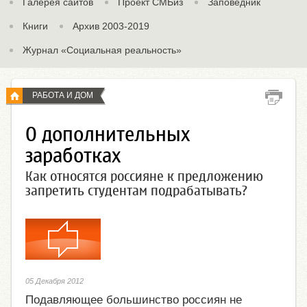
Галерея сайтов
Проект СМБиз
Заповедник
Книги
Архив 2003-2019
Журнал «Социальная реальность»
РАБОТА И ДОМ
О дополнительных
заработках
Как относятся россияне к предложению
запретить студентам подрабатывать?
05 Декабря 2012
Подавляющее большинство россиян не