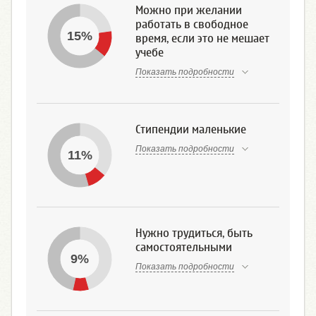
Можно при желании
работать в свободное
15%
время, если это не мешает
учебе
Показать подробности
Стипендии маленькие
Показать подробности
11%
Нужно трудиться, быть
самостоятельными
9%
Показать подробности