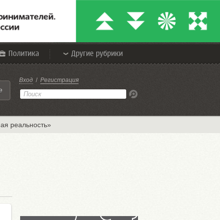
Политика
Другие рубрики
Вход
/
Регистрация
е
ая реальность»