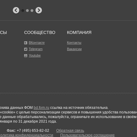
РСЫ
СООБЩЕСТВО
КОМПАНИЯ
ВКонтакте
Контакты
Telegram
Вакансии
Youtube
рхива данных ФОМ
bd.fom.ru
ссылка на источник обязательна.
cookie» с целью персонализации сервисов и повышения удобства пользован
е данные обрабатывались, пожалуйста, ограничьте их использование в своём
января по 31 декабря 2021 года.
Факс: +7 (495) 653-82-02
Обратная связь
олитика конфиденциальности
Пользовательское соглашение