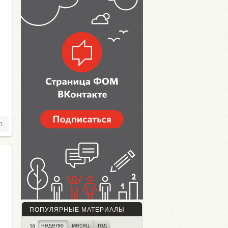
0
ПОПУЛЯРНЫЕ МАТЕРИАЛЫ
неделю
месяц
год
за