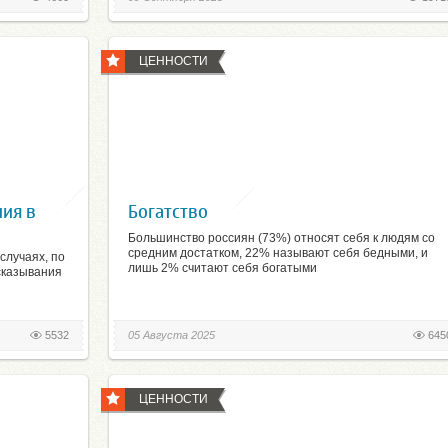
ЦЕННОСТИ
ния в
Богатство
Большинство россиян (73%) относят себя к людям со
средним достатком, 22% называют себя бедными, и
случаях, по
лишь 2% считают себя богатыми
сказывания
5532
05 Августа 2025
645
ЦЕННОСТИ