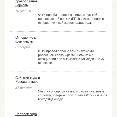
православная
церковь
10 Апреля
ФОМ провёл опрос о доверии к Русской
православной церкви (РПЦ) и изменениях в
отношении к ней за последние годы
Отношение к
феминизму
05 Марта
ФОМ провел опрос о том, знакомо ли
россиянам слово «феминизм», какие
ассоциации оно вызывает и как люди к нему
относятся
Событие года в
России и мире
23 Декабря
Участники опроса назвали самые значимые
события, которые произошли в России и мире
в уходящем году
Человек года