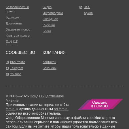
Безопасность и
Видео
RSS
право
Инфографика
Архив
Будущее
Слайдшоу
Доминанты
Рисунки
Здоровье и спорт
Блоги
Культура и досуг
Ещё (11)
СООБЩЕСТВО
КОМПАНИЯ
ВКонтакте
Контакты
Telegram
Вакансии
Youtube
© 2003—2026
Фонд Общественное
Мнение
При использовании материалов сайта
fom.ru
и архива данных ФОМ
bd.fom.ru
ссылка на источник обязательна.
Фонд Общественное Мнение использует файлы «cookie» с целью
персонализации сервисов и повышения удобства пользования веб-
сайтом. Если вы не хотите, чтобы ваши пользовательские данные