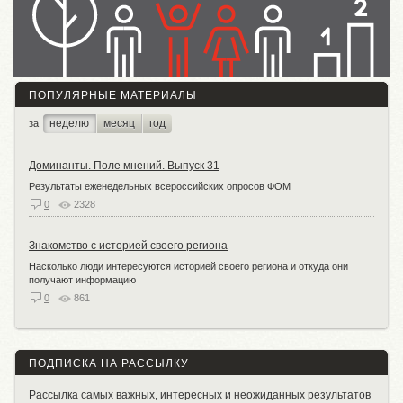
ПОПУЛЯРНЫЕ МАТЕРИАЛЫ
неделю
месяц
год
за
Доминанты. Поле мнений. Выпуск 31
Результаты еженедельных всероссийских опросов ФОМ
0
2328
Знакомство с историей своего региона
Насколько люди интересуются историей своего региона и откуда они
получают информацию
0
861
ПОДПИСКА НА РАССЫЛКУ
Рассылка самых важных, интересных и неожиданных результатов