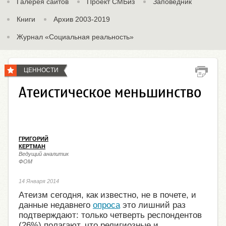
Галерея сайтов
Проект СМБиз
Заповедник
Книги
Архив 2003-2019
Журнал «Социальная реальность»
ЦЕННОСТИ
Атеистическое меньшинство
ГРИГОРИЙ
КЕРТМАН
Ведущий аналитик
ФОМ
14 Января 2014
Атеизм сегодня, как известно, не в почете, и
данные недавнего
опроса
это лишний раз
подтверждают: только четверть респондентов
(26%) полагают, что религиозные и