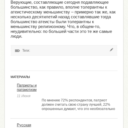
Верующие, составляющие сегодня подавляющее
большинство, как правило, вполне толерантны к
атеистическому меньшинству – примерно так же, как
несколько десятилетий назад составлявшие тогда
большинство атеисты были толерантны к
меньшинству религиозному. Что, в общем-то,
неудивительно: по большей части это те же самые
люди.
Теги:
МАТЕРИАЛЫ
Патриоты и
патриотизм
11 Июня
По мнению 72% респондентов, патриот
должен считать свою страну лучшей, 22%
опрошенных думают, что это необязательно
Русская