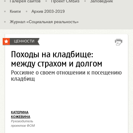
Галерея сайтов
Проект СМБиз
Заповедник
Книги
Архив 2003-2019
Журнал «Социальная реальность»
ЦЕННОСТИ
Походы на кладбище:
между страхом и долгом
Россияне о своем отношении к посещению
кладбищ
КАТЕРИНА
КОЖЕВИНА
Руководитель
проектов ФОМ