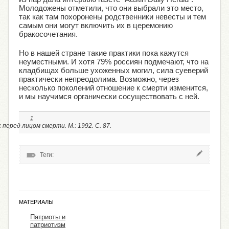
Молодожены отметили, что они выбрали это место,
так как там похоронены родственники невесты и тем
самым они могут включить их в церемонию
бракосочетания.
Но в нашей стране такие практики пока кажутся
неуместными. И хотя 79% россиян подмечают, что на
кладбищах больше ухоженных могил, сила суеверий
практически непреодолима. Возможно, через
несколько поколений отношение к смерти изменится,
и мы научимся органически сосуществовать с ней.
1
 перед лицом смерти. М.: 1992. С. 87.
Теги:
МАТЕРИАЛЫ
Патриоты и
патриотизм