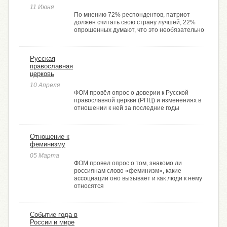
11 Июня
По мнению 72% респондентов, патриот
должен считать свою страну лучшей, 22%
опрошенных думают, что это необязательно
Русская
православная
церковь
10 Апреля
ФОМ провёл опрос о доверии к Русской
православной церкви (РПЦ) и изменениях в
отношении к ней за последние годы
Отношение к
феминизму
05 Марта
ФОМ провел опрос о том, знакомо ли
россиянам слово «феминизм», какие
ассоциации оно вызывает и как люди к нему
относятся
Событие года в
России и мире