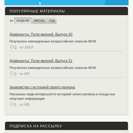
ПОПУЛЯРНЫЕ МАТЕРИАЛЫ
неделю
месяц
год
за
Доминанты. Поле мнений. Выпуск 30
Результаты еженедельных всероссийских опросов ФОМ
0
10018
Доминанты. Поле мнений. Выпуск 31
Результаты еженедельных всероссийских опросов ФОМ
0
897
Знакомство с историей своего региона
Насколько люди интересуются историей своего региона и откуда они
получают информацию
0
636
ПОДПИСКА НА РАССЫЛКУ