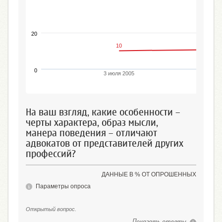
20
10
0
3 июля 2005
На ваш взгляд, какие особенности –
черты характера, образ мысли,
манера поведения – отличают
адвокатов от представителей других
профессий?
ДАННЫЕ В % ОТ ОПРОШЕННЫХ
Параметры опроса
Открытый вопрос.
Показать ответы