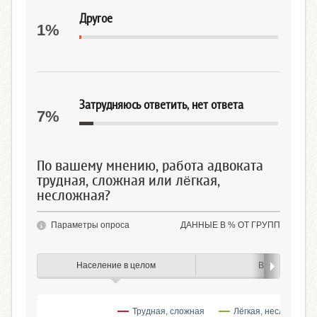
Другое
1%
Затрудняюсь ответить, нет ответа
7%
По вашему мнению, работа адвоката
трудная, сложная или лёгкая,
несложная?
Параметры опроса
ДАННЫЕ В % ОТ ГРУПП
Население в целом
Возраст
Трудная, сложная
Лёгкая, несложная