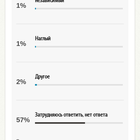
независимый
1%
Наглый
1%
Другое
2%
Затрудняюсь ответить, нет ответа
57%