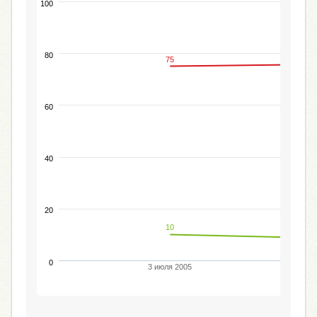
100
80
75
60
40
20
10
0
3 июля 2005