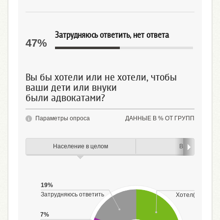
Затрудняюсь ответить, нет ответа
47%
Вы бы хотели или не хотели, чтобы
ваши дети или внуки
были адвокатами?
Параметры опроса
ДАННЫЕ В % ОТ ГРУПП
Население в целом
Возраст
19%
24%
Затрудняюсь ответить
Хотел(-а) бы
7%