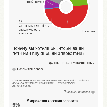
Нет детей, внуков
1%
Среди моих детей или
49%
внуков уже есть
Не хотел(а) бы
адвокаты
Почему вы хотели бы, чтобы ваши
дети или внуки были адвокатами?
ДАННЫЕ В % ОТ ОПРОШЕННЫХ
Параметры опроса
Открытый вопрос. Задавался тем, кто хотел бы, чтобы его
дети или внуки были адвокатами, - отвечали 24%
респондентов.
Показать ответы
У адвокатов хорошая зарплата
6%