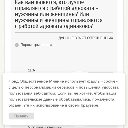
Как вам кажется, кто лучше
справляется с работой адвоката –
мужчины или женщины? Или
мужчины и женщины справляются
с работой адвоката одинаково?
ДАННЫЕ В % ОТ ОПРОШЕННЫХ
Параметры опроса
15%
11%
Мужчины
Затрудняюсь ответить,
другой ответ
Фонд Общественное Мнение использует файлы «cookie»
с целью персонализации сервисов и повышения удобства
пользования веб-сайтом. Если вы не хотите, чтобы ваши
пользовательские данные обрабатывались, пожалуйста,
ограничьте их использование в своём браузере.
Принять
8%
Женщины
66%
Мужчины и женщины