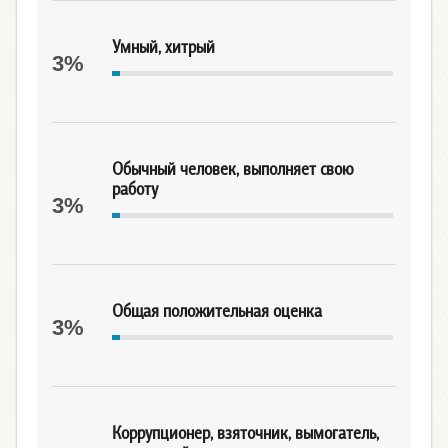
Умный, хитрый
3%
Обычный человек, выполняет свою
работу
3%
Общая положительная оценка
3%
Коррупционер, взяточник, вымогатель,