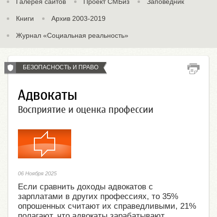
Галерея сайтов
Проект СМБиз
Заповедник
Книги
Архив 2003-2019
Журнал «Социальная реальность»
БЕЗОПАСНОСТЬ И ПРАВО
Адвокаты
Восприятие и оценка профессии
06 Ноября 2025
Если сравнить доходы адвокатов с
зарплатами в других профессиях, то 35%
опрошенных считают их справедливыми, 21%
полагают, что адвокаты зарабатывают