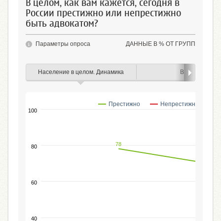
В целом, как вам кажется, сегодня в
России престижно или непрестижно
быть адвокатом?
Параметры опроса
ДАННЫЕ В % ОТ ГРУПП
Население в целом. Динамика
Возраст
Престижно
Непрестижно
100
78
80
60
40