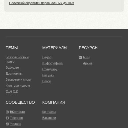
Политикой обработки персональных данных
ТЕМЫ
МАТЕРИАЛЫ
РЕСУРСЫ
Безопасность и
Видео
RSS
право
Инфографика
Архив
Будущее
Слайдшоу
Доминанты
Рисунки
Здоровье и спорт
Блоги
Культура и досуг
Ещё (11)
СООБЩЕСТВО
КОМПАНИЯ
ВКонтакте
Контакты
Telegram
Вакансии
Youtube