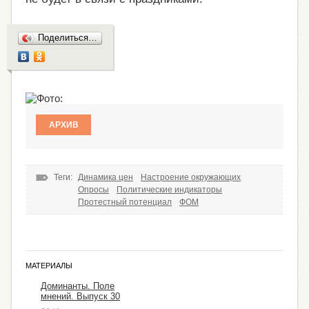
Поделиться…
АРХИВ
Теги:
Динамика цен
Настроение окружающих
Опросы
Политические индикаторы
Протестный потенциал
ФОМ
МАТЕРИАЛЫ
Доминанты. Поле
мнений. Выпуск 30