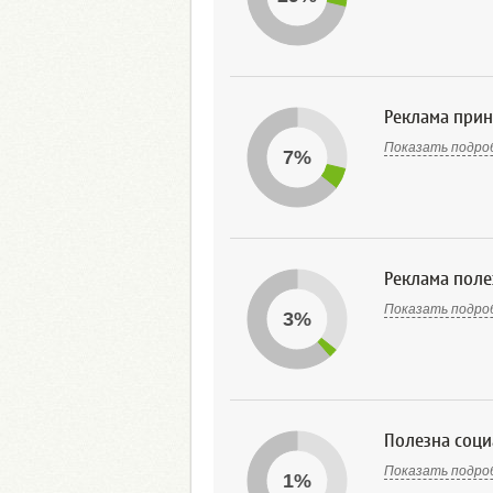
Реклама прин
Показать подро
7%
Реклама поле
Показать подро
3%
Полезна соци
Показать подро
1%