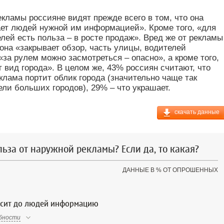
екламы россияне видят прежде всего в том, что она
ет людей нужной им информацией». Кроме того, «для
лей есть польза – в росте продаж». Вред же от рекламы
о она «закрывает обзор, часть улицы, водителей
 «за рулем можно засмотреться – опасно», а кроме того,
т вид города». В целом же, 43% россиян считают, что
клама портит облик города (значительно чаще так
ли больших городов), 29% – что украшает.
скачать данные
льза от наружной рекламы? Если да, то какая?
ДАННЫЕ В % ОТ ОПРОШЕННЫХ
осит до людей информацию
бности