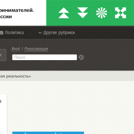
Политика
Другие рубрики
Вход
/
Регистрация
е
ая реальность»