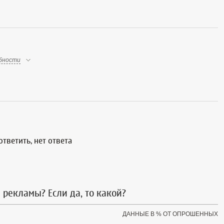
бности
тветить, нет ответа
 рекламы? Если да, то какой?
ДАННЫЕ В % ОТ ОПРОШЕННЫХ