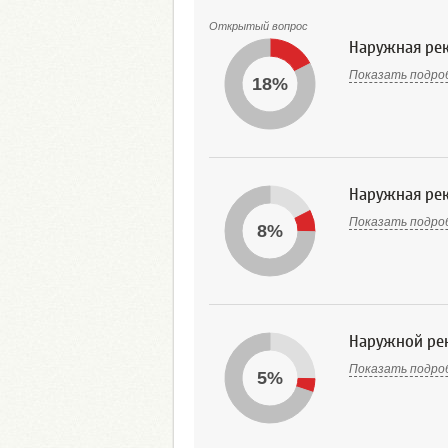
Открытый вопрос
Наружная рек
Показать подро
18%
Наружная рек
Показать подро
8%
Наружной ре
Показать подро
5%