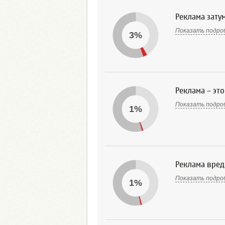
Реклама зату
Показать подро
3%
Реклама – это
Показать подро
1%
Реклама вред
Показать подро
1%