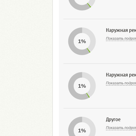
Наружная ре
Показать подро
1%
Наружная рек
Показать подро
1%
Другое
Показать подро
1%