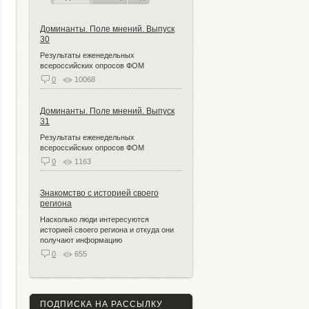
Доминанты. Поле мнений. Выпуск
30
Результаты еженедельных
всероссийских опросов ФОМ
0
10068
Доминанты. Поле мнений. Выпуск
31
Результаты еженедельных
всероссийских опросов ФОМ
0
1163
Знакомство с историей своего
региона
Насколько люди интересуются
историей своего региона и откуда они
получают информацию
0
655
ПОДПИСКА НА РАССЫЛКУ