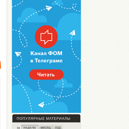
ПОПУЛЯРНЫЕ МАТЕРИАЛЫ
неделю
месяц
год
за