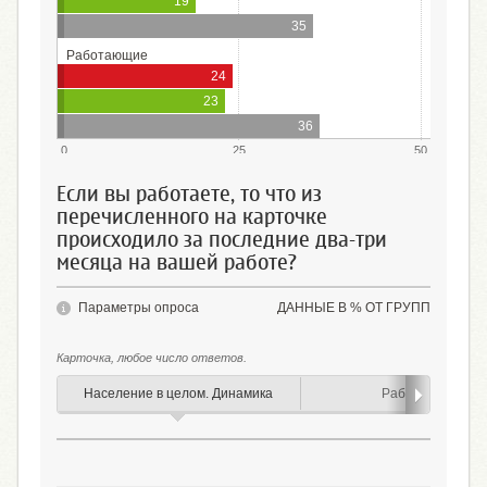
19
35
Работающие
24
23
36
0
25
50
Если вы работаете, то что из
перечисленного на карточке
происходило за последние два-три
месяца на вашей работе?
Параметры опроса
ДАННЫЕ В % ОТ ГРУПП
Карточка, любое число ответов.
Население в целом. Динамика
Работающие