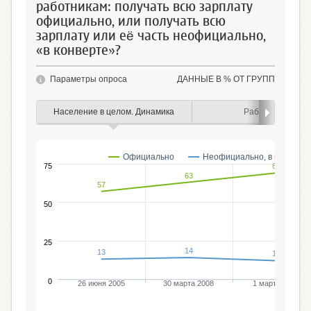
работникам: получать всю зарплату
официально, или получать всю
зарплату или её часть неофициально,
«в конверте»?
Параметры опроса
ДАННЫЕ В % ОТ ГРУПП
Население в целом. Динамика
Работающие
Официально
Неофициально, в конверте
75
69
63
57
50
25
14
13
12
0
26 июня 2005
30 марта 2008
1 марта 2009