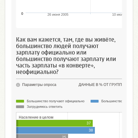
0
26 июня 2005
10 июля 2011
Как вам кажется, там, где вы живёте,
большинство людей получают
зарплату официально или
большинство получают зарплату или
часть зарплаты «в конверте»,
неофициально?
Параметры опроса
ДАННЫЕ В % ОТ ГРУПП
Большинство получают официально
Большинство получают
Затрудняюсь ответить
Население в целом
37
38
25