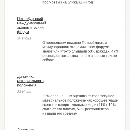
прогнозами на ближайший год
Петербургский
международный
экономический
форум
30 Июня
О прошедшем недавно Петербургском
международном экономическом форуме
знают или что-то слышали 53% граждан. 47%
респондентов слышат о нём впервые только
сейчас
Динамика
материального
положения
25 Июня
22% опрошенных оценивают свое текущее
материальное положение как хорошее, чаще
всего так говорят молодые люди (41%). 19%
считают его плохим, 57% респондентов
назвали его средним
Динамика