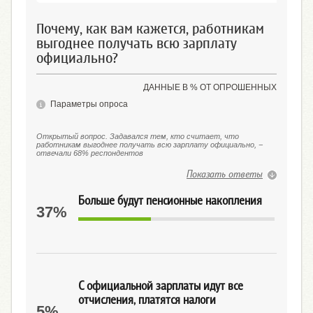
Почему, как вам кажется, работникам
выгоднее получать всю зарплату
официально?
ДАННЫЕ В % ОТ ОПРОШЕННЫХ
Параметры опроса
Открытый вопрос. Задавался тем, кто считает, что
работникам выгоднее получать всю зарплату официально, −
отвечали 68% респондентов
Показать ответы
Больше будут пенсионные накопления
37%
С официальной зарплаты идут все
отчисления, платятся налоги
5%