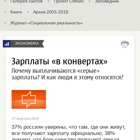
Галерея сайтов
Проект СМБиз
Заповедник
Книги
Архив 2003-2019
Журнал «Социальная реальность»
ЭКОНОМИКА
Зарплаты «в конвертах»
Почему выплачиваются «серые»
зарплаты? И как люди к этому относятся?
13 Августа 2018
37% россиян уверены, что там, где они живут,
все получают зарплату официально, 38%
думают, что большинство получают деньги