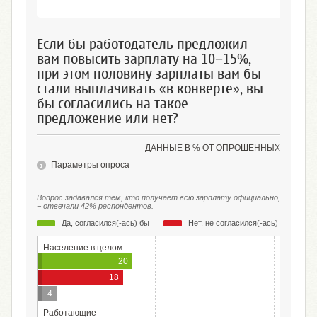
Если бы работодатель предложил
вам повысить зарплату на 10−15%,
при этом половину зарплаты вам бы
стали выплачивать «в конверте», вы
бы согласились на такое
предложение или нет?
ДАННЫЕ В % ОТ ОПРОШЕННЫХ
Параметры опроса
Вопрос задавался тем, кто получает всю зарплату официально,
− отвечали 42% респондентов.
Да, согласился(-ась) бы
Нет, не согласился(-ась) бы
Население в целом
20
18
4
Работающие