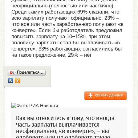
неофициально (полностью или частично).
Среди самих работающих 69% сказали, что
всю зарплату получают официально, 23% –
что все или часть заработанного получают «в
конверте». Если бы работодатель предложил
повысить зарплату на 10−15%, при этом
половину зарплаты стал бы выплачивать «в
конверте», 33% работающих согласились бы
на такое предложение, 29% – нет
Поделиться…
скачать данные
Как вы относитесь к тому, что иногда
часть зарплаты выплачивается
неофициально, «в конверте», − вы
одобряете или не одобряете такую