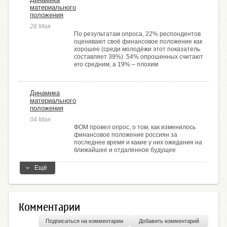
материального
положения
28 Мая
По результатам опроса, 22% респондентов
оценивают своё финансовое положение как
хорошее (среди молодёжи этот показатель
составляет 39%). 54% опрошенных считают
его средним, а 19% ­– плохим
Динамика
материального
положения
04 Мая
ФОМ провел опрос, о том, как изменилось
финансовое положение россиян за
последнее время и какие у них ожидания на
ближайшее и отдаленное будущее
Ещё
Комментарии
Подписаться на комментарии
Добавить комментарий