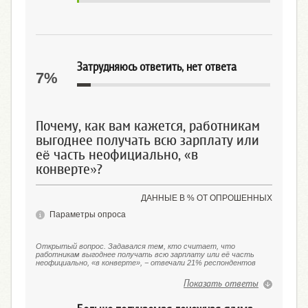
Затрудняюсь ответить, нет ответа
7%
Почему, как вам кажется, работникам
выгоднее получать всю зарплату или
её часть неофициально, «в
конверте»?
ДАННЫЕ В % ОТ ОПРОШЕННЫХ
Параметры опроса
Открытый вопрос. Задавался тем, кто считает, что
работникам выгоднее получать всю зарплату или её часть
неофициально, «в конверте», − отвечали 21% респондентов
Показать ответы