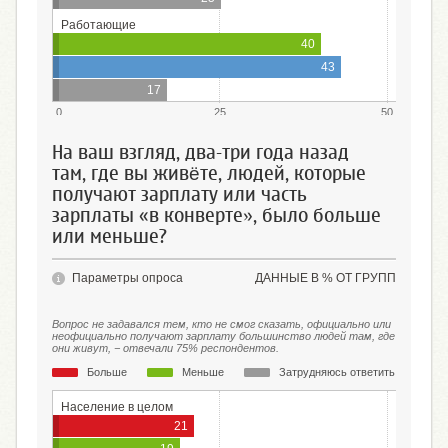
Работающие
40
43
17
0
25
50
На ваш взгляд, два-три года назад
там, где вы живёте, людей, которые
получают зарплату или часть
зарплаты «в конверте», было больше
или меньше?
Параметры опроса
ДАННЫЕ В % ОТ ГРУПП
Вопрос не задавался тем, кто не смог сказать, официально или
неофициально получают зарплату большинство людей там, где
они живут, − отвечали 75% респондентов.
Больше
Меньше
Затрудняюсь ответить
Население в целом
21