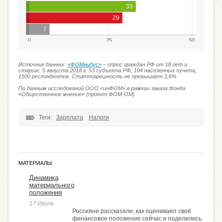
33
29
7
0
25
50
Источник данных:
«ФОМнибус»
– опрос граждан РФ от 18 лет и
старше. 5 августа 2018 г. 53 субъекта РФ, 104 населенных пункта,
1500 респондентов. Статпогрешность не превышает 3,6%.
По данным исследований ООО «инФОМ» в рамках заказа Фонда
«Общественное мнение» (проект ФОМ-ОМ)
Теги:
Зарплата
Налоги
МАТЕРИАЛЫ
Динамика
материального
положения
17 Июля
Россияне рассказали, как оценивают своё
финансовое положение сейчас и поделились