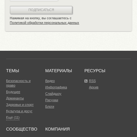
ПОДПИСАТЬСЯ
Нажимая на кнопку, вы соглашаетесь с
Политикой обработки персональных данных
ТЕМЫ
МАТЕРИАЛЫ
РЕСУРСЫ
Безопасность и
Видео
RSS
право
Инфографика
Архив
Будущее
Слайдшоу
Доминанты
Рисунки
Здоровье и спорт
Блоги
Культура и досуг
Ещё (11)
СООБЩЕСТВО
КОМПАНИЯ