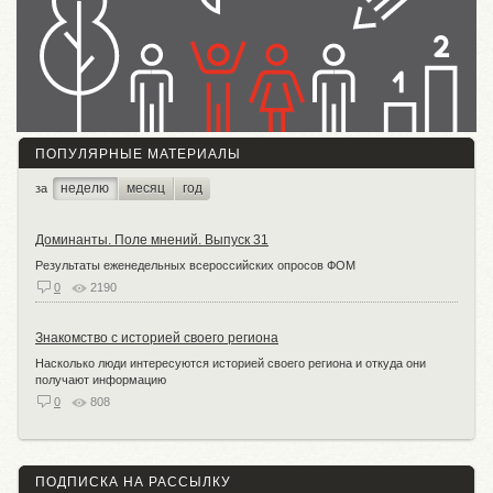
ПОПУЛЯРНЫЕ МАТЕРИАЛЫ
неделю
месяц
год
за
Доминанты. Поле мнений. Выпуск 31
Результаты еженедельных всероссийских опросов ФОМ
0
2190
Знакомство с историей своего региона
Насколько люди интересуются историей своего региона и откуда они
получают информацию
0
808
ПОДПИСКА НА РАССЫЛКУ