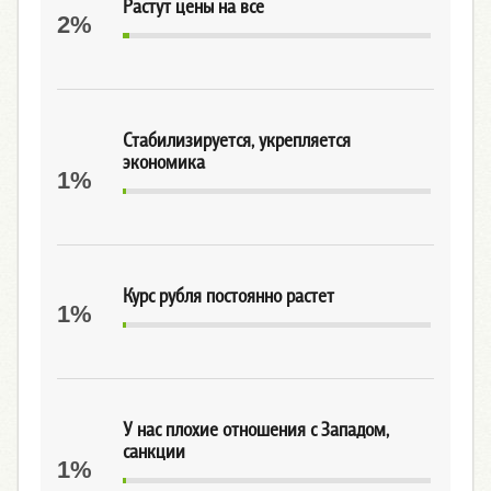
Растут цены на все
2%
Стабилизируется, укрепляется
экономика
1%
Курс рубля постоянно растет
1%
У нас плохие отношения с Западом,
санкции
1%