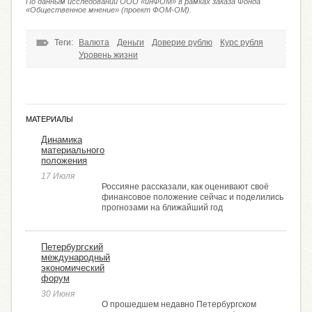
По данным исследований ООО «инФОМ» в рамках заказа Фонда
«Общественное мнение» (проект ФОМ-ОМ).
Теги:
Валюта
Деньги
Доверие рублю
Курс рубля
Уровень жизни
МАТЕРИАЛЫ
Динамика
материального
положения
17 Июля
Россияне рассказали, как оценивают своё
финансовое положение сейчас и поделились
прогнозами на ближайший год
Петербургский
международный
экономический
форум
30 Июня
О прошедшем недавно Петербургском