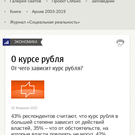
Галерея сайтов
Проект СМБиз
Заповедник
Книги
Архив 2003-2019
Журнал «Социальная реальность»
ЭКОНОМИКА
О курсе рубля
От чего зависит курс рубля?
02 Февраля 2022
43% респондентов считают, что курс рубля в
большей степени зависит от действий
властей, 35% – что от обстоятельств, на
которые власти повлиять не могут. 42%