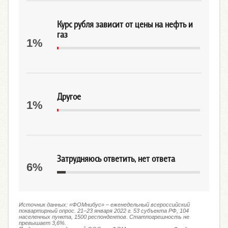
Курс рубля зависит от цены на нефть и
газ
1%
Другое
1%
Затрудняюсь ответить, нет ответа
6%
Источник данных: «ФОМнибус» – еженедельный всероссийский
поквартирный опрос. 21–23 января 2022 г. 53 субъекта РФ, 104
населенных пункта, 1500 респондентов. Статпогрешность не
превышает 3,6%.