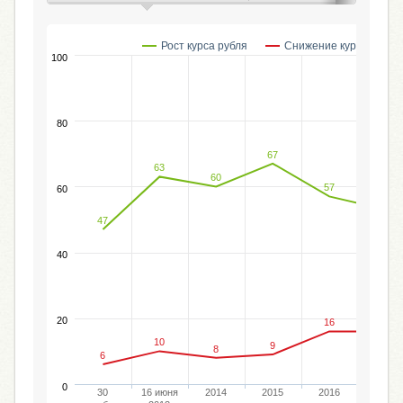
Рост курса рубля
Снижение курса рубля
100
80
67
63
60
57
60
53
47
40
20
16
16
10
9
8
6
0
30
16 июня
2014
2015
2016
2017