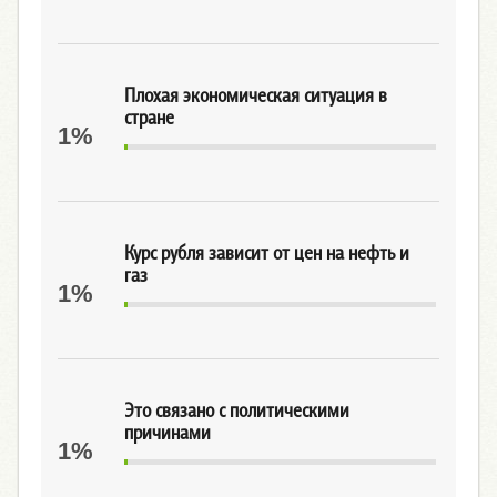
Плохая экономическая ситуация в
стране
1%
Курс рубля зависит от цен на нефть и
газ
1%
Это связано с политическими
причинами
1%