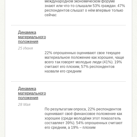
международном экономическом форуме
знают или что-то слышали 53% граждан. 47%
респондентов слышат о нём впервые только
сейчас
Динамика
материального
положения
25 Июня
22% опрошенных оценивают свое текущее
материальное положение как хорошее, чаще
всего так говорят молодые люди (41%). 19%
считают его плохим, 57% респондентов
назвали его средним
Динамика
материального
положения
28 Мая
По результатам опроса, 22% респондентов
оценивают своё финансовое положение как
хорошее (среди молодёжи этот показатель
составляет 39%). 54% опрошенных считают
его средним, а 19% ­– плохим