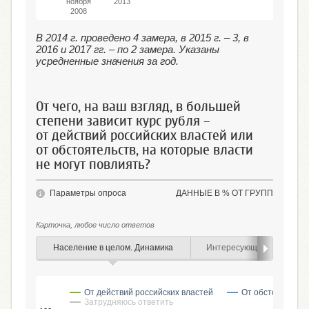
ноября
2013
2008
В 2014 г. проведено 4 замера, в 2015 г. – 3, в
2016 и 2017 гг. – по 2 замера. Указаны
усредненные значения за год.
От чего, на ваш взгляд, в большей
степени зависит курс рубля –
от действий российских властей или
от обстоятельств, на которые власти
не могут повлиять?
Параметры опроса
ДАННЫЕ В % ОТ ГРУПП
Карточка, любое число ответов
Население в целом. Динамика
Интересующиеся курсом 
От действий российских властей
От обстоятельств
Затрудняюсь ответить