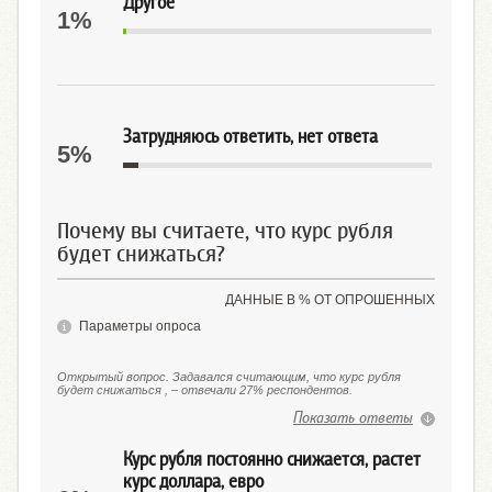
Другое
1%
Затрудняюсь ответить, нет ответа
5%
Почему вы считаете, что курс рубля
будет снижаться?
ДАННЫЕ В % ОТ ОПРОШЕННЫХ
Параметры опроса
Открытый вопрос. Задавался считающим, что курс рубля
будет снижаться , – отвечали 27% респондентов.
Показать ответы
Курс рубля постоянно снижается, растет
курс доллара, евро