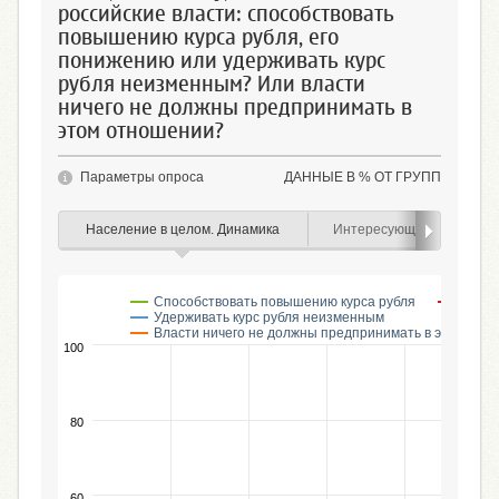
российские власти: способствовать
повышению курса рубля, его
понижению или удерживать курс
рубля неизменным? Или власти
ничего не должны предпринимать в
этом отношении?
Параметры опроса
ДАННЫЕ В % ОТ ГРУПП
Население в целом. Динамика
Интересующиеся курсом 
Способствовать повышению курса рубля
Спосо
Удерживать курс рубля неизменным
Власти ничего не должны предпринимать в этом отн
100
80
60