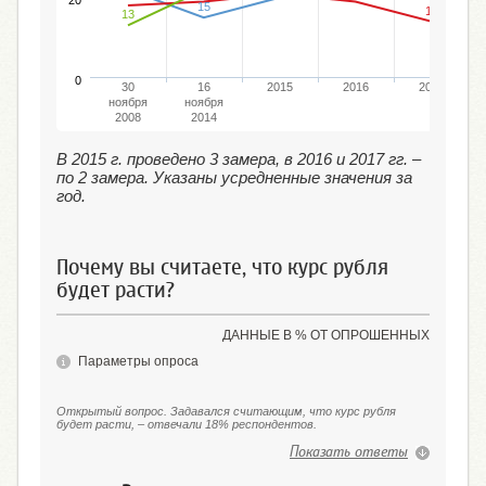
20
15
14
13
0
30
16
2015
2016
2017
ноября
ноября
2008
2014
В 2015 г. проведено 3 замера, в 2016 и 2017 гг. –
по 2 замера. Указаны усредненные значения за
год.
Почему вы считаете, что курс рубля
будет расти?
ДАННЫЕ В % ОТ ОПРОШЕННЫХ
Параметры опроса
Открытый вопрос. Задавался считающим, что курс рубля
будет расти, – отвечали 18% респондентов.
Показать ответы