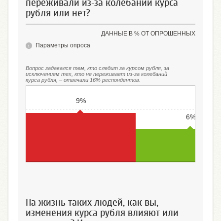
переживали из-за колебаний курса
рубля или нет?
ДАННЫЕ В % ОТ ОПРОШЕННЫХ
Параметры опроса
Вопрос задавался тем, кто следит за курсом рубля, за
исключением тех, кто не переживает из-за колебаний
курса рубля, – отвечали 16% респондентов.
9%
6%
Нервничал(-а), переживал(-а)
Не нервничал(-а), не пережи
На жизнь таких людей, как вы,
изменения курса рубля влияют или