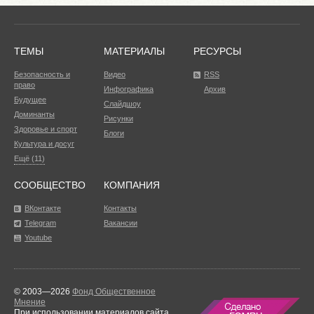
ТЕМЫ
МАТЕРИАЛЫ
РЕСУРСЫ
Безопасность и
Видео
RSS
право
Инфографика
Архив
Будущее
Слайдшоу
Доминанты
Рисунки
Здоровье и спорт
Блоги
Культура и досуг
Ещё (11)
СООБЩЕСТВО
КОМПАНИЯ
ВКонтакте
Контакты
Telegram
Вакансии
Youtube
© 2003—2026
Фонд Общественное
Мнение
При использовании материалов сайта