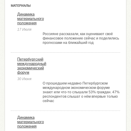
МАТЕРИАЛЫ
Динамика
материального
положения
17 Июля
Россияне рассказали, как оценивают своё
финансовое положение сейчас и поделились
прогнозами на ближайший год
Петербургский
международный
экономический
форум
30 Июня
О прошедшем недавно Петербургском
международном экономическом форуме
знают или что-то слышали 53% граждан. 47%
респондентов слышат о нём впервые только
сейчас
Динамика
материального
положения