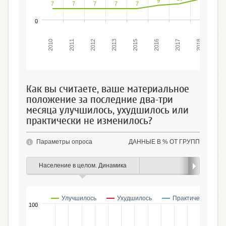
9
7
7
7
7
7
0
2013
2017
2012
2016
2011
2019
2015
2010
2018
Как вы считаете, ваше материальное
положение за последние два-три
месяца улучшилось, ухудшилось или
практически не изменилось?
Параметры опроса
ДАННЫЕ В % ОТ ГРУПП
Население в целом. Динамика
Пол
Улучшилось
Ухудшилось
Практически не и
100