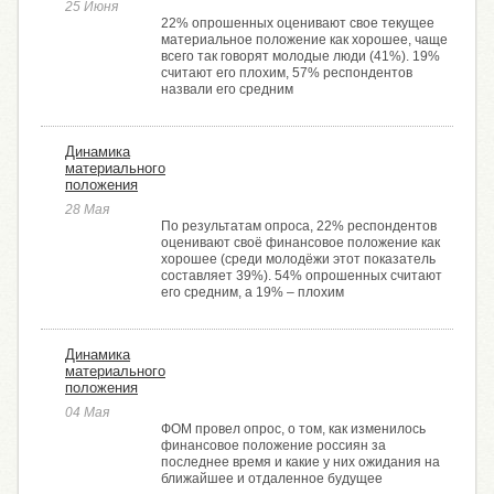
25 Июня
22% опрошенных оценивают свое текущее
материальное положение как хорошее, чаще
всего так говорят молодые люди (41%). 19%
считают его плохим, 57% респондентов
назвали его средним
Динамика
материального
положения
28 Мая
По результатам опроса, 22% респондентов
оценивают своё финансовое положение как
хорошее (среди молодёжи этот показатель
составляет 39%). 54% опрошенных считают
его средним, а 19% ­– плохим
Динамика
материального
положения
04 Мая
ФОМ провел опрос, о том, как изменилось
финансовое положение россиян за
последнее время и какие у них ожидания на
ближайшее и отдаленное будущее