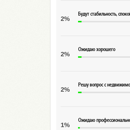
Будут стабильность, спок
2%
Ожидаю хорошего
2%
Решу вопрос с недвижимо
2%
Ожидаю профессиональног
1%