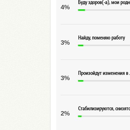
Буду здоров(-а), мои родн
4%
Найду, поменяю работу
3%
Произойдут изменения в
3%
Стабилизируются, снизят
2%