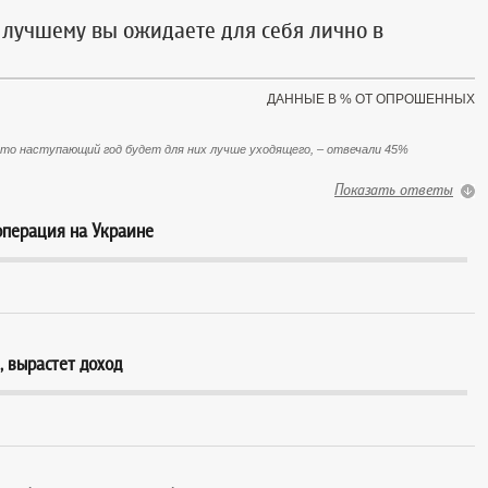
 лучшему вы ожидаете для себя лично в
ДАННЫЕ В % ОТ ОПРОШЕННЫХ
о наступающий год будет для них лучше уходящего, – отвечали 45%
Показать ответы
операция на Украине
, вырастет доход