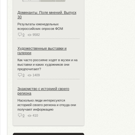
Доминанты. Поле мнений. Выпуск
30
Результаты еженедельных
всероссийских опросов ФОМ
0
9582
Художественные выставки и
галереи
Как часто россияне ходят в музеи и на
выставки и каких художников они
предпочитают?
0
1409
Знакомство с историей своего
региона
Насколько люди интересуются
историей своего региона и откуда они
получают информацию
0
410