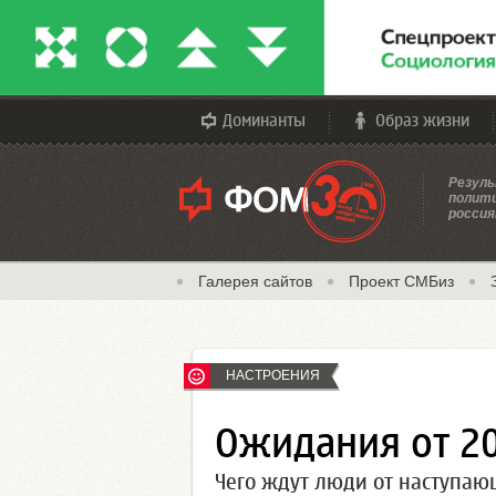
Доминанты
Образ жизни
Резуль
полити
россия
Галерея сайтов
Проект СМБиз
НАСТРОЕНИЯ
Ожидания от 20
Чего ждут люди от наступаю