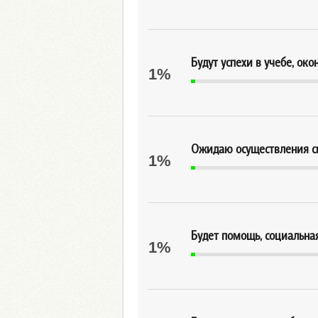
Будут успехи в учебе, ок
1%
Ожидаю осуществления св
1%
Будет помощь, социальная
1%