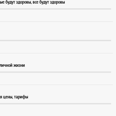
ые будут здоровы, все будут здоровы
 личной жизни
ся цены, тарифы