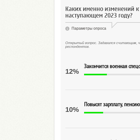
Каких именно изменений к
наступающем 2023 году?
Параметры опроса
Открытый вопрос. Задавался считающим, чт
респондентов.
Закончится военная спец
12%
Повысят зарплату, пенсию
10%