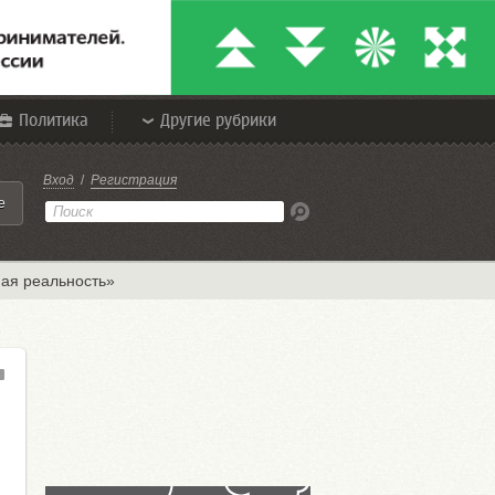
Политика
Другие рубрики
Вход
/
Регистрация
е
ая реальность»