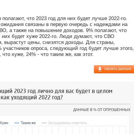
 полагают, что 2023 год для них будет лучше 2022-го.
ожидания связаны в первую очередь с надеждами на
ВО, а также на повышение доходов. 9% полагают, что
я них будет хуже 2022-го. Люди думают, что СВО
, вырастут цены, снизятся доходы. Для страны,
 участников опроса, следующий год будет лучше этого,
что хуже, 24% - что таким же, как этот.
скачать данные
ющий 2023 год лично для вас будет в целом
 как уходящий 2022 год?
ДАННЫЕ В % ОТ ОПРОШЕННЫХ
Хуже
Таким же
Затрудняюсь ответить