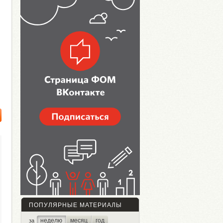
ПОПУЛЯРНЫЕ МАТЕРИАЛЫ
неделю
месяц
год
за