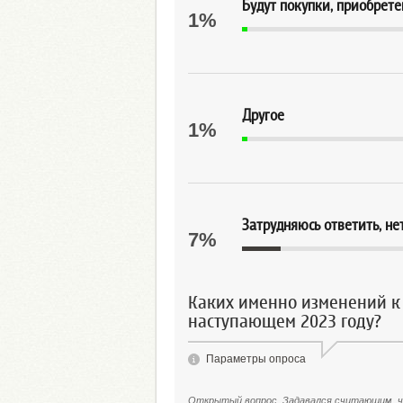
Будут покупки, приобрете
1%
Другое
1%
Затрудняюсь ответить, не
7%
Каких именно изменений к
наступающем 2023 году?
Параметры опроса
Открытый вопрос. Задавался считающим, чт