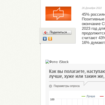
26 Декабря 2022
45% россиян
Позитивные 
окончание С
2023 год дл
Поделиться…
продолжится
считают 43%
16% думают, 
Как вы полагаете, наступа
лучше, хуже или таким же,
Параметры опроса
Лучше
100