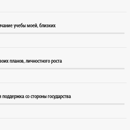
ончание учебы моей, близких
оих планов, личностного роста
 поддержка со стороны государства