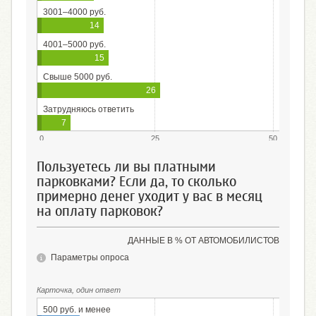
3001–4000 руб.
14
4001–5000 руб.
15
Свыше 5000 руб.
26
Затрудняюсь ответить
7
0
25
50
Пользуетесь ли вы платными
парковками? Если да, то сколько
примерно денег уходит у вас в месяц
на оплату парковок?
ДАННЫЕ В % ОТ АВТОМОБИЛИСТОВ
Параметры опроса
Карточка, один ответ
500 руб. и менее