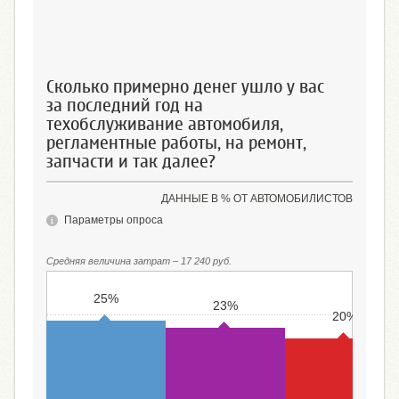
Менее 10000 руб.
10000 руб. и более
Есть, но стоимость н
знаю, не помню
Сколько примерно денег ушло у вас
за последний год на
техобслуживание автомобиля,
регламентные работы, на ремонт,
запчасти и так далее?
ДАННЫЕ В % ОТ АВТОМОБИЛИСТОВ
Параметры опроса
Средняя величина затрат – 17 240 руб.
25%
23%
20%