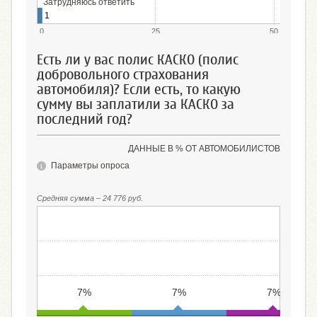
Затрудняюсь ответить
1
0
25
50
Есть ли у вас полис КАСКО (полис
добровольного страхования
автомобиля)? Если есть, то какую
сумму вы заплатили за КАСКО за
последний год?
ДАННЫЕ В % ОТ АВТОМОБИЛИСТОВ
Параметры опроса
Средняя сумма – 24 776 руб.
7%
7%
7%