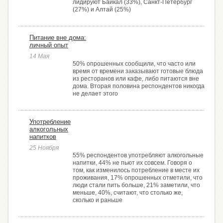
лидируют Байкал (33%), Санкт-Петербург
(27%) и Алтай (25%)
Питание вне дома:
личный опыт
14 Мая
50% опрошенных сообщили, что часто или
время от времени заказывают готовые блюда
из ресторанов или кафе, либо питаются вне
дома. Вторая половина респондентов никогда
не делает этого
Употребление
алкогольных
напитков
25 Ноября
55% респондентов употребляют алкогольные
напитки, 44% не пьют их совсем. Говоря о
том, как изменилось потребление в месте их
проживания, 17% опрошенных отметили, что
люди стали пить больше, 21% заметили, что
меньше, 40%, считают, что столько же,
сколько и раньше