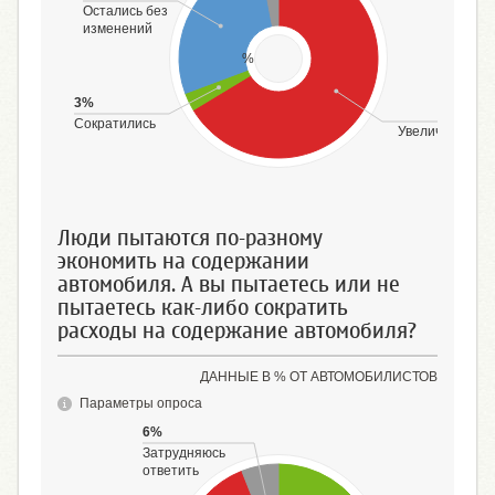
Остались без
изменений
%
3%
67%
Сократились
Увеличились
Люди пытаются по-разному
экономить на содержании
автомобиля. А вы пытаетесь или не
пытаетесь как-либо сократить
расходы на содержание автомобиля?
ДАННЫЕ В % ОТ АВТОМОБИЛИСТОВ
Параметры опроса
6%
Затрудняюсь
ответить