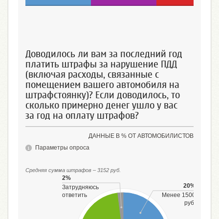
Менее 10000 руб.
10000 - 19999 руб.
20000 и более
Доводилось ли вам за последний год
платить штрафы за нарушение ПДД
(включая расходы, связанные с
помещением вашего автомобиля на
штрафстоянку)? Если доводилось, то
сколько примерно денег ушло у вас
за год на оплату штрафов?
ДАННЫЕ В % ОТ АВТОМОБИЛИСТОВ
Параметры опроса
Средняя сумма штрафов – 3152 руб.
2%
20%
Затрудняюсь
ответить
Менее 1500
руб.