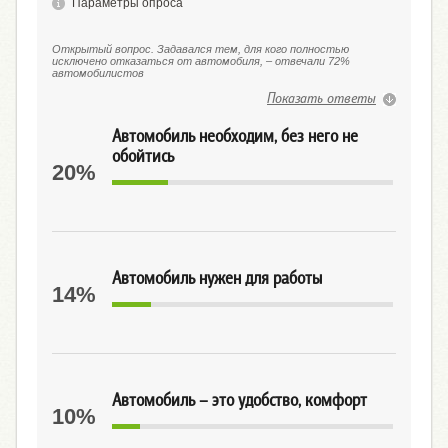
Параметры опроса
Открытый вопрос. Задавался тем, для кого полностью
исключено отказаться от автомобиля, – отвечали 72%
автомобилистов
Показать ответы
Автомобиль необходим, без него не
обойтись
20%
Автомобиль нужен для работы
14%
Автомобиль – это удобство, комфорт
10%