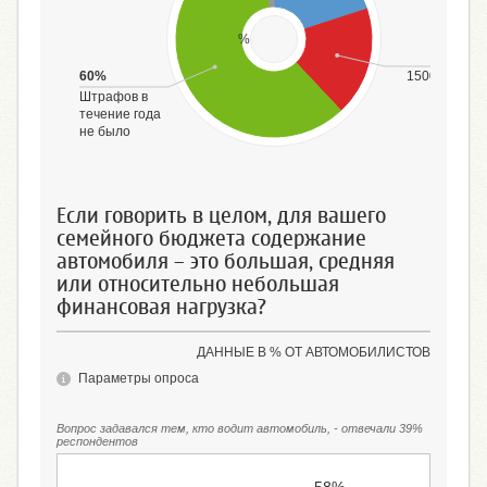
%
18%
60%
1500 руб. и
более
Штрафов в
течение года
не было
Если говорить в целом, для вашего
семейного бюджета содержание
автомобиля – это большая, средняя
или относительно небольшая
финансовая нагрузка?
ДАННЫЕ В % ОТ АВТОМОБИЛИСТОВ
Параметры опроса
Вопрос задавался тем, кто водит автомобиль, - отвечали 39%
респондентов