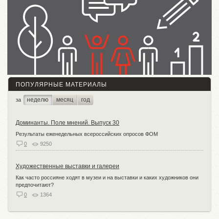
ПОПУЛЯРНЫЕ МАТЕРИАЛЫ
неделю
месяц
год
за
Доминанты. Поле мнений. Выпуск 30
Результаты еженедельных всероссийских опросов ФОМ
0
9250
Художественные выставки и галереи
Как часто россияне ходят в музеи и на выставки и каких художников они
предпочитают?
0
1364