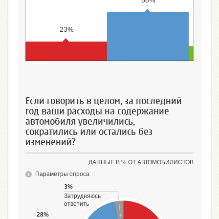
58%
23%
Большая
Средняя
Относит
Если говорить в целом, за последний
год ваши расходы на содержание
автомобиля увеличились,
сократились или остались без
изменений?
ДАННЫЕ В % ОТ АВТОМОБИЛИСТОВ
Параметры опроса
3%
Затрудняюсь
ответить
28%