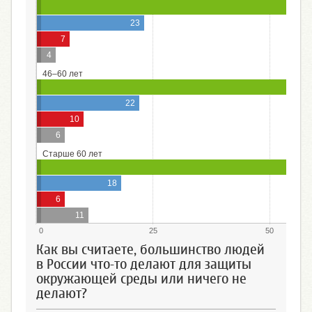
23
7
4
46–60 лет
22
10
6
Старше 60 лет
18
6
11
0
25
50
Как вы считаете, большинство людей
в России что-то делают для защиты
окружающей среды или ничего не
делают?