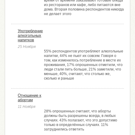
время от времени заказывают готовые блюда
из ресторанов или кафе, либо питаются вне
дома. Вторая половина респондентов никогда
не делает этого
Употребление
алкогольных
напитков
25 Ноября
55% респондентов употребляют алкогольные
напитки, 44% не пьют их совсем. Говоря о
том, как изменилось потребление в месте их
проживания, 17% опрошенных отметили, что
люди стали пить больше, 21% заметили, что
меньше, 40%, считают, что столько же,
сколько и раньше
Отношение к
абортам
11 Ноября
28% опрошенных считают, что аборты
должны быть разрешены всегда, в любых
случаях. 43% полагают, что это допустимо
только в определённых случаях. 11%
затруднились ответить