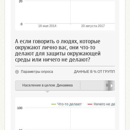
20
0
18 мая 2014
20 августа 2017
2
А если говорить о людях, которые
окружают лично вас, они что-то
делают для защиты окружающей
среды или ничего не делают?
Параметры опроса
ДАННЫЕ В % ОТ ГРУПП
Население в целом. Динамика
Возраст
Что-то делают
Ничего не делают
100