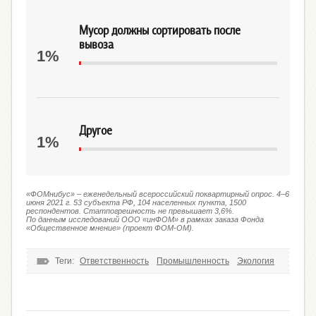
Мусор должны сортировать после
вывоза
1%
Другое
1%
«ФОМнибус» – еженедельный всероссийский поквартирный опрос. 4–6
июня 2021 г. 53 субъекта РФ, 104 населенных пункта, 1500
респондентов. Статпогрешность не превышает 3,6%.
По данным исследований ООО «инФОМ» в рамках заказа Фонда
«Общественное мнение» (проект ФОМ-ОМ).
Теги:
Ответственность
Промышленность
Экология