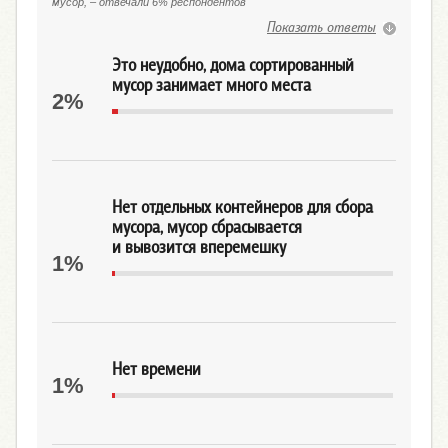
мусор, – отвечали 6% респондентов
Показать ответы
Это неудобно, дома сортированный
мусор занимает много места
2%
Нет отдельных контейнеров для сбора
мусора, мусор сбрасывается
и вывозится вперемешку
1%
Нет времени
1%