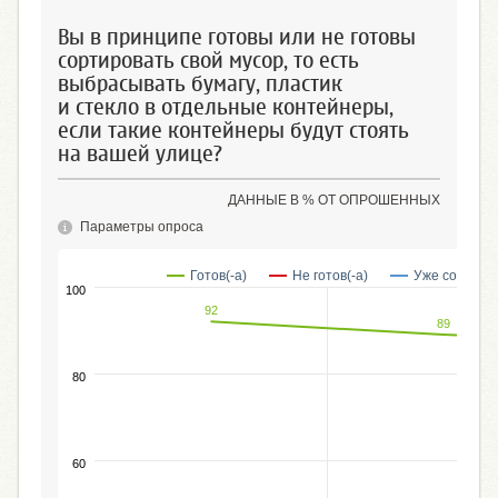
Вы в принципе готовы или не готовы
сортировать свой мусор, то есть
выбрасывать бумагу, пластик
и стекло в отдельные контейнеры,
если такие контейнеры будут стоять
на вашей улице?
ДАННЫЕ В % ОТ ОПРОШЕННЫХ
Параметры опроса
Готов(-а)
Не готов(-а)
Уже сортиру
100
92
89
80
60