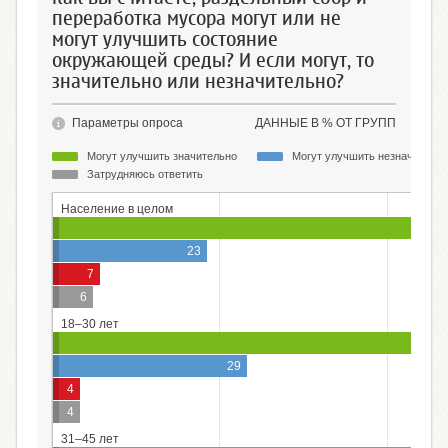
переработка мусора могут или не
могут улучшить состояние
окружающей среды? И если могут, то
значительно или незначительно?
Параметры опроса
ДАННЫЕ В % ОТ ГРУПП
Могут улучшить значительно
Могут улучшить незначитель
Затрудняюсь ответить
Население в целом
23
7
6
18–30 лет
29
4
4
31–45 лет