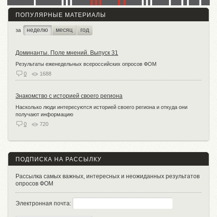
ПОПУЛЯРНЫЕ МАТЕРИАЛЫ
неделю
месяц
год
за
Доминанты. Поле мнений. Выпуск 31
Результаты еженедельных всероссийских опросов ФОМ
0
1688
Знакомство с историей своего региона
Насколько люди интересуются историей своего региона и откуда они
получают информацию
0
720
ПОДПИСКА НА РАССЫЛКУ
Рассылка самых важных, интересных и неожиданных результатов
опросов ФОМ
Электронная почта: