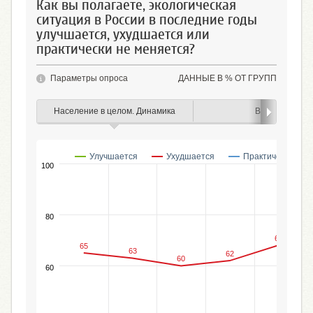
Как вы полагаете, экологическая
ситуация в России в последние годы
улучшается, ухудшается или
практически не меняется?
Параметры опроса
ДАННЫЕ В % ОТ ГРУПП
Население в целом. Динамика
Возраст
Улучшается
Ухудшается
Практически не 
100
80
68
65
63
62
60
60