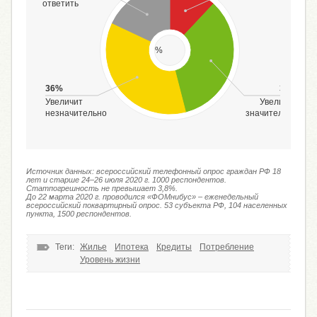
ответить
%
36%
34%
Увеличит
Увеличит
незначительно
значительно
Источник данных: всероссийский телефонный опрос граждан РФ 18
лет и старше 24–26 июля 2020 г. 1000 респондентов.
Статпогрешность не превышает 3,8%.
До 22 марта 2020 г. проводился «ФОМнибус» – еженедельный
всероссийский поквартирный опрос. 53 субъекта РФ, 104 населенных
пункта, 1500 респондентов.
Теги:
Жилье
Ипотека
Кредиты
Потребление
Уровень жизни