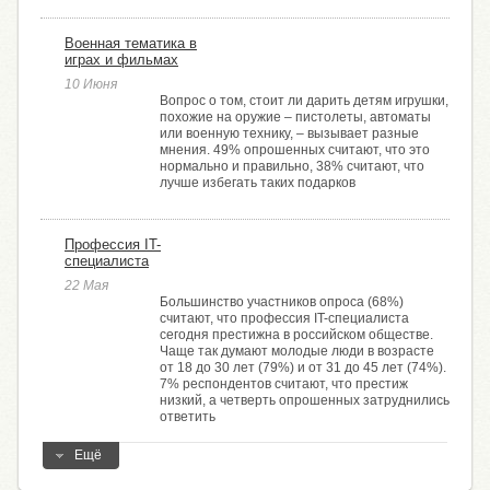
Военная тематика в
играх и фильмах
10 Июня
Вопрос о том, стоит ли дарить детям игрушки,
похожие на оружие – пистолеты, автоматы
или военную технику, – вызывает разные
мнения. 49% опрошенных считают, что это
нормально и правильно, 38% считают, что
лучше избегать таких подарков
Профессия IT-
специалиста
22 Мая
Большинство участников опроса (68%)
считают, что профессия IT-специалиста
сегодня престижна в российском обществе.
Чаще так думают молодые люди в возрасте
от 18 до 30 лет (79%) и от 31 до 45 лет (74%).
7% респондентов считают, что престиж
низкий, а четверть опрошенных затруднились
ответить
Ещё