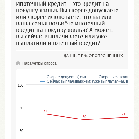
Ипотечный кредит – это кредит на
покупку жилья. Вы скорее допускаете
или скорее исключаете, что вы или
ваша семья возьмёте ипотечный
кредит на покупку жилья? А может,
вы сейчас выплачиваете или уже
выплатили ипотечный кредит?
ДАННЫЕ В % ОТ ОПРОШЕННЫХ
Параметры опроса
Скорее допускаю(-ем)
Скорее исключаю(-ем)
Сейчас выплачиваю(-ем) (уже выплатил(-а), выпла
100
80
74
71
69
60