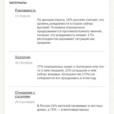
МАТЕРИАЛЫ
Рождаемость
15 Апреля
По данным опроса, 16% россиян считают, что
уровень рождаемости в стране сейчас
высокий. Половина опрошенных
придерживается противоположного мнения,
полагая, что рождаемость низкая. 17%
респондентов оценивают ситуацию как
среднюю
Хэллоуин
30 Октября
77% опрошенных знают о Хэллоуине или что-
то о нём слышали, 22% услышали о нём
сейчас впервые. Большинство (73%) не
собираются его праздновать в этом году
Отношения с
соседями
29 Сентября
В России 24% жителей проживают в частных
домах, а 75% — в многоквартирных