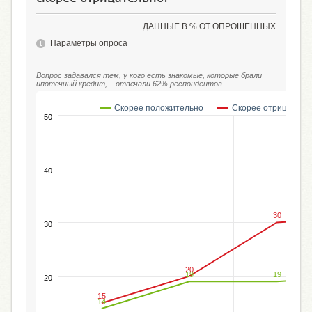
ДАННЫЕ В % ОТ ОПРОШЕННЫХ
Параметры опроса
Вопрос задавался тем, у кого есть знакомые, которые брали
ипотечный кредит, – отвечали 62% респондентов.
Скорее положительно
Скорее отрицатель
50
40
30
30
20
19
19
20
15
14