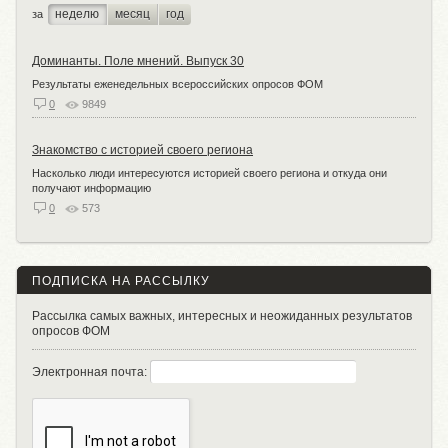
неделю
месяц
год
за
Доминанты. Поле мнений. Выпуск 30
Результаты еженедельных всероссийских опросов ФОМ
0
9849
Знакомство с историей своего региона
Насколько люди интересуются историей своего региона и откуда они
получают информацию
0
573
ПОДПИСКА НА РАССЫЛКУ
Рассылка самых важных, интересных и неожиданных результатов
опросов ФОМ
Электронная почта: