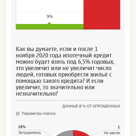
9%
Скорее допустил(-а) бы
Скорее исключил(-а) 
Как вы думаете, если и после 1
ноября 2020 года ипотечный кредит
можно будет взять под 6,5% годовых,
это увеличит или не увеличит число
людей, готовых приобрести жильё с
помощью такого кредита? И если
увеличит, то значительно или
незначительно?
ДАННЫЕ В % ОТ ОПРОШЕННЫХ
Параметры опроса
18%
12%
Затрудняюсь
Не увеличит