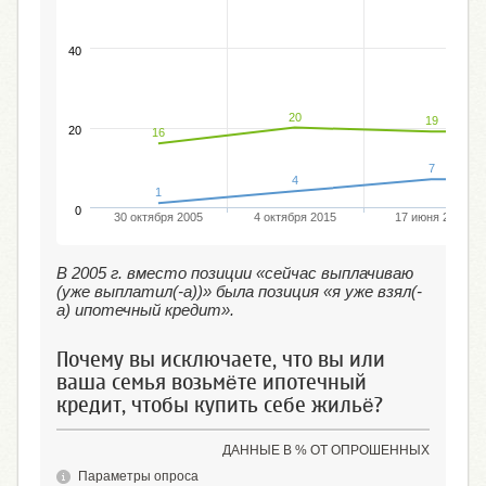
40
20
19
20
16
7
4
1
0
30 октября 2005
4 октября 2015
17 июня 2018
В 2005 г. вместо позиции «сейчас выплачиваю
(уже выплатил(-а))» была позиция «я уже взял(-
а) ипотечный кредит».
Почему вы исключаете, что вы или
ваша семья возьмёте ипотечный
кредит, чтобы купить себе жильё?
ДАННЫЕ В % ОТ ОПРОШЕННЫХ
Параметры опроса