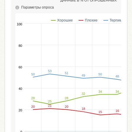
ДАННЫЕ В % ОТ ОПРОШЕННЫХ
Параметры опроса
Хорошие
Плохие
Терпимые
100
80
60
53
51
50
50
49
48
40
34
34
32
28
28
25
21
20
20
18
20
16
15
0