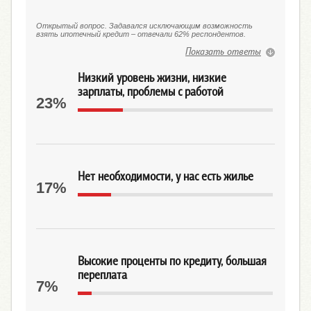
Открытый вопрос. Задавался исключающим возможность
взять ипотечный кредит – отвечали 62% респондентов.
Показать ответы
Низкий уровень жизни, низкие
зарплаты, проблемы с работой
23%
Нет необходимости, у нас есть жилье
17%
Высокие проценты по кредиту, большая
переплата
7%