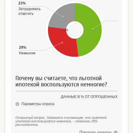
23%
Затрудняюсь
ответить
48%
Многие
%
29%
Немногие
Почему вы считаете, что льготной
ипотекой воспользуются немногие?
ДАННЫЕ В % ОТ ОПРОШЕННЫХ
Параметры опроса
Открытый вопрос. Задавался считающим, что льготной
ипотекой воспользуются немногие, – отвечали 29%
респондентов.
Показать ответы