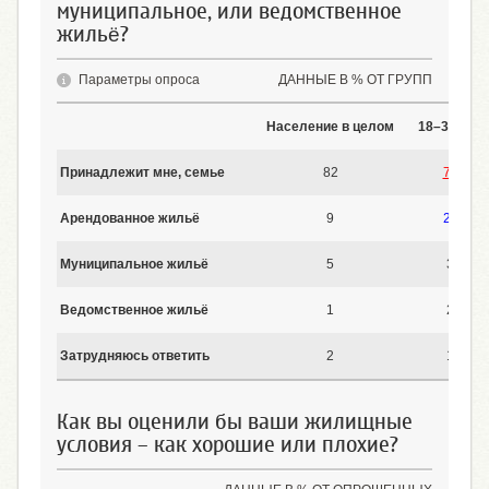
муниципальное, или ведомственное
жильё?
Параметры опроса
ДАННЫЕ В % ОТ ГРУПП
Население в целом
18–30 лет
Принадлежит мне, семье
82
72
Арендованное жильё
9
22
Муниципальное жильё
5
3
Ведомственное жильё
1
2
Затрудняюсь ответить
2
1
Как вы оценили бы ваши жилищные
условия – как хорошие или плохие?