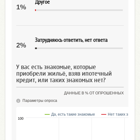
Другое
1%
Затрудняюсь ответить, нет ответа
2%
У вас есть знакомые, которые
приобрели жильё, взяв ипотечный
кредит, или таких знакомых нет?
ДАННЫЕ В % ОТ ОПРОШЕННЫХ
Параметры опроса
Да, есть такие знакомые
Нет таких знаком
100