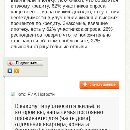
выплатили ипотеку. Исключают, что обратятся
к такому кредиту, 62% участников опроса,
чаще всего – из-за низких доходов, отсутствия
необходимости в улучшении жилья и высоких
процентов по кредиту. Знакомые, взявшие
ипотеку, есть у 62% участников опроса. 26%
респондентов говорят, что те положительно
отзываются об этом своём опыте, 27%
слышали отрицательные отзывы.
Поделиться…
скачать данные
К какому типу относится жильё, в
котором вы, ваша семья постоянно
проживаете: дом (часть дома),
отдельная квартира, комната