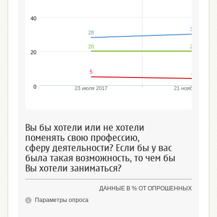
40
30
28
20
20
20
5
4
0
23 июля 2017
21 ноября 2021
Вы бы хотели или не хотели
поменять свою профессию,
сферу деятельности? Если бы у вас
была такая возможность, то чем бы
Вы хотели заниматься?
ДАННЫЕ В % ОТ ОПРОШЕННЫХ
Параметры опроса