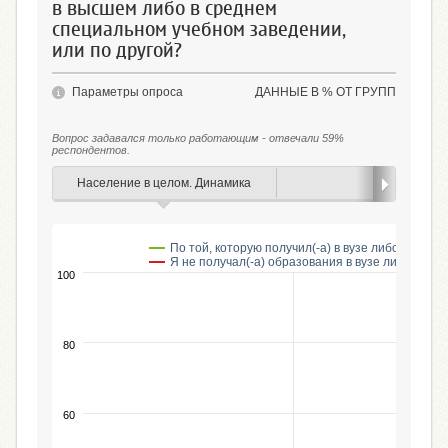
в высшем либо в среднем
специальном учебном заведении,
или по другой?
Параметры опроса
ДАННЫЕ В % ОТ ГРУПП
Вопрос задавался только работающим - отвечали 59%
респондентов.
Население в целом. Динамика
Пол
По той, которую получил(-а) в вузе либо ссузе
Я не получал(-а) образования в вузе либо в ссу
100
80
60