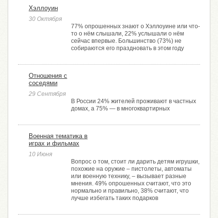
Хэллоуин
30 Октября
77% опрошенных знают о Хэллоуине или что-
то о нём слышали, 22% услышали о нём
сейчас впервые. Большинство (73%) не
собираются его праздновать в этом году
Отношения с
соседями
29 Сентября
В России 24% жителей проживают в частных
домах, а 75% — в многоквартирных
Военная тематика в
играх и фильмах
10 Июня
Вопрос о том, стоит ли дарить детям игрушки,
похожие на оружие – пистолеты, автоматы
или военную технику, – вызывает разные
мнения. 49% опрошенных считают, что это
нормально и правильно, 38% считают, что
лучше избегать таких подарков