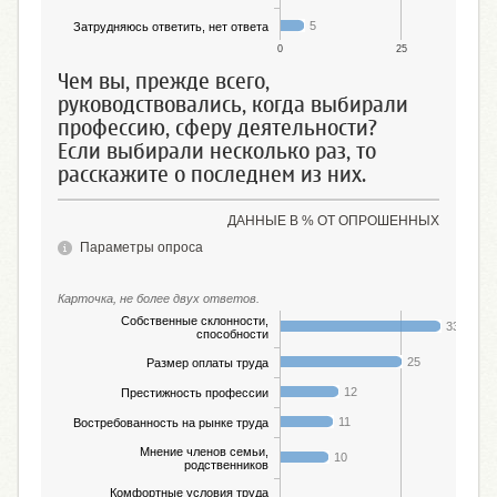
5
Затрудняюсь ответить, нет ответа
0
25
Чем вы, прежде всего,
руководствовались, когда выбирали
профессию, сферу деятельности?
Если выбирали несколько раз, то
расскажите о последнем из них.
ДАННЫЕ В % ОТ ОПРОШЕННЫХ
Параметры опроса
Карточка, не более двух ответов.
Собственные склонности,
33
способности
25
Размер оплаты труда
12
Престижность профессии
11
Востребованность на рынке труда
Мнение членов семьи,
10
родственников
Комфортные условия труда