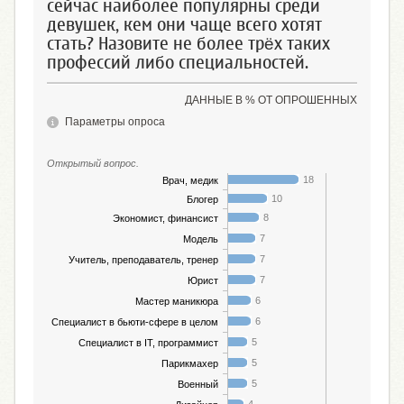
сейчас наиболее популярны среди
девушек, кем они чаще всего хотят
стать? Назовите не более трёх таких
профессий либо специальностей.
ДАННЫЕ В % ОТ ОПРОШЕННЫХ
Параметры опроса
Открытый вопрос.
18
Врач, медик
10
Блогер
8
Экономист, финансист
7
Модель
7
Учитель, преподаватель, тренер
7
Юрист
6
Мастер маникюра
6
Специалист в бьюти-сфере в целом
5
Специалист в IT, программист
5
Парикмахер
5
Военный
4