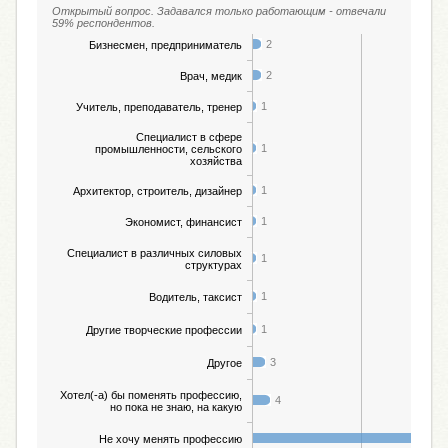
Открытый вопрос. Задавался только работающим - отвечали
59% респондентов.
2
Бизнесмен, предприниматель
2
Врач, медик
1
Учитель, преподаватель, тренер
Специалист в сфере
1
промышленности, сельского
хозяйства
1
Архитектор, строитель, дизайнер
1
Экономист, финансист
Специалист в различных силовых
1
структурах
1
Водитель, таксист
1
Другие творческие профессии
3
Другое
Хотел(-а) бы поменять профессию,
4
но пока не знаю, на какую
38
Не хочу менять профессию