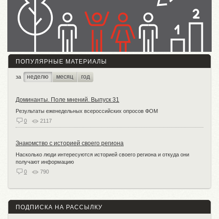
ПОПУЛЯРНЫЕ МАТЕРИАЛЫ
неделю
месяц
год
за
Доминанты. Поле мнений. Выпуск 31
Результаты еженедельных всероссийских опросов ФОМ
0
2117
Знакомство с историей своего региона
Насколько люди интересуются историей своего региона и откуда они
получают информацию
0
790
ПОДПИСКА НА РАССЫЛКУ