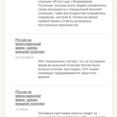
слушали «Итоги года с Владимиром
Путиным». Больше всего людям запомнились
слова президента о специальной военной
операции, также респондентам понравились
поведение, настрой В. Путина во время
прямой линии и ответы на вопросы
иностранных журналистов
Россия на
международной
арене: оценка
внешней политики
04 Октября
49% опрошенных считают, что за последнее
время во внешней политике России было
больше успехов, чем неудач, 22% наших
сограждан придерживаются обратного
мнения
Россия на
международной
арене: оценка
внешней политики
14 Июня
Половина участников опроса следят за