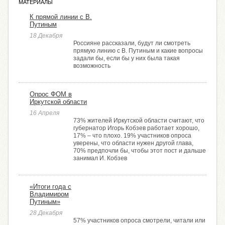
МАТЕРИАЛЫ
К прямой линии с В.
Путиным
18 Декабря
Россияне рассказали, будут ли смотреть
прямую линию с В. Путиным и какие вопросы
задали бы, если бы у них была такая
возможность
Опрос ФОМ в
Иркутской области
16 Апреля
73% жителей Иркутской области считают, что
губернатор Игорь Кобзев работает хорошо,
17% – что плохо. 19% участников опроса
уверены, что области нужен другой глава,
70% предпочли бы, чтобы этот пост и дальше
занимал И. Кобзев
«Итоги года с
Владимиром
Путиным»
28 Декабря
57% участников опроса смотрели, читали или