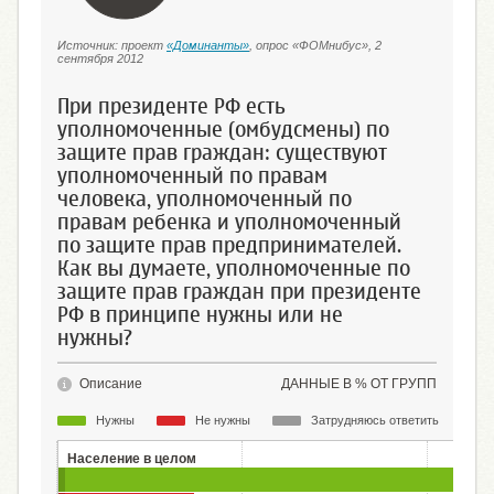
Источник: проект
«Доминанты»
, опрос «ФОМнибус», 2
сентября 2012
При президенте РФ есть
уполномоченные (омбудсмены) по
защите прав граждан: существуют
уполномоченный по правам
человека, уполномоченный по
правам ребенка и уполномоченный
по защите прав предпринимателей.
Как вы думаете, уполномоченные по
защите прав граждан при президенте
РФ в принципе нужны или не
нужны?
Описание
ДАННЫЕ В % ОТ ГРУПП
Нужны
Не нужны
Затрудняюсь ответить
Население в целом