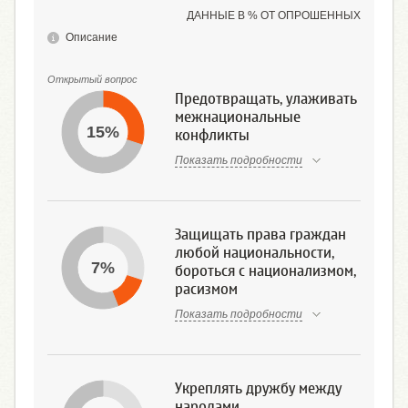
ДАННЫЕ В % ОТ ОПРОШЕННЫХ
Описание
Открытый вопрос
Предотвращать, улаживать
межнациональные
15%
конфликты
Показать подробности
Защищать права граждан
любой национальности,
7%
бороться с национализмом,
расизмом
Показать подробности
Укреплять дружбу между
народами,