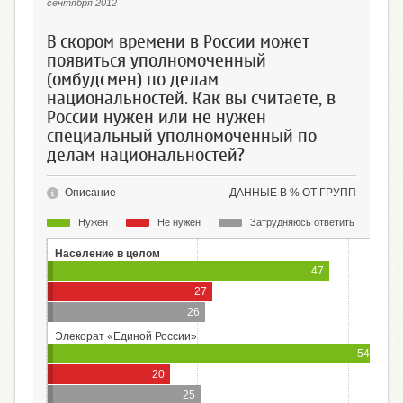
сентября 2012
В скором времени в России может
появиться уполномоченный
(омбудсмен) по делам
национальностей. Как вы считаете, в
России нужен или не нужен
специальный уполномоченный по
делам национальностей?
Описание
ДАННЫЕ В % ОТ ГРУПП
Нужен
Не нужен
Затрудняюсь ответить
Население в целом
47
27
26
Элекорат «Единой России»
54
20
25