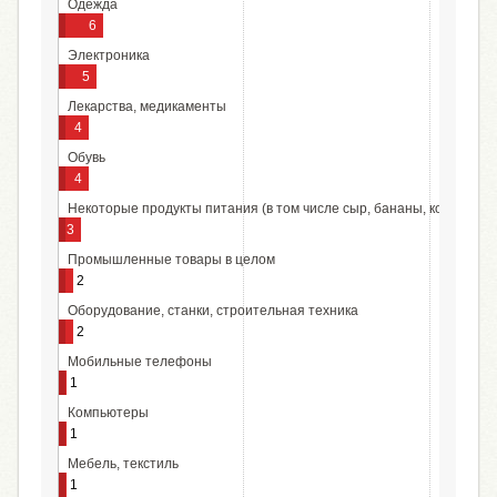
Одежда
6
Электроника
5
Лекарства, медикаменты
4
Обувь
4
Некоторые продукты питания (в том числе сыр, бананы, кокосы и др
3
Промышленные товары в целом
2
Оборудование, станки, строительная техника
2
Мобильные телефоны
1
Компьютеры
1
Мебель, текстиль
1