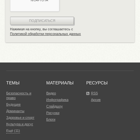
ПОДПИСАТЬСЯ
Нажимая на кнопку, вы соглашаетесь с
Политикой обработки персональных данных
ТЕМЫ
МАТЕРИАЛЫ
РЕСУРСЫ
Безопасность и
Видео
RSS
право
Инфографика
Архив
Будущее
Слайдшоу
Доминанты
Рисунки
Здоровье и спорт
Блоги
Культура и досуг
Ещё (11)