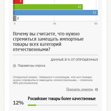
6
42
51
2
0
25
50
Почему вы считаете, что нужно
стремиться замещать импортные
товары всех категорий
отечественными?
ДАННЫЕ В % ОТ ОПРОШЕННЫХ
Параметры опроса
Открытый вопрос. Задавался считающим, что все товары
нужно стремиться замещать отечественными, – отвечали
46% респондентов
Показать ответы
Российские товары более качественные
12%