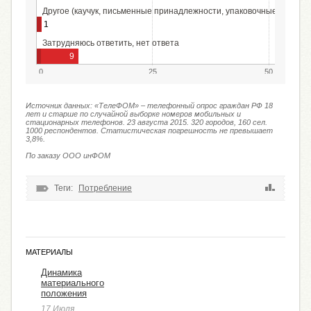
Другое (каучук, письменные принадлежности, упаковочные материа
1
Затрудняюсь ответить, нет ответа
9
0
25
50
Источник данных: «ТелеФОМ» – телефонный опрос граждан РФ 18
лет и старше по случайной выборке номеров мобильных и
стационарных телефонов. 23 августа 2015. 320 городов, 160 сел.
1000 респондентов. Статистическая погрешность не превышает
3,8%.
По заказу ООО инФОМ
Теги:
Потребление
МАТЕРИАЛЫ
Динамика
материального
положения
17 Июля