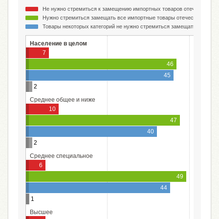
Не нужно стремиться к замещению импортных товаров отечественн
Нужно стремиться замещать все импортные товары отечественными
Товары некоторых категорий не нужно стремиться замещать отечес
Население в целом
7
46
45
2
Среднее общее и ниже
10
47
40
2
Среднее специальное
6
49
44
1
Высшее