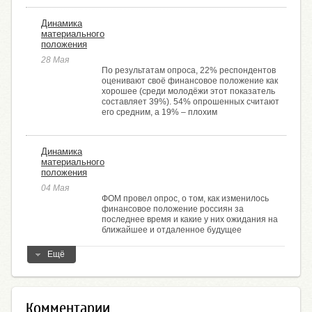
Динамика
материального
положения
28 Мая
По результатам опроса, 22% респондентов
оценивают своё финансовое положение как
хорошее (среди молодёжи этот показатель
составляет 39%). 54% опрошенных считают
его средним, а 19% ­– плохим
Динамика
материального
положения
04 Мая
ФОМ провел опрос, о том, как изменилось
финансовое положение россиян за
последнее время и какие у них ожидания на
ближайшее и отдаленное будущее
Ещё
Комментарии