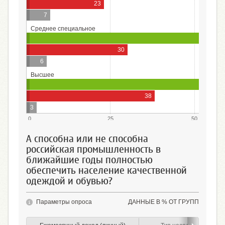
23
7
Среднее специальное
30
6
Высшее
59
38
3
0
25
50
А способна или не способна
российская промышленность в
ближайшие годы полностью
обеспечить население качественной
одеждой и обувью?
Параметры опроса
ДАННЫЕ В % ОТ ГРУПП