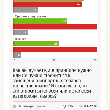
42
15
Среднее специальное
33
58
9
Высшее
28
5
0
25
50
Как вы думаете, а в принципе нужно
или не нужно стремиться к
замещению импортных товаров
отечественными? И если нужно, то
это относится ко всем или не ко всем
категориям товаров?
Параметры опроса
ДАННЫЕ В % ОТ ГРУПП