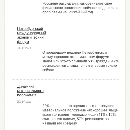
Россияне рассказали, как оценивают своё
финансовое положение сейчас и поделились
прогнозами на ближайший год
Петербургский
международный
экономический
форум
30 Июня
О прошедшем недавно Петербургском
международном экономическом форуме
знают или что-то слышали 53% граждан. 47%
респондентов слышат о нём впервые только
сейчас
Динамика
материального
положения
25 Июня
22% опрошенных оценивают свое текущее
материальное положение как хорошее, чаще
всего так говорят молодые люди (41%). 19%
считают его плохим, 57% респондентов
назвали его средним