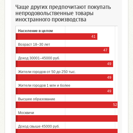
Чаще других предпочитают покупать
непродовольственные товары
иностранного производства
Население в целом
41
Возраст 18–30 лет
47
Доход 30001–45000 руб.
49
Жители городов от 50 до 250 тыс.
49
Жители городов 1 млн и более
49
Высшее образование
52
Москвичи
6
Доход свыше 45000 руб.