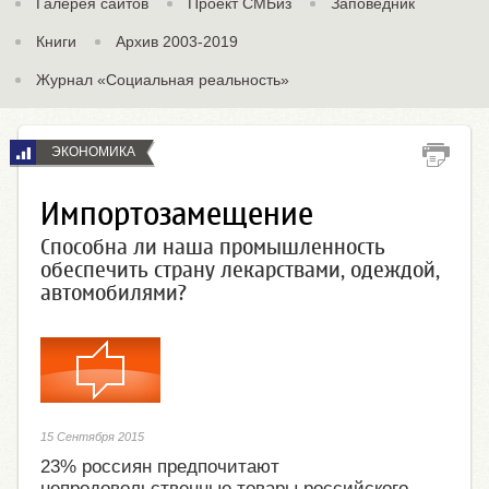
Галерея сайтов
Проект СМБиз
Заповедник
Книги
Архив 2003-2019
Журнал «Социальная реальность»
ЭКОНОМИКА
Импортозамещение
Способна ли наша промышленность
обеспечить страну лекарствами, одеждой,
автомобилями?
15 Сентября 2015
23% россиян предпочитают
непродовольственные товары российского