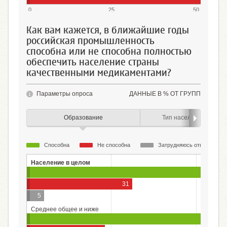
0
25
50
Как вам кажется, в ближайшие годы
российская промышленность
способна или не способна полностью
обеспечить население страны
качественными медикаментами?
Параметры опроса
ДАННЫЕ В % ОТ ГРУПП
Образование
Тип населенного пунк
Способна
Не способна
Затрудняюсь ответить
Население в целом
31
5
Среднее общее и ниже