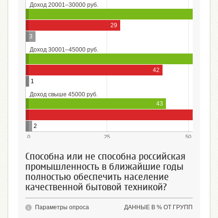
Доход 20001–30000 руб.
29
3
Доход 30001–45000 руб.
57
42
1
Доход свыше 45000 руб.
43
54
2
0
25
50
Способна или не способна российская
промышленность в ближайшие годы
полностью обеспечить население
качественной бытовой техникой?
Параметры опроса
ДАННЫЕ В % ОТ ГРУПП