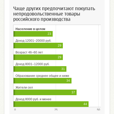
Чаще других предпочитают покупать
непродовольственные товары
российского производства
Население в целом
23
Доход 12001–20000 руб.
29
Возраст 46–60 лет
29
Доход 8001–12000 руб.
31
Образование среднее общее и ниже
34
Жители сел
37
Доход 8000 руб. и менее
44
0
25
50