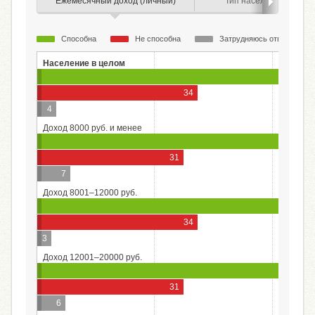
Ежемесячный доход (личный)
Тип населенного пунк
Способна
Не способна
Затрудняюсь ответить
Население в целом
34
4
Доход 8000 руб. и менее
31
7
Доход 8001–12000 руб.
34
3
Доход 12001–20000 руб.
31
6