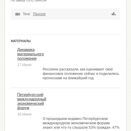
По заказу ООО инФОМ
Теги:
Пенсия
МАТЕРИАЛЫ
Динамика
материального
положения
17 Июля
Россияне рассказали, как оценивают своё
финансовое положение сейчас и поделились
прогнозами на ближайший год
Петербургский
международный
экономический
форум
30 Июня
О прошедшем недавно Петербургском
международном экономическом форуме
знают или что-то слышали 53% граждан. 47%