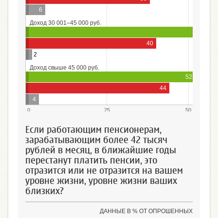
6
Доход 30 001–45 000 руб.
58
40
2
Доход свыше 45 000 руб.
52
44
4
0
25
50
Если работающим пенсионерам,
зарабатывающим более 42 тысяч
рублей в месяц, в ближайшие годы
перестанут платить пенсии, это
отразится или не отразится на вашем
уровне жизни, уровне жизни ваших
близких?
ДАННЫЕ В % ОТ ОПРОШЕННЫХ