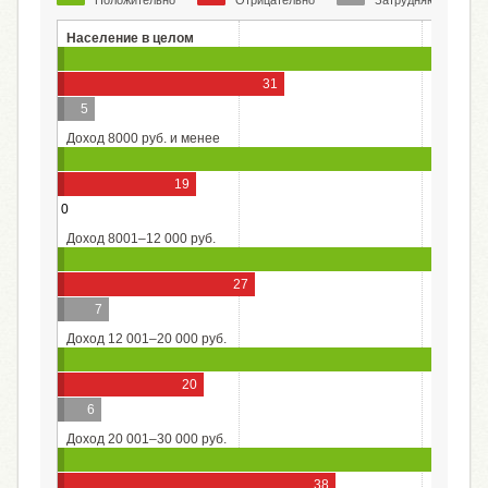
Положительно
Отрицательно
Затрудняюсь ответ
Население в целом
31
5
Доход 8000 руб. и менее
19
0
Доход 8001–12 000 руб.
27
7
Доход 12 001–20 000 руб.
20
6
Доход 20 001–30 000 руб.
56
38