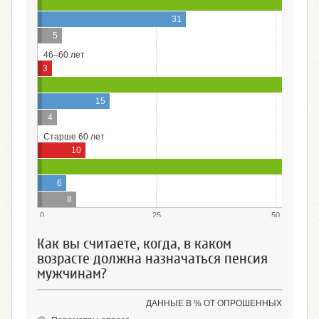
6
31
5
46–60 лет
3
15
4
Старше 60 лет
10
6
8
0
25
50
Как вы считаете, когда, в каком
возрасте должна назначаться пенсия
мужчинам?
ДАННЫЕ В % ОТ ОПРОШЕННЫХ