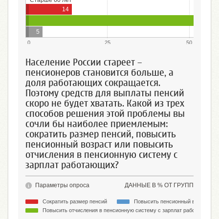
Старше 60 лет
14
5
0
25
50
Население России стареет –
пенсионеров становится больше, а
доля работающих сокращается.
Поэтому средств для выплаты пенсий
скоро не будет хватать. Какой из трех
способов решения этой проблемы вы
сочли бы наиболее приемлемым:
сократить размер пенсий, повысить
пенсионный возраст или повысить
отчисления в пенсионную систему с
зарплат работающих?
Параметры опроса
ДАННЫЕ В % ОТ ГРУПП
Сократить размер пенсий
Повысить пенсионный возраст
Повысить отчисления в пенсионную систему с зарплат работающих