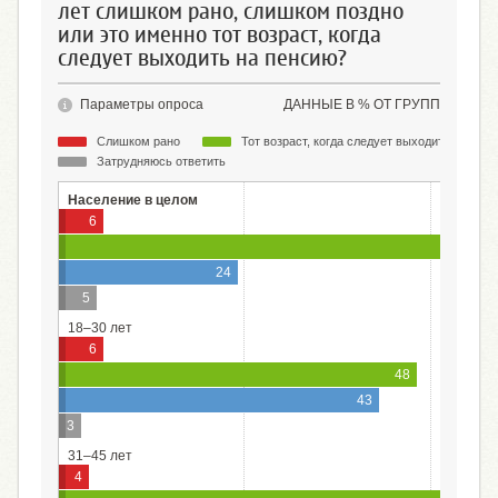
лет слишком рано, слишком поздно
или это именно тот возраст, когда
следует выходить на пенсию?
Параметры опроса
ДАННЫЕ В % ОТ ГРУПП
Слишком рано
Тот возраст, когда следует выходить на пен
Затрудняюсь ответить
Население в целом
6
24
5
18–30 лет
6
48
43
3
31–45 лет
4