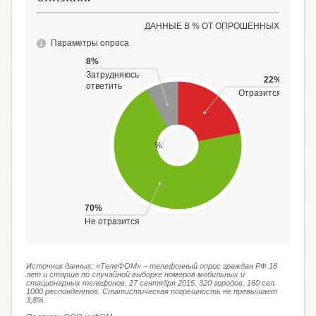
ДАННЫЕ В % ОТ ОПРОШЕННЫХ
Параметры опроса
8%
Затрудняюсь
22%
ответить
Отразится
%
70%
Не отразится
Источник данных: «ТелеФОМ» – телефонный опрос граждан РФ 18
лет и старше по случайной выборке номеров мобильных и
стационарных телефонов. 27 сентября 2015. 320 городов, 160 сел.
1000 респондентов. Статистическая погрешность не превышает
3,8%.