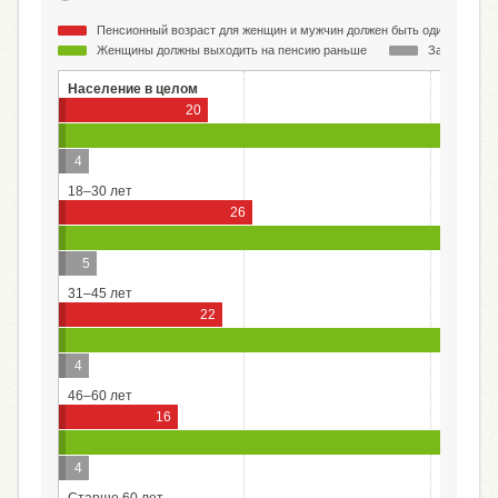
Пенсионный возраст для женщин и мужчин должен быть одинаковым
Женщины должны выходить на пенсию раньше
Затрудняюс
Население в целом
20
4
18–30 лет
26
5
31–45 лет
22
4
46–60 лет
16
4