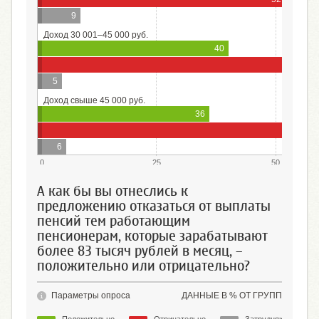
9
Доход 30 001–45 000 руб.
40
55
5
Доход свыше 45 000 руб.
36
59
6
0
25
50
А как бы вы отнеслись к
предложению отказаться от выплаты
пенсий тем работающим
пенсионерам, которые зарабатывают
более 83 тысяч рублей в месяц, –
положительно или отрицательно?
Параметры опроса
ДАННЫЕ В % ОТ ГРУПП