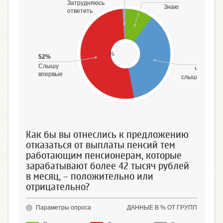
Затрудняюсь
Знаю
ответить
%
52%
37%
Слышу
Что-то
впервые
слышал(-а)
Как бы вы отнеслись к предложению
отказаться от выплаты пенсий тем
работающим пенсионерам, которые
зарабатывают более 42 тысяч рублей
в месяц, – положительно или
отрицательно?
Параметры опроса
ДАННЫЕ В % ОТ ГРУПП