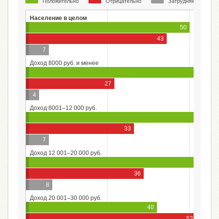
Положительно
Отрицательно
Затрудняюсь ответ
Население в целом
50
43
7
Доход 8000 руб. и менее
27
4
Доход 8001–12 000 руб.
33
7
Доход 12 001–20 000 руб.
56
36
8
Доход 20 001–30 000 руб.
40
52