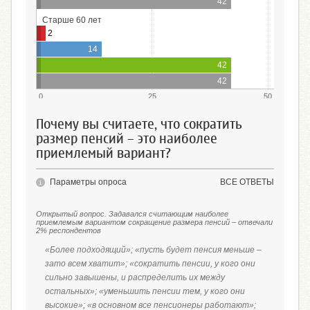
42
Старше 60 лет
2
14
42
42
0
25
50
Почему вы считаете, что сократить
размер пенсий – это наиболее
приемлемый вариант?
Параметры опроса
ВСЕ ОТВЕТЫ
Открытый вопрос. Задавался считающим наиболее
приемлемым вариантом сокращение размера пенсий – отвечали
2% респондентов
«Более подходящий»; «пусть будет пенсия меньше –
зато всем хватит»; «сократить пенсии, у кого они
сильно завышены, и распределить их между
остальных»; «уменьшить пенсии тем, у кого они
высокие»; «в основном все пенсионеры работают»;