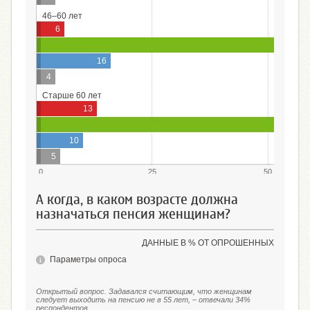
46–60 лет
6
16
4
Старше 60 лет
13
10
5
0
25
50
А когда, в каком возрасте должна
назначаться пенсия женщинам?
ДАННЫЕ В % ОТ ОПРОШЕННЫХ
Параметры опроса
Открытый вопрос. Задавался считающим, что женщинам
следует выходить на пенсию не в 55 лет, – отвечали 34%
респондентов