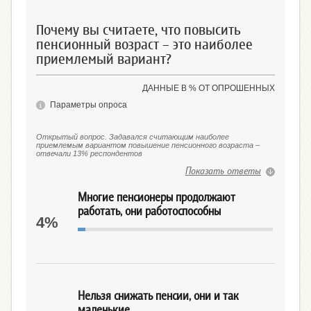
Почему вы считаете, что повысить
пенсионный возраст – это наиболее
приемлемый вариант?
ДАННЫЕ В % ОТ ОПРОШЕННЫХ
Параметры опроса
Открытый вопрос. Задавался считающим наиболее
приемлемым вариантом повышение пенсионного возраста –
отвечали 13% респондентов
Показать ответы
Многие пенсионеры продолжают
работать, они работоспособны
4%
Нельзя снижать пенсии, они и так
маленькие