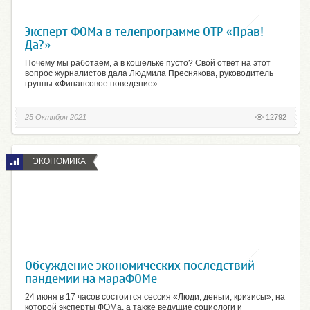
Эксперт ФОМа в телепрограмме ОТР «Прав!
Да?»
Почему мы работаем, а в кошельке пусто? Свой ответ на этот
вопрос журналистов дала Людмила Преснякова, руководитель
группы «Финансовое поведение»
25 Октября 2021
12792
ЭКОНОМИКА
Обсуждение экономических последствий
пандемии на мараФОМе
24 июня в 17 часов состоится сессия «Люди, деньги, кризисы», на
которой эксперты ФОМа, а также ведущие социологи и