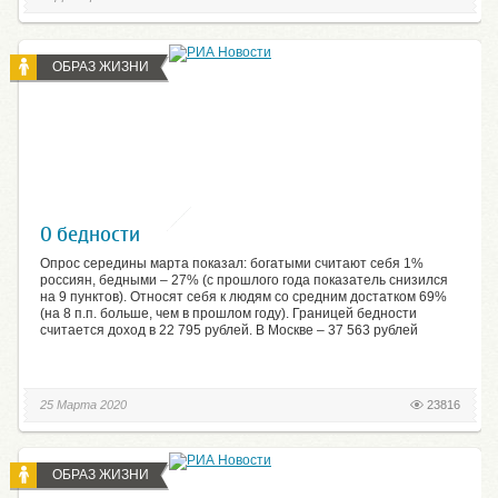
ОБРАЗ ЖИЗНИ
О бедности
Опрос середины марта показал: богатыми считают себя 1%
россиян, бедными – 27% (с прошлого года показатель снизился
на 9 пунктов). Относят себя к людям со средним достатком 69%
(на 8 п.п. больше, чем в прошлом году). Границей бедности
считается доход в 22 795 рублей. В Москве – 37 563 рублей
25 Марта 2020
23816
ОБРАЗ ЖИЗНИ