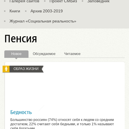
Галерея сайтов
Проект СМБиз
Заповедник
Книги
Архив 2003-2019
Журнал «Социальная реальность»
Пенсия
Новое
Обсуждаемое
Читаемое
ОБРАЗ ЖИЗНИ
Бедность
Большинство россиян (74%) относят себя к людям со средним
достатком, 22% считают себя бедными, и только 1% называют
себя богатыми