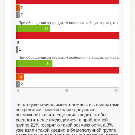
2
2
При обращении за кредитом оценили в общих чертах, как будут во
17
0
1
При обращении за кредитом особенно не задумывались об этом
18
4
2
0
25
50
Те, кто уже сейчас имеет сложности с выплатами
по кредитам, заметно чаще допускают
возможность взять еще один кредит, чтобы
расплатиться с имеющимися: в проблемной
группе 21% говорят о такой возможности, а 3%
уже взяли такой кредит, в благополучной группе