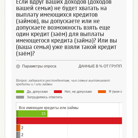
Если вдруг ваших доходов (доходов
вашей семьи) не будет хватать на
выплату имеющихся кредитов
(займов), вы допускаете или не
допускаете возможность взять еще
один кредит (заём) для выплаты
имеющегося кредита (займа)? Или вы
(ваша семья) уже взяли такой кредит
(заём)?
Параметры опроса
ДАННЫЕ В % ОТ ГРУПП
Вопрос задавался респондентам, чья семья выплачивает
кредиты и / или займы
Да, допускаю
Нет, не допускаю
Я (моя семья) уже
Затрудняюсь ответить
Все имеющие кредиты или займы
15
2
2