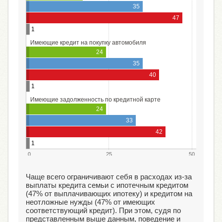
35
47
1
Имеющие кредит на покупку автомобиля
24
35
40
1
Имеющие задолженность по кредитной карте
24
33
42
1
0
25
50
Чаще всего ограничивают себя в расходах из-за
выплаты кредита семьи с ипотечным кредитом
(47% от выплачивающих ипотеку) и кредитом на
неотложные нужды (47% от имеющих
соответствующий кредит). При этом, судя по
представленным выше данным, поведение и