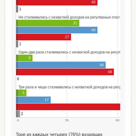
40
1
Не сталкивались с нехваткой доходов на регулярные платежи по к
31
40
27
1
Один-два раза сталкивались с нехваткой доходов на регулярные п
8
44
48
0
Три раза и чаще сталкивались с нехваткой доходов на регулярные
5
17
2
0
25
50
Трое из каждых четырех (76%) входящих