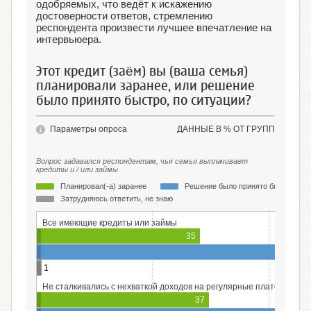
одобряемых, что ведёт к искажению
достоверности ответов, стремлению
респондента произвести лучшее впечатление на
интервьюера.
Этот кредит (заём) вы (ваша семья)
планировали заранее, или решение
было принято быстро, по ситуации?
Параметры опроса
ДАННЫЕ В % ОТ ГРУПП
Вопрос задавался респондентам, чья семья выплачивает
кредиты и / или займы
Планировал(-а) заранее
Решение было принято быстро, по 
Затрудняюсь ответить, не знаю
Все имеющие кредиты или займы
35
1
Не сталкивались с нехваткой доходов на регулярные платежи по к
37