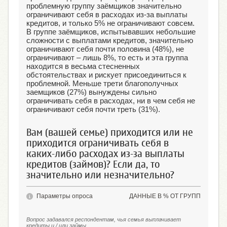
проблемную группу заёмщиков значительно
ограничивают себя в расходах из-за выплаты
кредитов, и только 5% не ограничивают совсем.
В группе заёмщиков, испытывавших небольшие
сложности с выплатами кредитов, значительно
ограничивают себя почти половина (48%), не
ограничивают – лишь 8%, то есть и эта группа
находится в весьма стесненных
обстоятельствах и рискует присоединиться к
проблемной. Меньше трети благополучных
заемщиков (27%) вынуждены сильно
ограничивать себя в расходах, ни в чем себя не
ограничивают себя почти треть (31%).
Вам (вашей семье) приходится или не
приходится ограничивать себя в
каких-либо расходах из-за выплаты
кредитов (займов)? Если да, то
значительно или незначительно?
Параметры опроса
ДАННЫЕ В % ОТ ГРУПП
Вопрос задавался респондентам, чья семья выплачивает
кредиты и / или займы