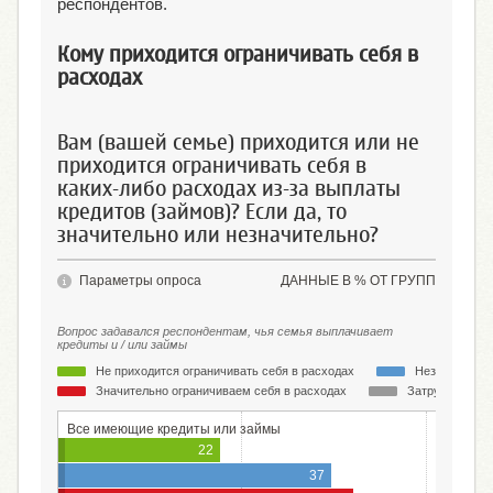
респондентов.
Кому приходится ограничивать себя в
расходах
Вам (вашей семье) приходится или не
приходится ограничивать себя в
каких-либо расходах из-за выплаты
кредитов (займов)? Если да, то
значительно или незначительно?
Параметры опроса
ДАННЫЕ В % ОТ ГРУПП
Вопрос задавался респондентам, чья семья выплачивает
кредиты и / или займы
Не приходится ограничивать себя в расходах
Незначительн
Значительно ограничиваем себя в расходах
Затрудняюсь о
Все имеющие кредиты или займы
22
37