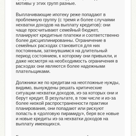
мотивы у этих групп разные.
Выплачивающие ипотеку реже попадают в
проблемную группу (с тремя и более случаями
нехватки доходов на выплату кредитов): они
чаще просчитывают семейный бюджет,
планируют кредитные платежи и соответственно
более дисциплинированны. Ограничение в
семейных расходах становится для них
постоянным, затянувшимся на длительный
период состоянием, к которому они привыкли, и
даже несмотря на необходимость ограничения в
расходах они являются более надежными
плательщиками.
Должники же по кредитам на неотложные нужды,
видимо, вынуждены решать критические
ситуации нехватки доходов, из-за которых они и
берут кредит. В результате, в том числе и из-за
более низкой распространенности практики
планирования, они попадают или рискуют
попасть в «долговую пирамиду», беря все новые
и новые кредиты из-за нехватки доходов на
выплату имеющихся.