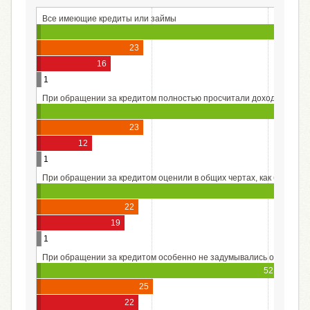
Все имеющие кредиты или займы
6
23
16
1
При обращении за кредитом полностью просчитали доходы и расх
23
12
1
При обращении за кредитом оценили в общих чертах, как будут во
59
22
19
1
При обращении за кредитом особенно не задумывались об этом
52
25
22