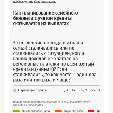
надежными для анализа.
Как планирование семейного
бюджета с учетом кредита
сказывается на выплатах
За последние полгода вы (ваша
семья) сталкивались или не
сталкивались с ситуацией, когда
ваших доходов не хватало на
регулярные платежи по всем взятым
кредитам (займам)? Если
сталкивались, то как часто – один-два
раза или три раза и чаще?
Параметры опроса
ДАННЫЕ В % ОТ ГРУПП
Вопрос задавался респондентам, чья семья выплачивает
кредиты и / или займы
Не сталкивался(-ась)
Один-два раза
Три раза и 