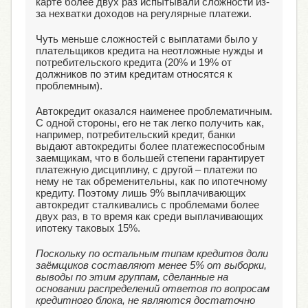
карте более двух раз испытывали сложности из-
за нехватки доходов на регулярные платежи.
Чуть меньше сложностей с выплатами было у
плательщиков кредита на неотложные нужды и
потребительского кредита (20% и 19% от
должников по этим кредитам относятся к
проблемным).
Автокредит оказался наименее проблематичным.
С одной стороны, его не так легко получить как,
например, потребительский кредит, банки
выдают автокредиты более платежеспособным
заемщикам, что в большей степени гарантирует
платежную дисциплину, с другой – платежи по
нему не так обременительны, как по ипотечному
кредиту. Поэтому лишь 9% выплачивающих
автокредит сталкивались с проблемами более
двух раз, в то время как среди выплачивающих
ипотеку таковых 15%.
Поскольку по остальным типам кредитов доли
заёмщиков составляют менее 5% от выборки,
выводы по этим группам, сделанные на
основании распределений ответов по вопросам
кредитного блока, не являются достаточно