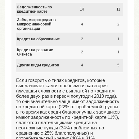
Задолженность по
14
11
кредитной карте
Заём, микрокредит в
микрофинансовой
4
2
организации
Кредит на образование
2
1
Кредит на развитие
2
1
бизнеса
Другие виды кредитов
4
5
Если говорить о типах кредитов, которые
выплачивает самая проблемная категория
(имевшая сложности с выплатой по кредитам
более двух раз в первом полугодии 2019 года),
то они значительно чаще имеют задолженность
по кредитной карте (22% от проблемной группы,
в то время как среди благополучных заемщиков
имеют задолженность по кредитной карте 11%),
являются плательщиками кредита на
неотложные нужды (34% проблемных по
сравнению с 25% благополучных) и
потребительский кредит (40% и 31%