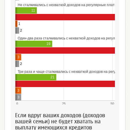
Не сталкивались с нехваткой доходов на регулярные платежи по к
11
1
2
Один-два раза сталкивались с нехваткой доходов на регулярные п
19
3
2
Три раза и чаще сталкивались с нехваткой доходов на регулярные
21
3
3
0
25
50
Если вдруг ваших доходов (доходов
вашей семьи) не будет хватать на
выплату имеющихся кредитов