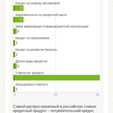
Кредит на покупку автомобиля
6
Задолженность по кредитной карте
6
Заём, микрокредит в микрокредитной организации
2
Кредит на образование
1
Кредит на развитие бизнеса
1
Другие виды кредитов
2
У меня нет кредита
6
Затрудняюсь ответить
1
0
25
50
Самый распространенный в российских семьях
кредитный продукт – потребительский кредит,