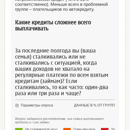
соответственно). Меньше всего в проблемной
группе – плательщиков по автокредиту.
Какие кредиты сложнее всего
выплачивать
За последние полгода вы (ваша
семья) сталкивались или не
сталкивались с ситуацией, когда
ваших доходов не хватало на
регулярные платежи по всем взятым
кредитам (займам)? Если
сталкивались, то как часто: один-два
раза или три раза и чаще?
Параметры опроса
ДАННЫЕ В % ОТ ГРУПП
Вопрос задавался респондентам, чья семья выплачивает
кредиты и / или займы
Не сталкивался(-ась)
Один-два раза
Три раза и 