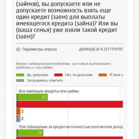
(займов), вы допускаете или не
допускаете возможность взять еще
один кредит (заём) для выплаты
имеющегося кредита (займа)? Или вы
(ваша семья) уже взяли такой кредит
(заём)?
Параметры опроса
ДАННЫЕ В % ОТ ГРУПП
Вопрос задавался респондентам, чья семья выплачивает
кредиты и / или займы
Да, допускаю
Нет, не допускаю
Я (моя семья) уже
Затрудняюсь ответить
Все имеющие кредиты или займы
15
2
2
При обращении за кредитом полностью просчитали доходы и расх
13