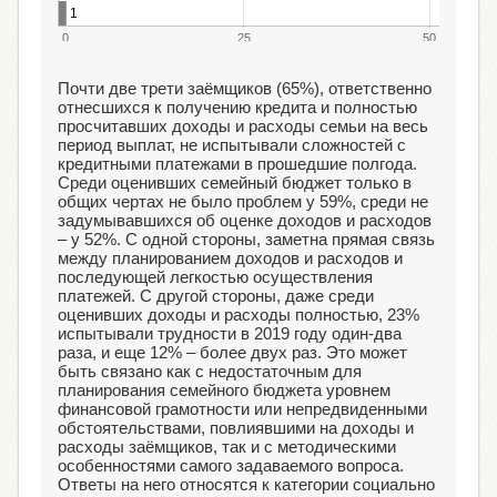
1
0
25
50
Почти две трети заёмщиков (65%), ответственно
отнесшихся к получению кредита и полностью
просчитавших доходы и расходы семьи на весь
период выплат, не испытывали сложностей с
кредитными платежами в прошедшие полгода.
Среди оценивших семейный бюджет только в
общих чертах не было проблем у 59%, среди не
задумывавшихся об оценке доходов и расходов
– у 52%. С одной стороны, заметна прямая связь
между планированием доходов и расходов и
последующей легкостью осуществления
платежей. С другой стороны, даже среди
оценивших доходы и расходы полностью, 23%
испытывали трудности в 2019 году один-два
раза, и еще 12% – более двух раз. Это может
быть связано как с недостаточным для
планирования семейного бюджета уровнем
финансовой грамотности или непредвиденными
обстоятельствами, повлиявшими на доходы и
расходы заёмщиков, так и с методическими
особенностями самого задаваемого вопроса.
Ответы на него относятся к категории социально