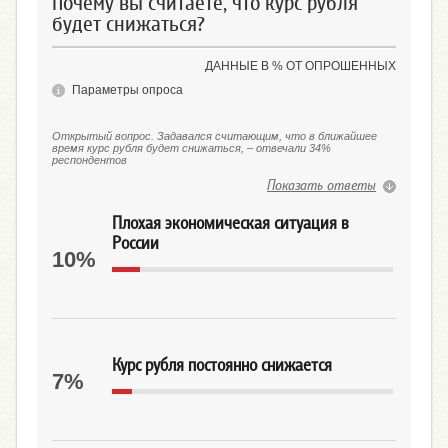
Почему вы считаете, что курс рубля
будет снижаться?
ДАННЫЕ В % ОТ ОПРОШЕННЫХ
Параметры опроса
Открытый вопрос. Задавался считающим, что в ближайшее
время курс рубля будет снижаться, – отвечали 34%
респондентов
Показать ответы
Плохая экономическая ситуация в
России
10%
Курс рубля постоянно снижается
7%