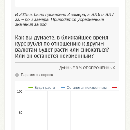
В 2015 г. было проведено 3 замера, в 2016 и 2017
гг. – по 2 замера. Приводятся усредненные
значения за год
Как вы думаете, в ближайшее время
курс рубля по отношению к другим
валютам будет расти или снижаться?
Или он останется неизменным?
ДАННЫЕ В % ОТ ОПРОШЕННЫХ
Параметры опроса
Будет расти
Останется неизменным
Будет 
100
80