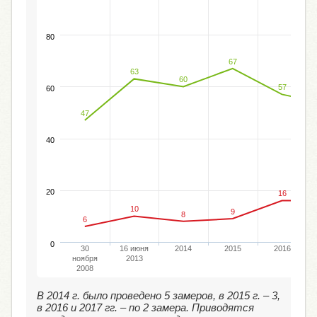
80
67
63
60
57
60
47
40
20
16
10
9
8
6
0
30
16 июня
2014
2015
2016
ноября
2013
2008
В 2014 г. было проведено 5 замеров, в 2015 г. – 3,
в 2016 и 2017 гг. – по 2 замера. Приводятся