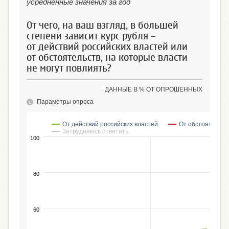
усредненные значения за год
От чего, на ваш взгляд, в большей
степени зависит курс рубля –
от действий российских властей или
от обстоятельств, на которые власти
не могут повлиять?
ДАННЫЕ В % ОТ ОПРОШЕННЫХ
Параметры опроса
От действий российских властей
От обстоятельств
Затрудняюсь ответить
100
80
60