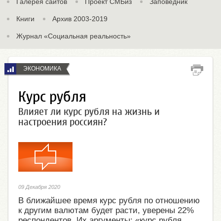
Галерея сайтов
Проект СМБиз
Заповедник
Книги
Архив 2003-2019
Журнал «Социальная реальность»
ЭКОНОМИКА
Курс рубля
Влияет ли курс рубля на жизнь и
настроения россиян?
09 Декабря 2020
В ближайшее время курс рубля по отношению
к другим валютам будет расти, уверены 22%
респондентов. Их аргументы: «курс рубля