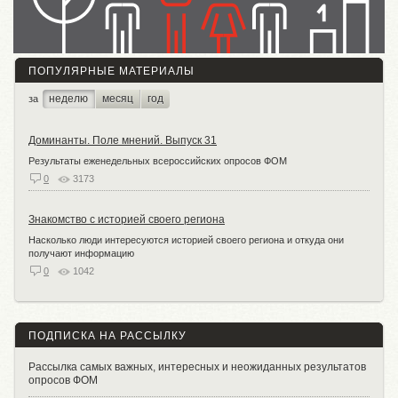
ПОПУЛЯРНЫЕ МАТЕРИАЛЫ
неделю
месяц
год
за
Доминанты. Поле мнений. Выпуск 31
Результаты еженедельных всероссийских опросов ФОМ
0
3173
Знакомство с историей своего региона
Насколько люди интересуются историей своего региона и откуда они
получают информацию
0
1042
ПОДПИСКА НА РАССЫЛКУ
Рассылка самых важных, интересных и неожиданных результатов
опросов ФОМ