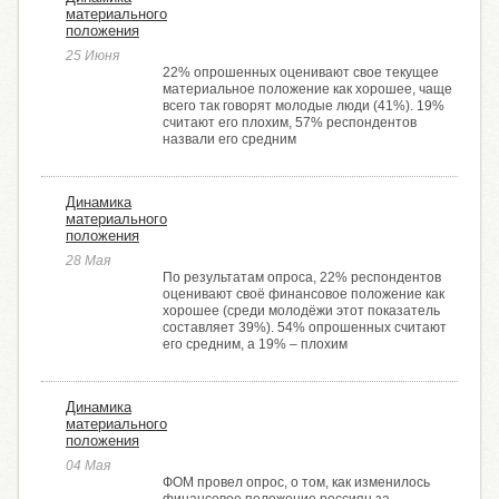
материального
положения
25 Июня
22% опрошенных оценивают свое текущее
материальное положение как хорошее, чаще
всего так говорят молодые люди (41%). 19%
считают его плохим, 57% респондентов
назвали его средним
Динамика
материального
положения
28 Мая
По результатам опроса, 22% респондентов
оценивают своё финансовое положение как
хорошее (среди молодёжи этот показатель
составляет 39%). 54% опрошенных считают
его средним, а 19% ­– плохим
Динамика
материального
положения
04 Мая
ФОМ провел опрос, о том, как изменилось