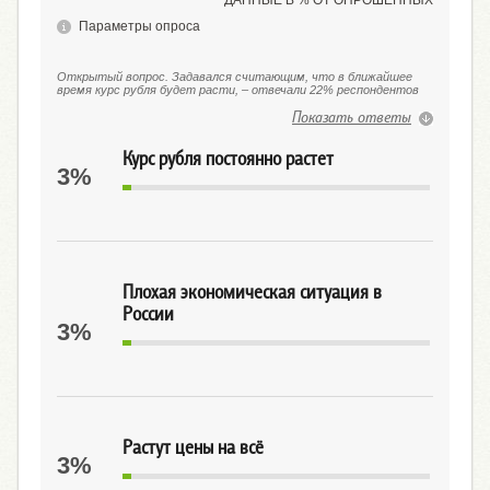
ДАННЫЕ В % ОТ ОПРОШЕННЫХ
Параметры опроса
Открытый вопрос. Задавался считающим, что в ближайшее
время курс рубля будет расти, – отвечали 22% респондентов
Показать ответы
Курс рубля постоянно растет
3%
Плохая экономическая ситуация в
России
3%
Растут цены на всё
3%