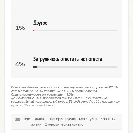
Другое
1%
Затрудняюсь ответить, нет ответа
4%
Источник данных: всероссийский телефонный опрос граждан РФ 18
лет и старше 13–15 ноября 2020 г. 1000 респондентов.
Статпогрешность не превышает 3,8%.
До 22 марта 2020 г. проводился «ФОМнибус» – еженедельный
всероссийский поквартирный опрос. 53 субъекта РФ, 104 населенных
пункта, 1500 респондентов.
Теги:
Валюта
Доверие рублю
Курс рубля
Уровень
жизни
Экономический кризис