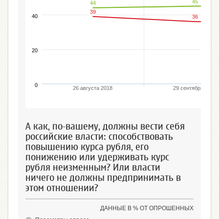
45
44
39
40
36
20
0
26 августа 2018
29 сентября 2019
А как, по-вашему, должны вести себя
российские власти: способствовать
повышению курса рубля, его
понижению или удерживать курс
рубля неизменным? Или власти
ничего не должны предпринимать в
этом отношении?
ДАННЫЕ В % ОТ ОПРОШЕННЫХ