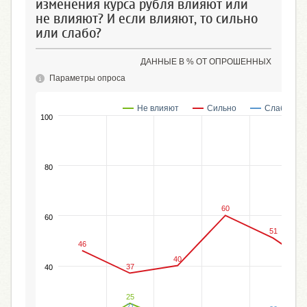
изменения курса рубля влияют или
не влияют? И если влияют, то сильно
или слабо?
ДАННЫЕ В % ОТ ОПРОШЕННЫХ
Параметры опроса
Не влияют
Сильно
Слабо
100
80
60
60
51
46
40
37
40
25
21