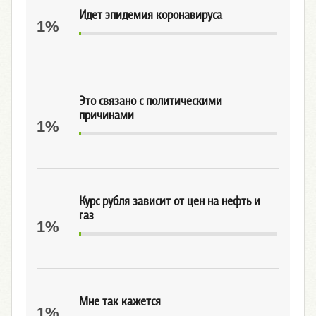
Идет эпидемия коронавируса
1%
Это связано с политическими
причинами
1%
Курс рубля зависит от цен на нефть и
газ
1%
Мне так кажется
1%