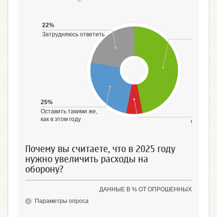
22%
Затрудняюсь ответить
4
Увеличи
25%
Оставить такими же,
6
как в этом году
Сократит
Почему вы считаете, что в 2025 году
нужно увеличить расходы на
оборону?
ДАННЫЕ В % ОТ ОПРОШЕННЫХ
Параметры опроса