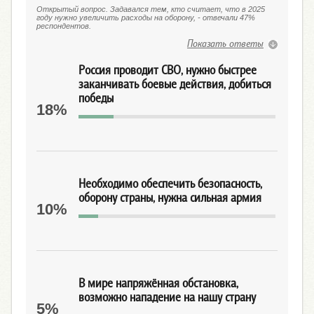
Открытый вопрос. Задавался тем, кто считает, что в 2025
году нужно увеличить расходы на оборону, - отвечали 47%
респондентов.
Показать ответы
Россия проводит СВО, нужно быстрее
заканчивать боевые действия, добиться
победы
18%
Необходимо обеспечить безопасность,
оборону страны, нужна сильная армия
10%
В мире напряжённая обстановка,
возможно нападение на нашу страну
5%