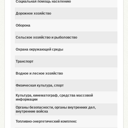
Социальная помощь населению
40
Дорожное хозяйство
19
Оборона
7
Сельское хозяйство и рыболовство
20
Охрана окружающей среды
12
Транспорт
5
Водное и лесное хозяйство
4
Физическая культура, спорт
Культура, кинематограф, средства массовой
4
информации
Органы безопасности, органы внутренних дел,
3
внутренние войска
Топливно-энергетический комплекс
3