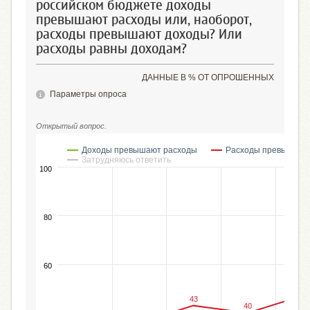
российском бюджете доходы
превышают расходы или, наоборот,
расходы превышают доходы? Или
расходы равны доходам?
ДАННЫЕ В % ОТ ОПРОШЕННЫХ
Параметры опроса
Открытый вопрос.
Доходы превышают расходы
Расходы превышают
Затрудняюсь ответить
100
80
60
47
43
40