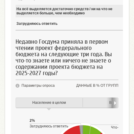
На всё выделяется достаточно средств / ни на что не
11
выделяется больше, чем необходимо
Затрудняюсь ответить
25
Недавно Госдума приняла в первом
чтении проект федерального
бюджета на следующие три года. Вы
что-то знаете или ничего не знаете о
содержании проекта бюджета на
2025-2027 годы?
Параметры опроса
ДАННЫЕ В % ОТ ГРУПП
Население в целом
Возраст
2%
12%
Затрудняюсь ответить
Что-то знаю