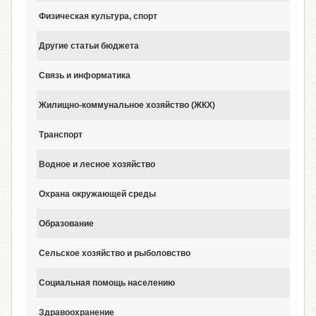
Физическая культура, спорт
Другие статьи бюджета
8
Связь и информатика
8
Жилищно-коммунальное хозяйство (ЖКХ)
7
Транспорт
4
Водное и лесное хозяйство
2
Охрана окружающей среды
2
Образование
1
Сельское хозяйство и рыболовство
1
Социальная помощь населению
1
Здравоохранение
1