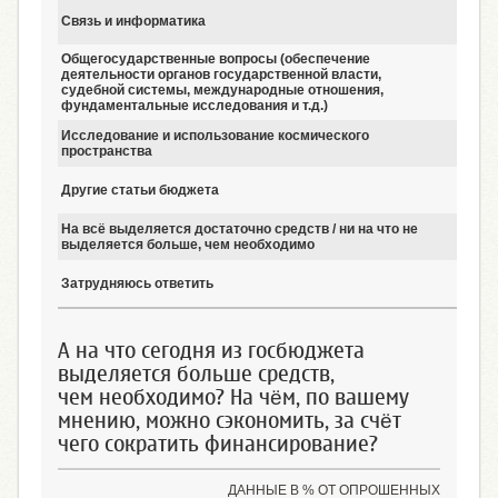
Связь и информатика
1
Общегосударственные вопросы (обеспечение
деятельности органов государственной власти,
1
судебной системы, международные отношения,
фундаментальные исследования и т.д.)
Исследование и использование космического
1
пространства
Другие статьи бюджета
2
На всё выделяется достаточно средств / ни на что не
1
выделяется больше, чем необходимо
Затрудняюсь ответить
6
А на что сегодня из госбюджета
выделяется больше средств,
чем необходимо? На чём, по вашему
мнению, можно сэкономить, за счёт
чего сократить финансирование?
ДАННЫЕ В % ОТ ОПРОШЕННЫХ