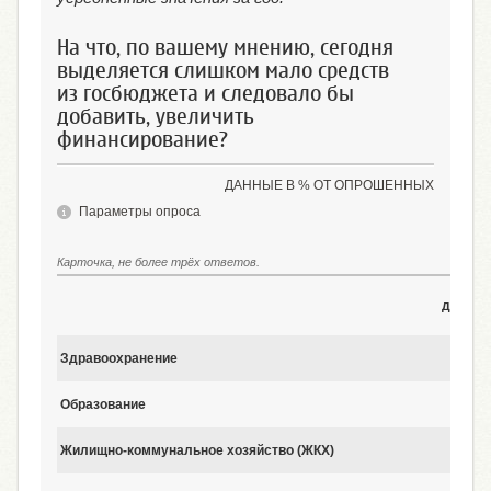
На что, по вашему мнению, сегодня
выделяется слишком мало средств
из госбюджета и следовало бы
добавить, увеличить
финансирование?
ДАННЫЕ В % ОТ ОПРОШЕННЫХ
Параметры опроса
Карточка, не более трёх ответов.
3
декабр
2017
Здравоохранение
57
Образование
48
Жилищно-коммунальное хозяйство (ЖКХ)
23