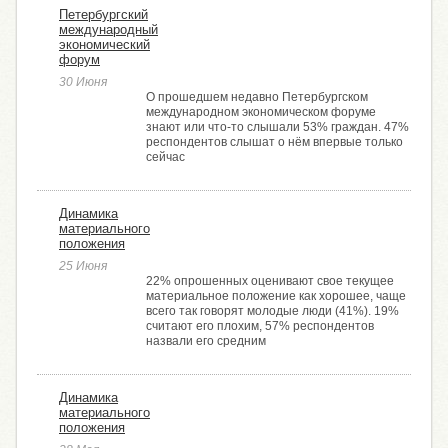
Петербургский
международный
экономический
форум
30 Июня
О прошедшем недавно Петербургском
международном экономическом форуме
знают или что-то слышали 53% граждан. 47%
респондентов слышат о нём впервые только
сейчас
Динамика
материального
положения
25 Июня
22% опрошенных оценивают свое текущее
материальное положение как хорошее, чаще
всего так говорят молодые люди (41%). 19%
считают его плохим, 57% респондентов
назвали его средним
Динамика
материального
положения