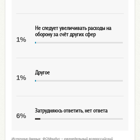
Не следует увеличивать расходы на
оборону за счёт других сфер
1%
Другое
1%
Затрудняюсь ответить, нет ответа
6%
Источник данных: ФОМнибус – еженедельный всероссийский