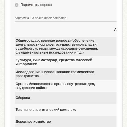
Параметры опроса
Карточка, не более трёх ответов.
3
декабр
2017
Общегосударственные вопросы (обеспечение
деятельности органов государственной власти,
28
судебной системы, международные отношения,
фундаментальные исследования и т.д.)
Культура, кинематограф, средства массовой
12
информации
Исследование и использование космического
11
пространства
Органы безопасности, органы внутренних дел,
12
внутренние войска
Оборона
13
Топливно-энергетический комплекс
11
Дорожное хозяйство
4