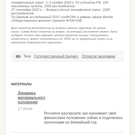
поквартирный опрос. 1–3 ноября 2024 г. 53 субъекта РФ, 104
населенных пункта, 1500 респондентов.
27 сентября 2020 г. – Всероссийский телефонный опрос. 1000
респондентов.
По данным исследований ООО «инФОМ» в рамках заказа Фонда
«Общественное мнение» (проект ФОМ-ОМ).
Доли ответов респондентов на вопросы анкеты округлены до целого
числа. Сумма долей ответов на вопрос, на который респондент может дать/
выбрать только один вариант ответа (включая позиции «затрудняюсь
ответить»), может отклоняться от 100% на ±1 процентный пункт из-за
накопления погрешностей округления.
Теги:
Государственный бюджет
Отрасли экономики
МАТЕРИАЛЫ
Динамика
материального
положения
17 Июля
Россияне рассказали, как оценивают своё
финансовое положение сейчас и поделились
прогнозами на ближайший год