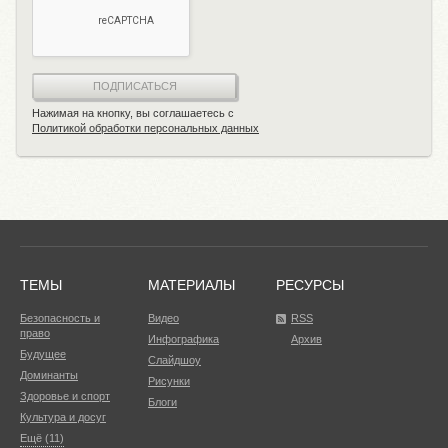
ПОДПИСАТЬСЯ
Нажимая на кнопку, вы соглашаетесь с
Политикой обработки персональных данных
ТЕМЫ
МАТЕРИАЛЫ
РЕСУРСЫ
Безопасность и
Видео
RSS
право
Инфографика
Архив
Будущее
Слайдшоу
Доминанты
Рисунки
Здоровье и спорт
Блоги
Культура и досуг
Ещё (11)