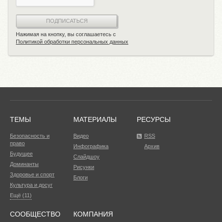
ПОДПИСАТЬСЯ
Нажимая на кнопку, вы соглашаетесь с
Политикой обработки персональных данных
ТЕМЫ
МАТЕРИАЛЫ
РЕСУРСЫ
Безопасность и
Видео
RSS
право
Инфографика
Архив
Будущее
Слайдшоу
Доминанты
Рисунки
Здоровье и спорт
Блоги
Культура и досуг
Ещё (11)
СООБЩЕСТВО
КОМПАНИЯ