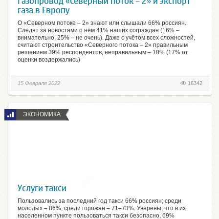
Газопровод «Северный поток – 2» и экспорт
газа в Европу
О «Северном потоке – 2» знают или слышали 66% россиян.
Следят за новостями о нём 41% наших сограждан (16% –
внимательно, 25% – не очень). Даже с учётом всех сложностей,
считают строительство «Северного потока – 2» правильным
решением 39% респондентов, неправильным – 10% (17% от
оценки воздержались)
15 Февраля 2022
16342
ЭКОНОМИКА
Услуги такси
Пользовались за последний год такси 66% россиян; среди
молодых – 86%, среди горожан – 71–73%. Уверены, что в их
населенном пункте пользоваться такси безопасно, 69%