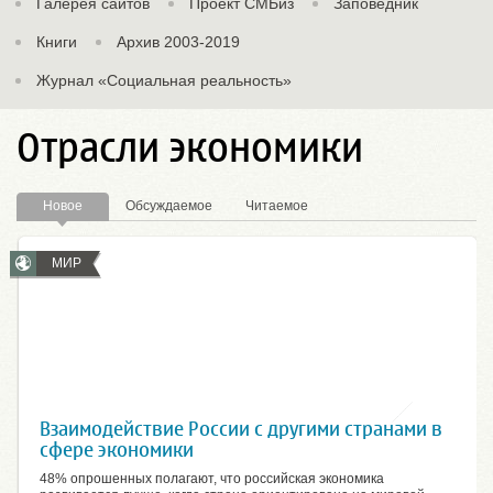
Галерея сайтов
Проект СМБиз
Заповедник
Книги
Архив 2003-2019
Журнал «Социальная реальность»
Отрасли экономики
Новое
Обсуждаемое
Читаемое
МИР
Взаимодействие России с другими странами в
сфере экономики
48% опрошенных полагают, что российская экономика