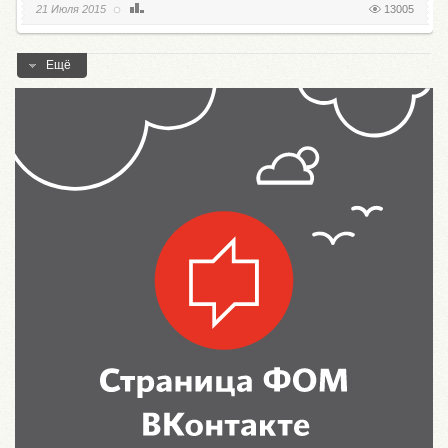
21 Июля 2015
13005
Ещё