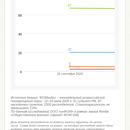
67
60
40
20
20
5
2
0
15 сентября 2024
Источник данных: ФОМнибус – еженедельный всероссийский
поквартирный опрос. 12–14 июня 2026 г. 51 субъект РФ, 97
населенных пунктов, 1500 респондентов. Статпогрешность не
превышает 3,6%.
По данным исследований ООО «инФОМ» в рамках заказа Фонда
«Общественное мнение» (проект ФОМ-ОМ).
Доли ответов респондентов на вопросы анкеты округлены до целого
числа. Сумма долей ответов на вопрос, на который респондент может дать/
выбрать только один вариант ответа (включая позиции «затрудняюсь