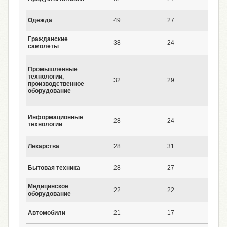
Одежда
49
27
1
Гражданские
38
24
1
самолёты
Промышленные
технологии,
32
29
1
производственное
оборудование
Информационные
28
24
1
технологии
Лекарства
28
31
2
Бытовая техника
28
27
2
Медицинское
22
22
2
оборудование
Автомобили
21
17
2