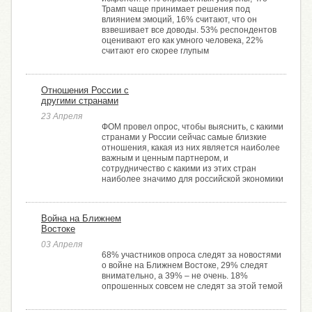
Трамп чаще принимает решения под
влиянием эмоций, 16% считают, что он
взвешивает все доводы. 53% респондентов
оценивают его как умного человека, 22%
считают его скорее глупым
Отношения России с
другими странами
23 Апреля
ФОМ провел опрос, чтобы выяснить, с какими
странами у России сейчас самые близкие
отношения, какая из них является наиболее
важным и ценным партнером, и
сотрудничество с какими из этих стран
наиболее значимо для российской экономики
Война на Ближнем
Востоке
03 Апреля
68% участников опроса следят за новостями
о войне на Ближнем Востоке, 29% следят
внимательно, а 39% – не очень. 18%
опрошенных совсем не следят за этой темой