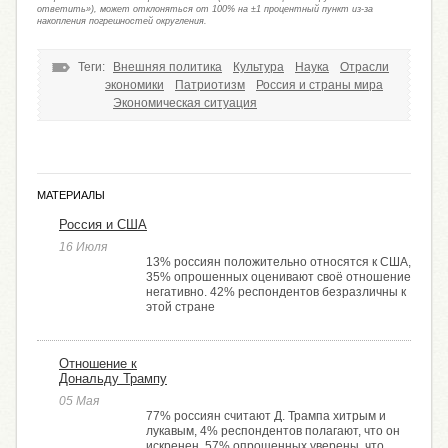
ответить»), может отклоняться от 100% на ±1 процентный пункт из-за
накопления погрешностей округления.
Теги:
Внешняя политика
Культура
Наука
Отрасли
экономики
Патриотизм
Россия и страны мира
Экономическая ситуация
МАТЕРИАЛЫ
Россия и США
16 Июля
13% россиян положительно относятся к США,
35% опрошенных оценивают своё отношение
негативно. 42% респондентов безразличны к
этой стране
Отношение к
Дональду Трампу
05 Мая
77% россиян считают Д. Трампа хитрым и
лукавым, 4% респондентов полагают, что он
искренен. 57% опрошенных уверены, что