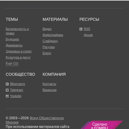
ТЕМЫ
МАТЕРИАЛЫ
РЕСУРСЫ
Безопасность и
Видео
RSS
право
Инфографика
Архив
Будущее
Слайдшоу
Доминанты
Рисунки
Здоровье и спорт
Блоги
Культура и досуг
Ещё (11)
СООБЩЕСТВО
КОМПАНИЯ
ВКонтакте
Контакты
Telegram
Вакансии
Youtube
© 2003—2026
Фонд Общественное
Мнение
При использовании материалов сайта