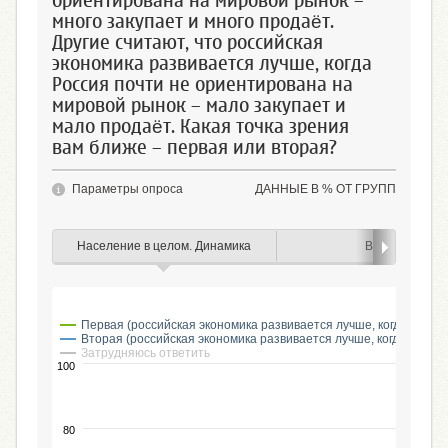
ориентирована на мировой рынок –
много закупает и много продаёт.
Другие считают, что российская
экономика развивается лучше, когда
Россия почти не ориентирована на
мировой рынок – мало закупает и
мало продаёт. Какая точка зрения
вам ближе – первая или вторая?
Параметры опроса
ДАННЫЕ В % ОТ ГРУПП
Население в целом. Динамика
Возраст
Первая (российская экономика развивается лучше, когда Росси
Вторая (российская экономика развивается лучше, когда Росси
Затрудняюсь ответить
100
80