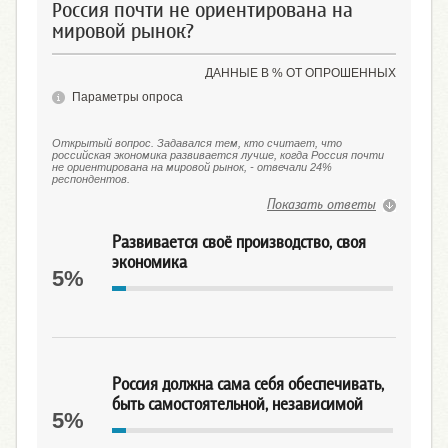
Россия почти не ориентирована на
мировой рынок?
ДАННЫЕ В % ОТ ОПРОШЕННЫХ
Параметры опроса
Открытый вопрос. Задавался тем, кто считает, что
российская экономика развивается лучше, когда Россия почти
не ориентирована на мировой рынок, - отвечали 24%
респондентов.
Показать ответы
Развивается своё производство, своя
экономика
5%
Россия должна сама себя обеспечивать,
быть самостоятельной, независимой
5%