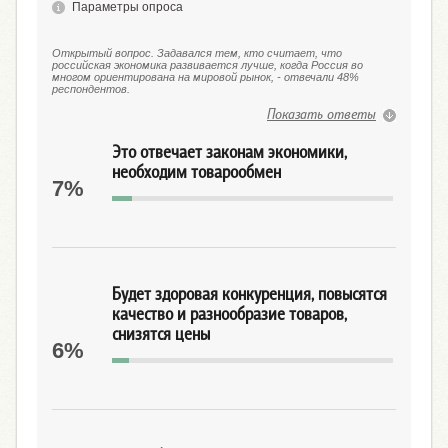
Параметры опроса
Открытый вопрос. Задавался тем, кто считает, что
российская экономика развивается лучше, когда Россия во
многом ориентирована на мировой рынок, - отвечали 48%
респондентов.
Показать ответы
Это отвечает законам экономики,
необходим товарообмен
7%
Будет здоровая конкуренция, повысятся
качество и разнообразие товаров,
снизятся цены
6%