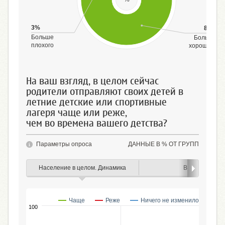
3%
84%
Больше
Больше
плохого
хорошего
На ваш взгляд, в целом сейчас
родители отправляют своих детей в
летние детские или спортивные
лагеря чаще или реже,
чем во времена вашего детства?
Параметры опроса
ДАННЫЕ В % ОТ ГРУПП
Население в целом. Динамика
Возраст
Чаще
Реже
Ничего не изменилось
100