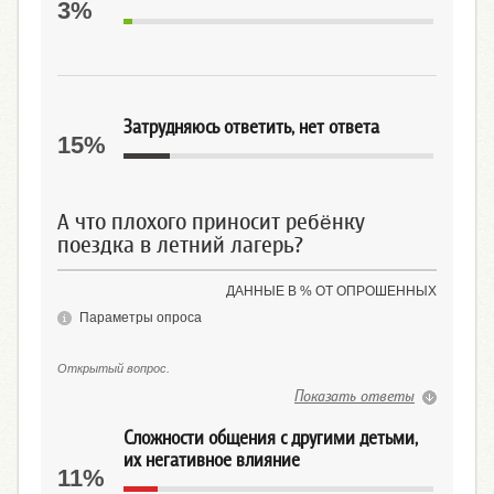
3%
Затрудняюсь ответить, нет ответа
15%
А что плохого приносит ребёнку
поездка в летний лагерь?
ДАННЫЕ В % ОТ ОПРОШЕННЫХ
Параметры опроса
Открытый вопрос.
Показать ответы
Сложности общения с другими детьми,
их негативное влияние
11%