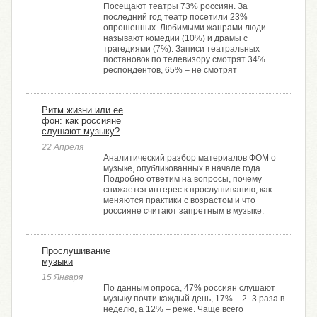
Посещают театры 73% россиян. За
последний год театр посетили 23%
опрошенных. Любимыми жанрами люди
называют комедии (10%) и драмы с
трагедиями (7%). Записи театральных
постановок по телевизору смотрят 34%
респондентов, 65% – не смотрят
Ритм жизни или ее
фон: как россияне
слушают музыку?
22 Апреля
Аналитический разбор материалов ФОМ о
музыке, опубликованных в начале года.
Подробно ответим на вопросы, почему
снижается интерес к прослушиванию, как
меняются практики с возрастом и что
россияне считают запретным в музыке.
Прослушивание
музыки
15 Января
По данным опроса, 47% россиян слушают
музыку почти каждый день, 17% – 2–3 раза в
неделю, а 12% – реже. Чаще всего