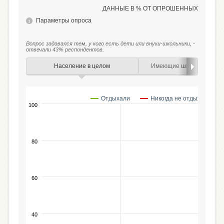
ДАННЫЕ В % ОТ ОПРОШЕННЫХ
Параметры опроса
Вопрос задавался тем, у кого есть дети или внуки-школьники, -
отвечали 43% респондентов.
Население в целом
Имеющие школьников в с
Отдыхали
Никогда не отдыхали
100
80
60
%
40