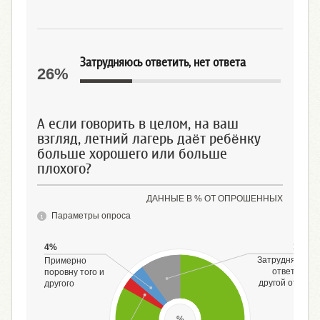
Затрудняюсь ответить, нет ответа
26%
А если говорить в целом, на ваш
взгляд, летний лагерь даёт ребёнку
больше хорошего или больше
плохого?
ДАННЫЕ В % ОТ ОПРОШЕННЫХ
Параметры опроса
10%
4%
Затрудняюсь
Примерно
ответить,
поровну того и
другой ответ
другого
%