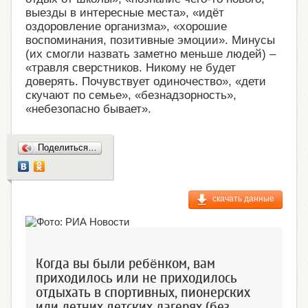
выезды в интересные места», «идёт
оздоровление организма», «хорошие
воспоминания, позитивные эмоции». Минусы
(их смогли назвать заметно меньше людей) –
«травля сверстников. Никому не будет
доверять. Почувствует одиночество», «дети
скучают по семье», «безнадзорность»,
«небезопасно бывает».
Поделиться…
скачать данные
Когда вы были ребёнком, вам
приходилось или не приходилось
отдыхать в спортивных, пионерских
или летних детских лагерях (без