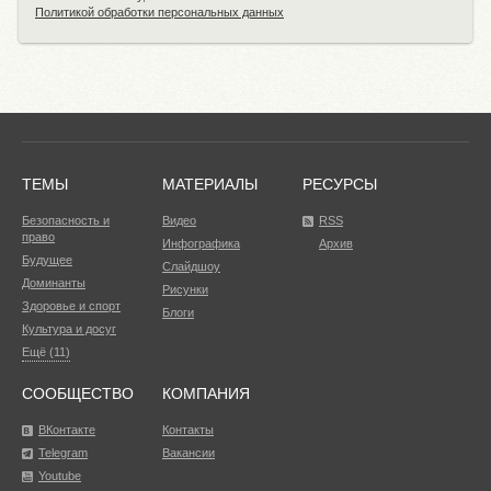
Политикой обработки персональных данных
ТЕМЫ
МАТЕРИАЛЫ
РЕСУРСЫ
Безопасность и
Видео
RSS
право
Инфографика
Архив
Будущее
Слайдшоу
Доминанты
Рисунки
Здоровье и спорт
Блоги
Культура и досуг
Ещё (11)
СООБЩЕСТВО
КОМПАНИЯ
ВКонтакте
Контакты
Telegram
Вакансии
Youtube