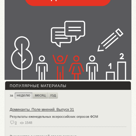
ПОПУЛЯРНЫЕ МАТЕРИАЛЫ
неделю
месяц
год
за
Доминанты. Поле мнений. Выпуск 31
Результаты еженедельных всероссийских опросов ФОМ
0
1548