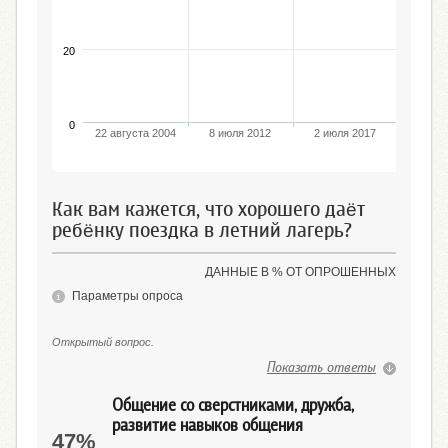
20
0
22 августа 2004
8 июля 2012
2 июля 2017
5 авгу
Как вам кажется, что хорошего даёт
ребёнку поездка в летний лагерь?
ДАННЫЕ В % ОТ ОПРОШЕННЫХ
Параметры опроса
Открытый вопрос.
Показать ответы
Общение со сверстниками, дружба,
развитие навыков общения
47%