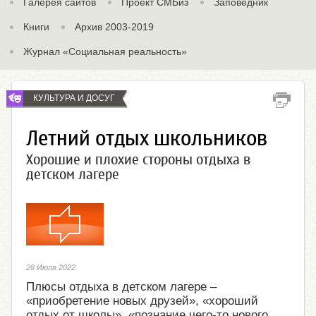
Галерея сайтов
Проект СМБиз
Заповедник
Книги
Архив 2003-2019
Журнал «Социальная реальность»
КУЛЬТУРА И ДОСУГ
Летний отдых школьников
Хорошие и плохие стороны отдыха в
детском лагере
28 Июля 2022
Плюсы отдыха в детском лагере –
«приобретение новых друзей», «хороший
отдых от школы», «познание чего-то нового,