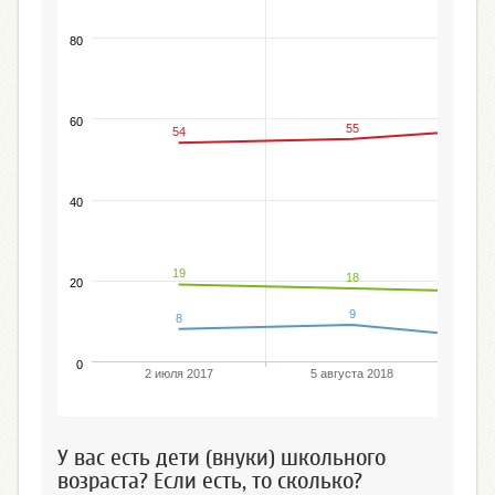
80
60
55
54
%
40
19
18
20
9
8
0
2 июля 2017
5 августа 2018
У вас есть дети (внуки) школьного
возраста? Если есть, то сколько?