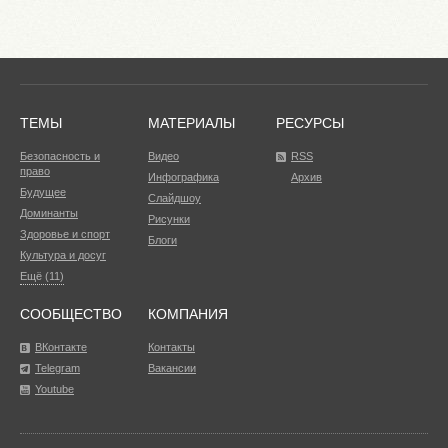
ТЕМЫ
МАТЕРИАЛЫ
РЕСУРСЫ
Безопасность и
Видео
RSS
право
Инфографика
Архив
Будущее
Слайдшоу
Доминанты
Рисунки
Здоровье и спорт
Блоги
Культура и досуг
Ещё (11)
СООБЩЕСТВО
КОМПАНИЯ
ВКонтакте
Контакты
Telegram
Вакансии
Youtube