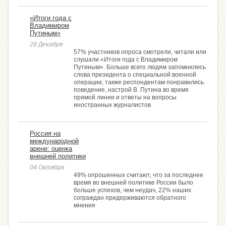
«Итоги года с
Владимиром
Путиным»
28 Декабря
57% участников опроса смотрели, читали или
слушали «Итоги года с Владимиром
Путиным». Больше всего людям запомнились
слова президента о специальной военной
операции, также респондентам понравились
поведение, настрой В. Путина во время
прямой линии и ответы на вопросы
иностранных журналистов
Россия на
международной
арене: оценка
внешней политики
04 Октября
49% опрошенных считают, что за последнее
время во внешней политике России было
больше успехов, чем неудач, 22% наших
сограждан придерживаются обратного
мнения