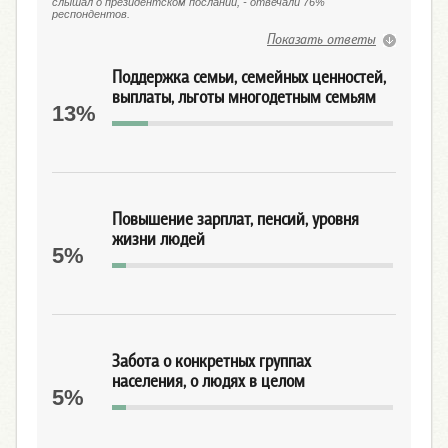
слышал о президентском послании, - отвечали 76%
респондентов.
Показать ответы
Поддержка семьи, семейных ценностей,
выплаты, льготы многодетным семьям
13%
Повышение зарплат, пенсий, уровня
жизни людей
5%
Забота о конкретных группах
населения, о людях в целом
5%