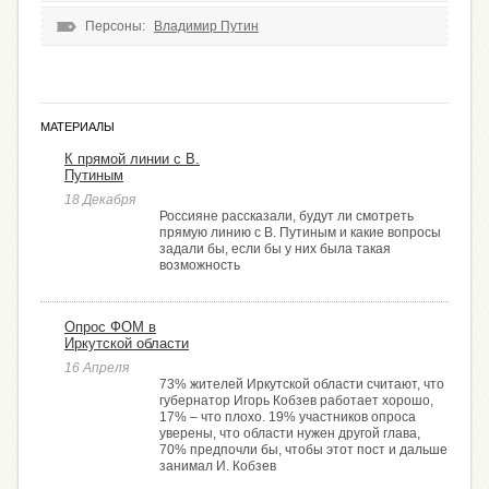
Персоны:
Владимир Путин
МАТЕРИАЛЫ
К прямой линии с В.
Путиным
18 Декабря
Россияне рассказали, будут ли смотреть
прямую линию с В. Путиным и какие вопросы
задали бы, если бы у них была такая
возможность
Опрос ФОМ в
Иркутской области
16 Апреля
73% жителей Иркутской области считают, что
губернатор Игорь Кобзев работает хорошо,
17% – что плохо. 19% участников опроса
уверены, что области нужен другой глава,
70% предпочли бы, чтобы этот пост и дальше
занимал И. Кобзев