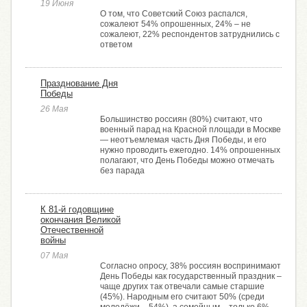
19 Июня
О том, что Советский Союз распался,
сожалеют 54% опрошенных, 24% – не
сожалеют, 22% респондентов затруднились с
ответом
Празднование Дня
Победы
26 Мая
Большинство россиян (80%) считают, что
военный парад на Красной площади в Москве
— неотъемлемая часть Дня Победы, и его
нужно проводить ежегодно. 14% опрошенных
полагают, что День Победы можно отмечать
без парада
К 81-й годовщине
окончания Великой
Отечественной
войны
07 Мая
Согласно опросу, 38% россиян воспринимают
День Победы как государственный праздник –
чаще других так отвечали самые старшие
(45%). Народным его считают 50% (среди