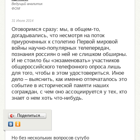
Ведущий аналитик
ФОМ
31 Июля 2014
Оговоримся сразу: мы, в общем-то,
догадывались, что несмотря на поток
приуроченных к столетию Первой мировой
войны научно-популярных телепередач,
познания россиян о ней не слишком обширны.
И не стоило бы «экзаменовать» участников
общероссийского телефонного опроса лишь
для того, чтобы в этом удостовериться. Иное
дело – выяснить, как именно отпечаталось это
событие в исторической памяти наших
сограждан, с чем оно ассоциируется у тех, кто
знает о нем хоть что-нибудь.
Поделиться…
Но без нескольких вопросов сугубо