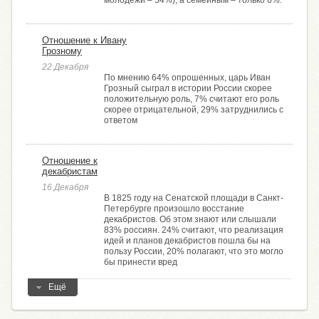
молодёжи – 54%), а семейным – только 6%.
Отношение к Ивану
Грозному
22 Декабря
По мнению 64% опрошенных, царь Иван
Грозный сыграл в истории России скорее
положительную роль, 7% считают его роль
скорее отрицательной, 29% затруднились с
ответом
Отношение к
декабристам
16 Декабря
В 1825 году на Сенатской площади в Санкт-
Петербурге произошло восстание
декабристов. Об этом знают или слышали
83% россиян. 24% считают, что реализация
идей и планов декабристов пошла бы на
пользу России, 20% полагают, что это могло
бы принести вред
Ещё