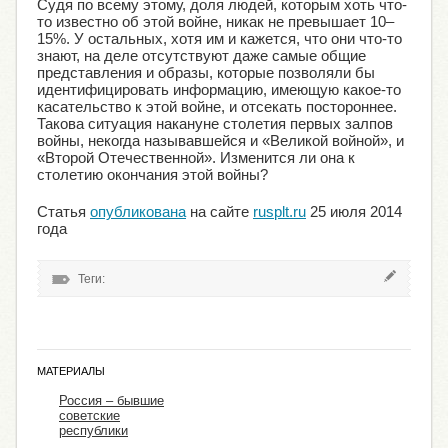
Судя по всему этому, доля людей, которым хоть что-
то известно об этой войне, никак не превышает 10–
15%. У остальных, хотя им и кажется, что они что-то
знают, на деле отсутствуют даже самые общие
представления и образы, которые позволяли бы
идентифицировать информацию, имеющую какое-то
касательство к этой войне, и отсекать постороннее.
Такова ситуация накануне столетия первых залпов
войны, некогда называвшейся и «Великой войной», и
«Второй Отечественной». Изменится ли она к
столетию окончания этой войны?
Статья
опубликована
на сайте
rusplt.ru
25 июля 2014
года
Теги:
МАТЕРИАЛЫ
Россия – бывшие
советские
республики