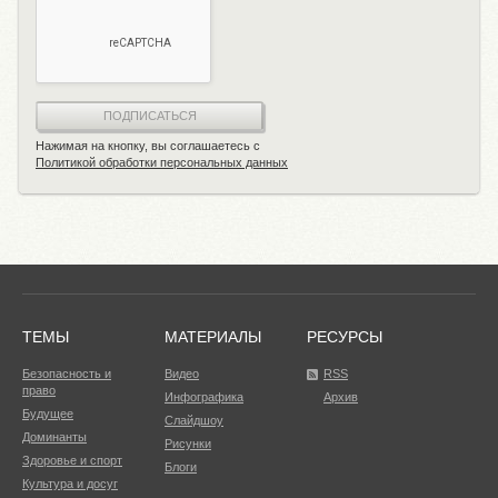
ПОДПИСАТЬСЯ
Нажимая на кнопку, вы соглашаетесь с
Политикой обработки персональных данных
ТЕМЫ
МАТЕРИАЛЫ
РЕСУРСЫ
Безопасность и
Видео
RSS
право
Инфографика
Архив
Будущее
Слайдшоу
Доминанты
Рисунки
Здоровье и спорт
Блоги
Культура и досуг