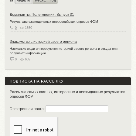
неделю
месяц
год
за
Доминанты. Поле мнений. Выпуск 31
Результаты еженедельных всероссийских опросов ФОМ
0
1560
Знакомство с историей своего региона
Насколько люди интересуются историей своего региона и откуда они
получают информацию
0
689
ПОДПИСКА НА РАССЫЛКУ
Рассылка самых важных, интересных и неожиданных результатов
опросов ФОМ
Электронная почта: