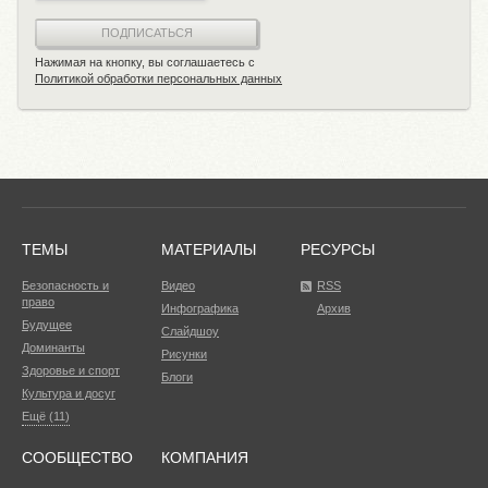
ПОДПИСАТЬСЯ
Нажимая на кнопку, вы соглашаетесь с
Политикой обработки персональных данных
ТЕМЫ
МАТЕРИАЛЫ
РЕСУРСЫ
Безопасность и
Видео
RSS
право
Инфографика
Архив
Будущее
Слайдшоу
Доминанты
Рисунки
Здоровье и спорт
Блоги
Культура и досуг
Ещё (11)
СООБЩЕСТВО
КОМПАНИЯ