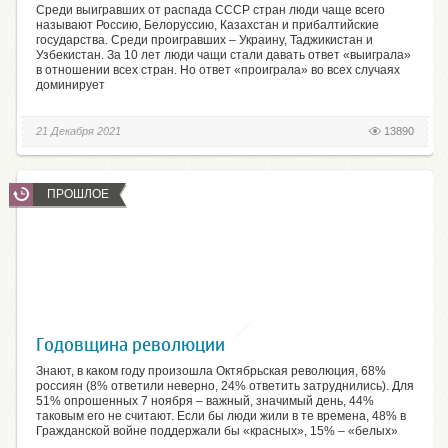
Среди выигравших от распада СССР стран люди чаще всего
называют Россию, Белоруссию, Казахстан и прибалтийские
государства. Среди проигравших – Украину, Таджикистан и
Узбекистан. За 10 лет люди чащи стали давать ответ «выиграла»
в отношении всех стран. Но ответ «проиграла» во всех случаях
доминирует
21 Декабря 2021
13890
ПРОШЛОЕ
Годовщина революции
Знают, в каком году произошла Октябрьская революция, 68%
россиян (8% ответили неверно, 24% ответить затруднились). Для
51% опрошенных 7 ноября – важный, значимый день, 44%
таковым его не считают. Если бы люди жили в те времена, 48% в
Гражданской войне поддержали бы «красных», 15% – «белых»