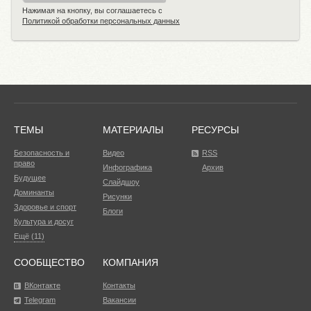
Нажимая на кнопку, вы соглашаетесь с
Политикой обработки персональных данных
ТЕМЫ
МАТЕРИАЛЫ
РЕСУРСЫ
Безопасность и
Видео
RSS
право
Инфографика
Архив
Будущее
Слайдшоу
Доминанты
Рисунки
Здоровье и спорт
Блоги
Культура и досуг
Ещё (11)
СООБЩЕСТВО
КОМПАНИЯ
ВКонтакте
Контакты
Telegram
Вакансии