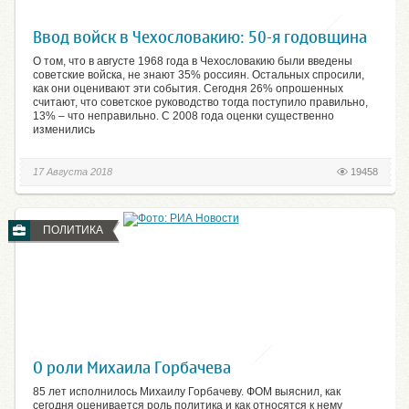
Ввод войск в Чехословакию: 50-я годовщина
О том, что в августе 1968 года в Чехословакию были введены
советские войска, не знают 35% россиян. Остальных спросили,
как они оценивают эти события. Сегодня 26% опрошенных
считают, что советское руководство тогда поступило правильно,
13% – что неправильно. С 2008 года оценки существенно
изменились
17 Августа 2018
19458
ПОЛИТИКА
О роли Михаила Горбачева
85 лет исполнилось Михаилу Горбачеву. ФОМ выяснил, как
сегодня оценивается роль политика и как относятся к нему