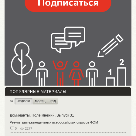
ПОПУЛЯРНЫЕ МАТЕРИАЛЫ
неделю
месяц
год
за
Доминанты. Поле мнений. Выпуск 31
Результаты еженедельных всероссийских опросов ФОМ
0
2277