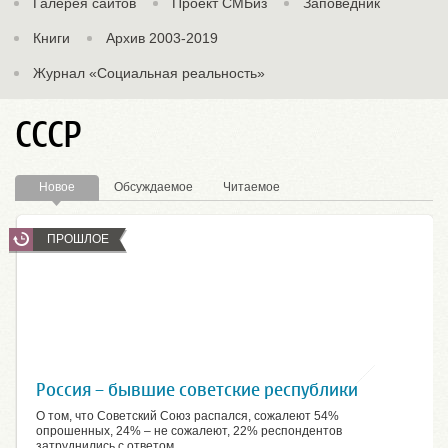
Галерея сайтов
Проект СМБиз
Заповедник
Книги
Архив 2003-2019
Журнал «Социальная реальность»
СССР
Новое
Обсуждаемое
Читаемое
ПРОШЛОЕ
Россия – бывшие советские республики
О том, что Советский Союз распался, сожалеют 54%
опрошенных, 24% – не сожалеют, 22% респондентов
затруднились с ответом