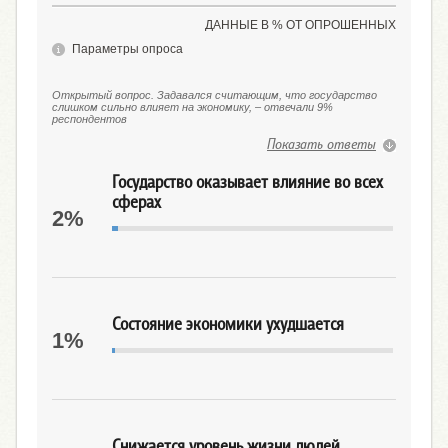
ДАННЫЕ В % ОТ ОПРОШЕННЫХ
Параметры опроса
Открытый вопрос. Задавался считающим, что государство
слишком сильно влияет на экономику, – отвечали 9%
респондентов
Показать ответы
Государство оказывает влияние во всех
сферах
2%
Состояние экономики ухудшается
1%
Снижается уровень жизни людей,