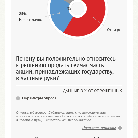
%
25%
Безразлично
50%
Отрицательно
Почему вы положительно относитесь
к решению продать сейчас часть
акций, принадлежащих государству,
в частные руки?
ДАННЫЕ В % ОТ ОПРОШЕННЫХ
Параметры опроса
Открытый вопрос. Задавался тем, кто положительно
отсносится к решению продать часть государственных акций
в частные руки, – отвечали 8% респондентов
Показать ответы