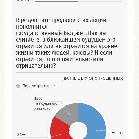
В результате продажи этих акций
пополнится
государственный бюджет. Как вы
считаете, в ближайшем будущем это
отразится или не отразится на уровне
жизни таких людей, как вы? И если
отразится, то положительно или
отрицательно?
ДАННЫЕ В % ОТ ОПРОШЕННЫХ
Параметры опроса
16%
Затрудняюсь
ответить
49%
%
Не отразится
24%