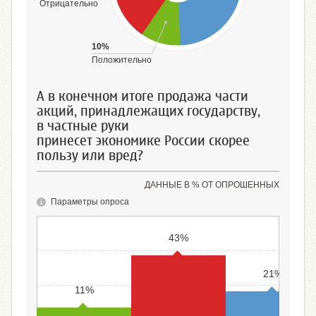
Отрицательно
10%
Положительно
А в конечном итоге продажа части
акций, принадлежащих государству,
в частные руки
принесет экономике России скорее
пользу или вред?
ДАННЫЕ В % ОТ ОПРОШЕННЫХ
Параметры опроса
43%
21%
11%