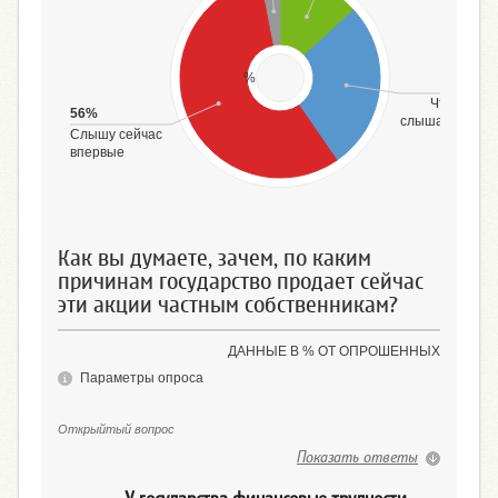
%
27%
Что-то
56%
слышал(-а)
Слышу сейчас
впервые
Как вы думаете, зачем, по каким
причинам государство продает сейчас
эти акции частным собственникам?
ДАННЫЕ В % ОТ ОПРОШЕННЫХ
Параметры опроса
Открыйтый вопрос
Показать ответы