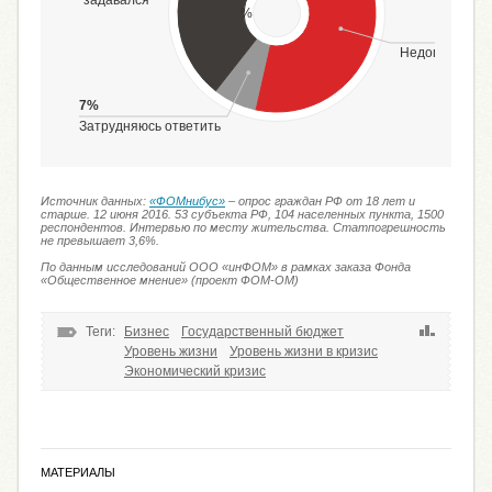
задавался
%
49%
Недопустимо
7%
Затрудняюсь ответить
Источник данных:
«ФОМнибус»
– опрос граждан РФ от 18 лет и
старше. 12 июня 2016. 53 субъекта РФ, 104 населенных пункта, 1500
респондентов. Интервью по месту жительства. Статпогрешность
не превышает 3,6%.
По данным исследований ООО «инФОМ» в рамках заказа Фонда
«Общественное мнение» (проект ФОМ-ОМ)
Теги:
Бизнес
Государственный бюджет
Уровень жизни
Уровень жизни в кризис
Экономический кризис
МАТЕРИАЛЫ