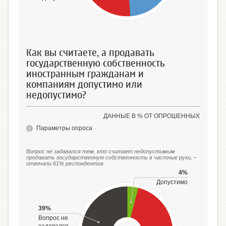
Как вы считаете, а продавать
государственную собственность
иностранным гражданам и
компаниям допустимо или
недопустимо?
ДАННЫЕ В % ОТ ОПРОШЕННЫХ
Параметры опроса
Вопрос не задавался тем, кто считает недопустимым
продавать государственную собственность в частные руки, –
отвечали 61% респондентов
4%
Допустимо
39%
Вопрос не