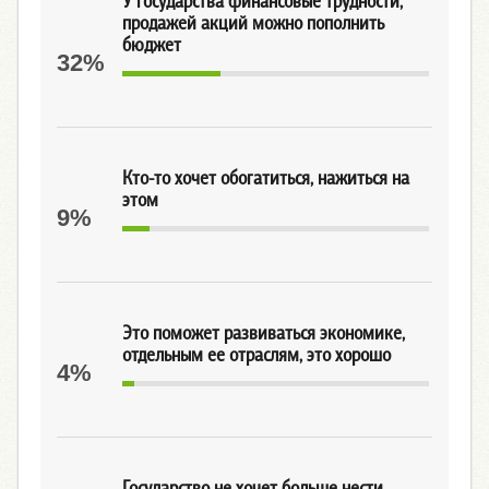
У государства финансовые трудности,
продажей акций можно пополнить
бюджет
32%
Кто-то хочет обогатиться, нажиться на
этом
9%
Это поможет развиваться экономике,
отдельным ее отраслям, это хорошо
4%
Государство не хочет больше нести