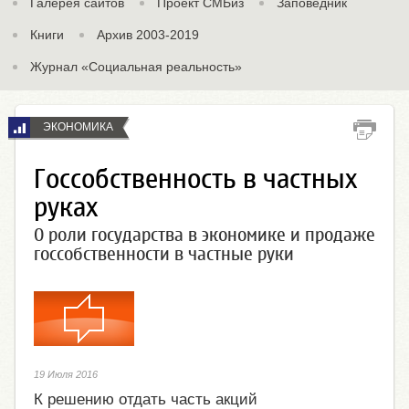
Галерея сайтов
Проект СМБиз
Заповедник
Книги
Архив 2003-2019
Журнал «Социальная реальность»
ЭКОНОМИКА
Госсобственность в частных
руках
О роли государства в экономике и продаже
госсобственности в частные руки
19 Июля 2016
К решению отдать часть акций