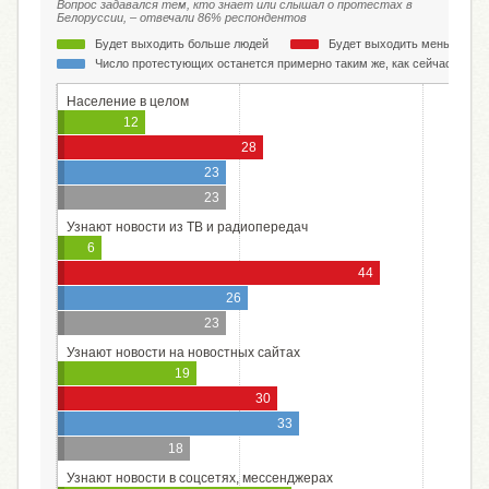
Вопрос задавался тем, кто знает или слышал о протестах в
Белоруссии, – отвечали 86% респондентов
Будет выходить больше людей
Будет выходить меньше лю
Число протестующих останется примерно таким же, как сейчас
Население в целом
12
28
23
23
Узнают новости из ТВ и радиопередач
6
44
26
23
Узнают новости на новостных сайтах
19
30
33
18
Узнают новости в соцсетях, мессенджерах