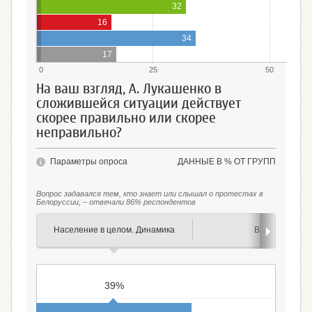
32
16
34
17
0
25
50
На ваш взгляд, А. Лукашенко в
сложившейся ситуации действует
скорее правильно или скорее
неправильно?
Параметры опроса
ДАННЫЕ В % ОТ ГРУПП
Вопрос задавался тем, кто знает или слышал о протестах в
Белоруссии, – отвечали 86% респондентов
Население в целом. Динамика
Возраст
39%