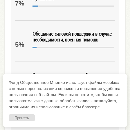
7%
Обещание силовой поддержки в случае
необходимости, военная помощь
5%
Россия оказывает помощь Белоруссии в
целом
Фонд Общественное Мнение использует файлы «cookie»
4%
с целью персонализации сервисов и повышения удобства
пользования веб-сайтом. Если вы не хотите, чтобы ваши
пользовательские данные обрабатывались, пожалуйста,
ограничьте их использование в своём браузере.
Проведение консультаций, советы
Принять
3%