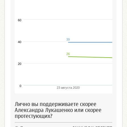
60
39
40
26
20
0
23 августа 2020
Лично вы поддерживаете скорее
Александра Лукашенко или скорее
протестующих?