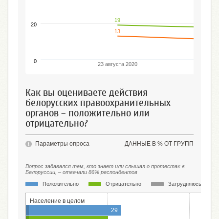
19
20
13
0
23 августа 2020
Как вы оцениваете действия
белорусских правоохранительных
органов – положительно или
отрицательно?
Параметры опроса
ДАННЫЕ В % ОТ ГРУПП
Вопрос задавался тем, кто знает или слышал о протестах в
Белоруссии, – отвечали 86% респондентов
Положительно
Отрицательно
Затрудняюсь ответи
Население в целом
29