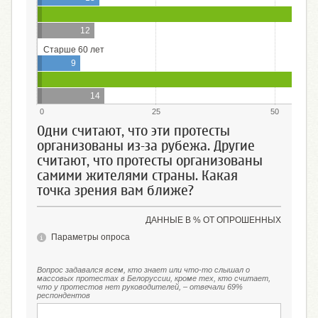
12
Старше 60 лет
9
14
0
25
50
Одни считают, что эти протесты
организованы из-за рубежа. Другие
считают, что протесты организованы
самими жителями страны. Какая
точка зрения вам ближе?
ДАННЫЕ В % ОТ ОПРОШЕННЫХ
Параметры опроса
Вопрос задавался всем, кто знает или что-то слышал о
массовых протестах в Белоруссии, кроме тех, кто считает,
что у протестов нет руководителей, – отвечали 69%
респондентов