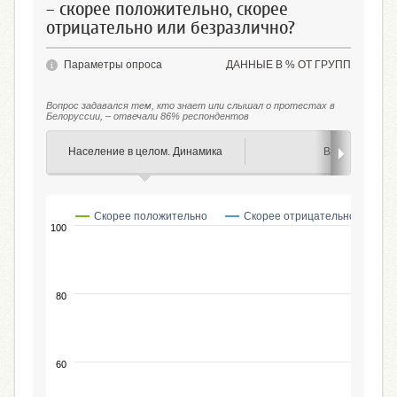
– скорее положительно, скорее
отрицательно или безразлично?
Параметры опроса
ДАННЫЕ В % ОТ ГРУПП
Вопрос задавался тем, кто знает или слышал о протестах в
Белоруссии, – отвечали 86% респондентов
Население в целом. Динамика
Возраст
Скорее положительно
Скорее отрицательно
100
80
60