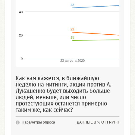
43
40
22
20
15
0
23 августа 2020
Как вам кажется, в ближайшую
неделю на митинги, акции против А.
Лукашенко будет выходить больше
людей, меньше, или число
протестующих останется примерно
таким же, как сейчас?
Параметры опроса
ДАННЫЕ В % ОТ ГРУПП