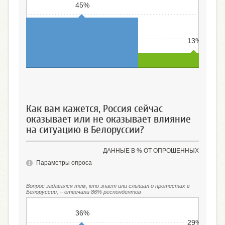
45%
13%
Первая (протесты организованы из-за
Вторая (протесты органи
рубежа)
жителями Белоруссии
Как вам кажется, Россия сейчас
оказывает или не оказывает влияние
на ситуацию в Белоруссии?
ДАННЫЕ В % ОТ ОПРОШЕННЫХ
Параметры опроса
Вопрос задавался тем, кто знает или слышал о протестах в
Белоруссии, – отвечали 86% респондентов
36%
29%