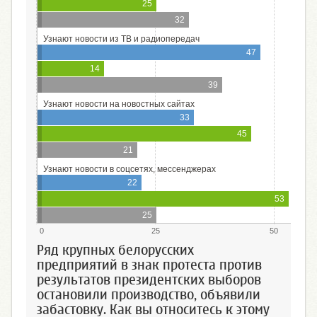
25
32
Узнают новости из ТВ и радиопередач
47
14
39
Узнают новости на новостных сайтах
33
45
21
Узнают новости в соцсетях, мессенджерах
22
53
25
0
25
50
Ряд крупных белорусских
предприятий в знак протеста против
результатов президентских выборов
остановили производство, объявили
забастовку. Как вы относитесь к этому