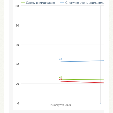
Слежу внимательно
Слежу не очень внимательно
100
80
60
42
40
24
22
20
0
23 августа 2020