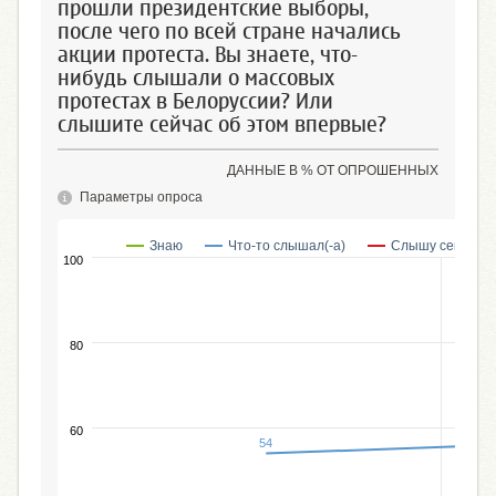
прошли президентские выборы,
после чего по всей стране начались
акции протеста. Вы знаете, что-
нибудь слышали о массовых
протестах в Белоруссии? Или
слышите сейчас об этом впервые?
ДАННЫЕ В % ОТ ОПРОШЕННЫХ
Параметры опроса
Знаю
Что-то слышал(-а)
Слышу сейчас в
100
80
60
54