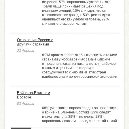
искренен. 57% опрошенных уверены, что
Трамп чаще принимает решения под
влиянием эмоций, 16% считают, что он
взвешивает все доводы. 53% респондентов
оценивают его как умного человека, 22%
считают его скорее глупым
Отношения России с
другими странами
23 Апреля
ФОМ провел опрос, чтобы выяснить, с какими
странами у России сейчас самые близкие
отношения, какая из них является наиболее
важным и ценным партнером, и
сотрудничество с какими из этих стран
наиболее значимо для российской экономики
Война на Ближнем
Востоке
03 Апреля
68% участников опроса следят за новостями
о войне на Ближнем Востоке, 29% следят
внимательно, а 39% – не очень. 18%
опрошенных совсем не следят за этой темой