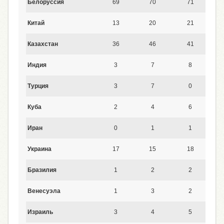
Белоруссия
69
70
71
Китай
13
20
21
Казахстан
36
46
41
Индия
3
7
8
Турция
3
7
0
Куба
2
4
6
Иран
0
1
1
Украина
17
15
18
Бразилия
1
2
2
Венесуэла
1
3
2
Израиль
3
4
5