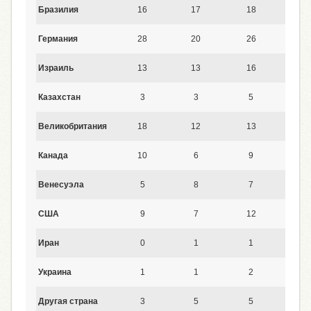
Бразилия
16
17
18
16
Германия
28
20
26
28
Израиль
13
13
16
15
Казахстан
3
3
5
5
Великобритания
18
12
13
16
Канада
10
6
9
9
Венесуэла
5
8
7
5
США
9
7
12
12
Иран
0
1
1
1
Украина
1
1
2
2
Другая страна
3
5
5
5