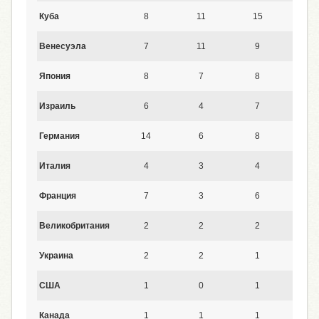
Куба
8
11
15
9
Венесуэла
7
11
9
6
Япония
8
7
8
13
Израиль
6
4
7
6
Германия
14
6
8
8
Италия
4
3
4
4
Франция
7
3
6
5
Великобритания
2
2
2
1
Украина
2
2
1
1
США
1
0
1
2
Канада
1
1
1
1