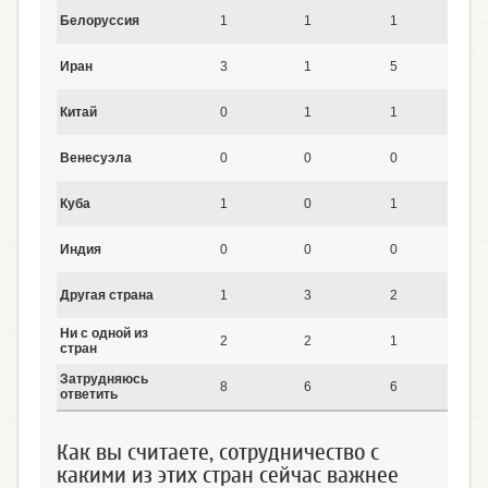
Белоруссия
1
1
1
2
Иран
3
1
5
5
Китай
0
1
1
1
Венесуэла
0
0
0
0
Куба
1
0
1
0
Индия
0
0
0
0
Другая страна
1
3
2
4
Ни с одной из
2
2
1
1
стран
Затрудняюсь
8
6
6
9
ответить
Как вы считаете, сотрудничество с
какими из этих стран сейчас важнее