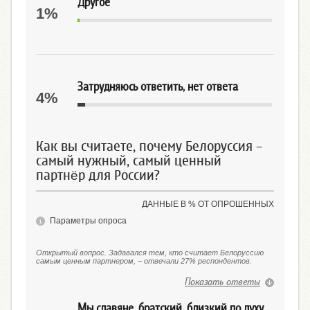
Другое
1%
Затрудняюсь ответить, нет ответа
4%
Как вы считаете, почему Белоруссия –
самый нужный, самый ценный
партнёр для России?
ДАННЫЕ В % ОТ ОПРОШЕННЫХ
Параметры опроса
Открытый вопрос. Задавался тем, кто считает Белоруссию
самым ценным партнером, – отвечали 27% респондентов.
Показать ответы
Мы славяне, братский, близкий по духу