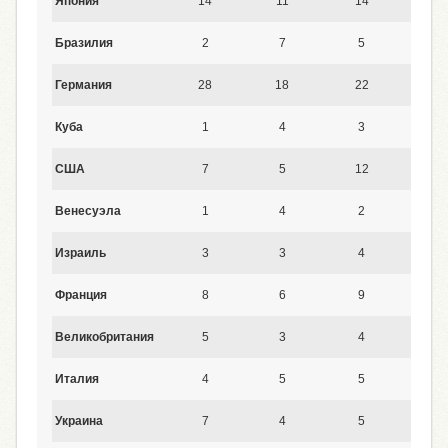
Япония
14
11
14
14
Бразилия
2
7
5
2
Германия
28
18
22
22
Куба
1
4
3
2
США
7
5
12
20
Венесуэла
1
4
2
1
Израиль
3
3
4
4
Франция
8
6
9
8
Великобритания
5
3
4
6
Италия
4
5
5
4
Украина
7
4
5
4