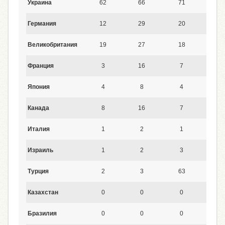
Украина
62
66
71
69
Германия
12
29
20
20
Великобритания
19
27
18
20
Франция
3
16
7
8
Япония
4
8
4
4
Канада
8
16
7
8
Италия
1
2
1
1
Израиль
1
2
3
3
Турция
2
3
63
8
Казахстан
0
0
0
0
Бразилия
0
0
0
0