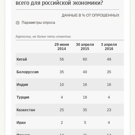
всего для российской экономики?
ДАННЫЕ В % ОТ ОПРОШЕННЫХ
Параметры опроса
Карточка, не более пяти ответов.
29 июня
30 апреля
3 апреля
9 июл
2014
2015
2016
2017
Китай
56
60
49
48
Белоруссия
35
40
35
29
Индия
10
16
16
13
Турция
4
18
4
15
Казахстан
25
35
23
20
Иран
2
5
4
4