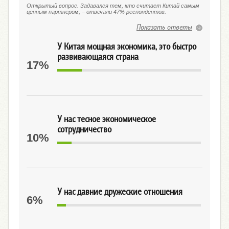
Открытый вопрос. Задавался тем, кто считает Китай самым
ценным партнером, – отвечали 47% респондентов.
Показать ответы
У Китая мощная экономика, это быстро
развивающаяся страна
17%
У нас тесное экономическое
сотрудничество
10%
У нас давние дружеские отношения
6%