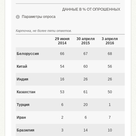
ДАННЫЕ В % ОТ ОПРОШЕННЫХ
Параметры опроса
Карточка, не более пяти ответов.
29 июня
30 апреля
3 апреля
9 июл
2014
2015
2016
2017
Белоруссия
66
67
68
60
Китай
54
60
56
62
Индия
16
26
26
23
Казахстан
53
61
50
48
Турция
6
20
1
17
Иран
2
6
7
9
Бразилия
3
14
10
7