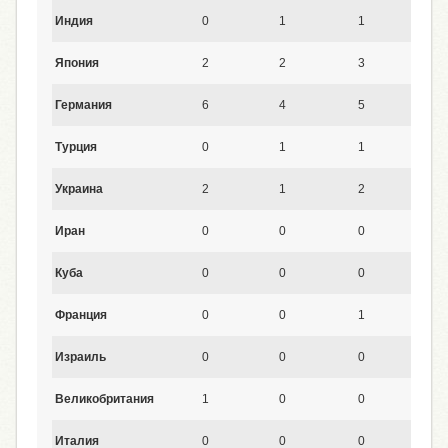
Индия
0
1
1
1
Япония
2
2
3
2
Германия
6
4
5
5
Турция
0
1
1
2
Украина
2
1
2
2
Иран
0
0
0
0
Куба
0
0
0
0
Франция
0
0
1
0
Израиль
0
0
0
0
Великобритания
1
0
0
1
Италия
0
0
0
0