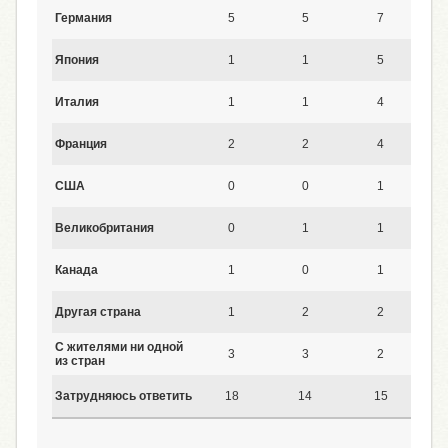
Германия
5
5
7
Япония
1
1
5
Италия
1
1
4
Франция
2
2
4
США
0
0
1
Великобритания
0
1
1
Канада
1
0
1
Другая страна
1
2
2
С жителями ни одной
3
3
2
из стран
Затрудняюсь ответить
18
14
15