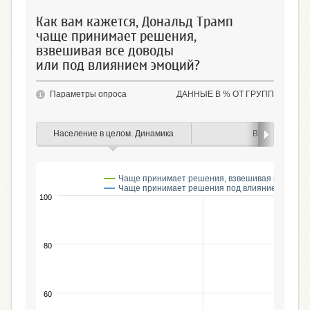
Как вам кажется, Дональд Трамп
чаще принимает решения,
взвешивая все доводы
или под влиянием эмоций?
Параметры опроса
ДАННЫЕ В % ОТ ГРУПП
Население в целом. Динамика
Возраст
Чаще принимает решения, взвешивая все дово
Чаще принимает решения под влиянием эмоци
100
80
60