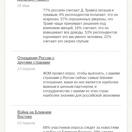
05 Мая
77% россиян считают Д. Трампа хитрым и
лукавым, 4% респондентов полагают, что он
искренен. 57% опрошенных уверены, что
Трамп чаще принимает решения под
влиянием эмоций, 16% считают, что он
взвешивает все доводы. 53% респондентов
оценивают его как умного человека, 22%
считают его скорее глупым
Отношения России с
другими странами
23 Апреля
ФОМ провел опрос, чтобы выяснить, с какими
странами у России сейчас самые близкие
отношения, какая из них является наиболее
важным и ценным партнером, и
сотрудничество с какими из этих стран
наиболее значимо для российской экономики
Война на Ближнем
Востоке
03 Апреля
68% участников опроса следят за новостями