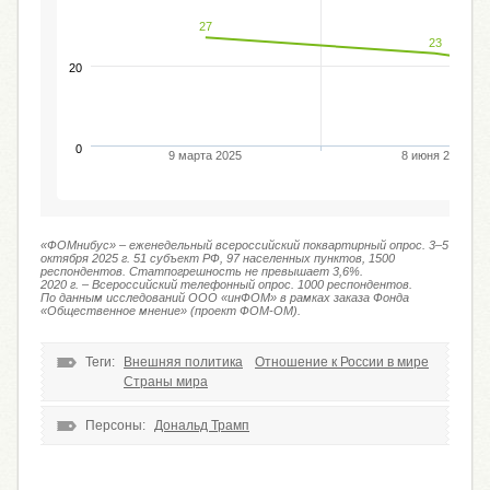
27
23
20
0
9 марта 2025
8 июня 2025
«ФОМнибус» – еженедельный всероссийский поквартирный опрос. 3–5
октября 2025 г. 51 субъект РФ, 97 населенных пунктов, 1500
респондентов. Статпогрешность не превышает 3,6%.
2020 г. – Всероссийский телефонный опрос. 1000 респондентов.
По данным исследований ООО «инФОМ» в рамках заказа Фонда
«Общественное мнение» (проект ФОМ-ОМ).
Теги:
Внешняя политика
Отношение к России в мире
Страны мира
Персоны:
Дональд Трамп