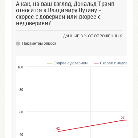
А как, на ваш взгляд, Дональд Трамп
относится к Владимиру Путину –
скорее с доверием или скорее с
недоверием?
ДАННЫЕ В % ОТ ОПРОШЕННЫХ
Параметры опроса
Скорее с доверием
Скорее с недоверие
100
80
60
52
42
40