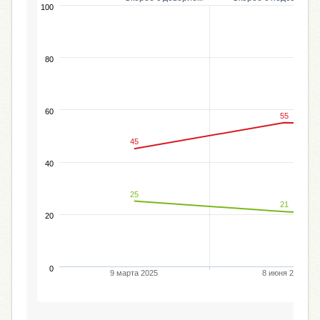
100
80
60
55
45
40
25
21
20
0
9 марта 2025
8 июня 2025