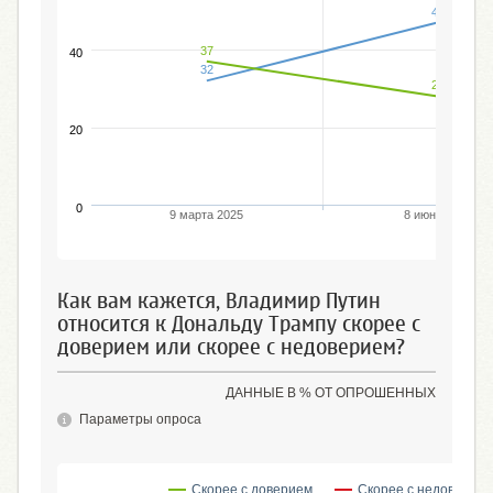
47
37
40
32
28
20
0
9 марта 2025
8 июня 2025
Как вам кажется, Владимир Путин
относится к Дональду Трампу скорее с
доверием или скорее с недоверием?
ДАННЫЕ В % ОТ ОПРОШЕННЫХ
Параметры опроса
Скорее с доверием
Скорее с недоверие