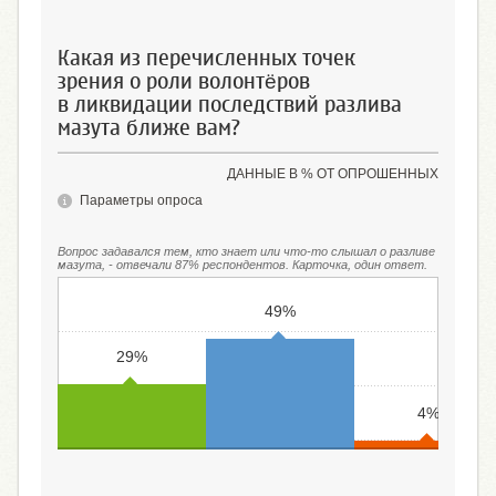
Какая из перечисленных точек
зрения о роли волонтёров
в ликвидации последствий разлива
мазута ближе вам?
ДАННЫЕ В % ОТ ОПРОШЕННЫХ
Параметры опроса
Вопрос задавался тем, кто знает или что-то слышал о разливе
мазута, - отвечали 87% респондентов. Карточка, один ответ.
49%
29%
4%
Именно волонтёры
Волонтёры оказывают
Волонтёры вносят
играют главную роль
властям существенную
сравнительно