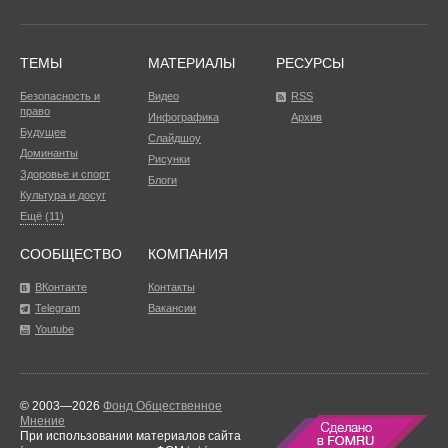
ТЕМЫ
МАТЕРИАЛЫ
РЕСУРСЫ
Безопасность и
Видео
RSS
право
Инфографика
Архив
Будущее
Слайдшоу
Доминанты
Рисунки
Здоровье и спорт
Блоги
Культура и досуг
Ещё (11)
СООБЩЕСТВО
КОМПАНИЯ
ВКонтакте
Контакты
Telegram
Вакансии
Youtube
© 2003—2026
Фонд Общественное
Мнение
При использовании материалов сайта