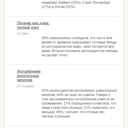
лидируют Байкал (33%), Санкт-Петербург
(27%) и Алтай (25%)
Питание вне дома:
личный опыт
14 Мая
50% опрошенных сообщили, что часто или
время от времени заказывают готовые блюда
из ресторанов или кафе, либо питаются вне
дома. Вторая половина респондентов никогда
не делает этого
Употребление
алкогольных
напитков
25 Ноября
55% респондентов употребляют алкогольные
напитки, 44% не пьют их совсем. Говоря о
том, как изменилось потребление в месте их
проживания, 17% опрошенных отметили, что
люди стали пить больше, 21% заметили, что
меньше, 40%, считают, что столько же,
сколько и раньше