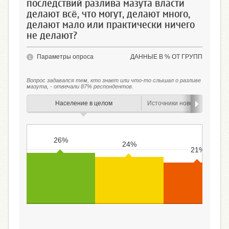
последствий разлива мазута власти
делают всё, что могут, делают много,
делают мало или практически ничего
не делают?
Параметры опроса
ДАННЫЕ В % ОТ ГРУПП
Вопрос задавался тем, кто знает или что-то слышал о разливе
мазута, - отвечали 87% респондентов.
Население в целом
Источники новостной инфо
26%
24%
21%
Делают всё, что могут
Делают много
Делают мало