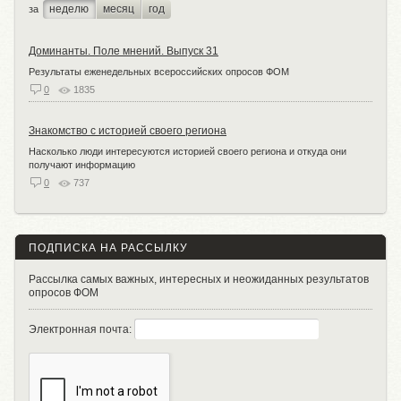
неделю
месяц
год
за
Доминанты. Поле мнений. Выпуск 31
Результаты еженедельных всероссийских опросов ФОМ
0
1835
Знакомство с историей своего региона
Насколько люди интересуются историей своего региона и откуда они
получают информацию
0
737
ПОДПИСКА НА РАССЫЛКУ
Рассылка самых важных, интересных и неожиданных результатов
опросов ФОМ
Электронная почта: