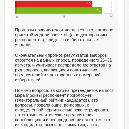
40
45
0
25
50
Прогнозы приводятся от числа тех, кто, согласно
принятой модели расчетов (а не декларациям
респондентов), придет на избирательные
участки.
Окончательный прогноз результатов выборов
строится на данных опроса, проведенного 26–31
августа, и учитывает распределение ответов на
ряд вопросов, касающихся политических
предпочтений и электоральных намерений
избирателей.
Помимо вопроса, за кого из претендентов на пост
мэра Москвы респондент проголосует
(электоральный рейтинг кандидатов), это
вопросы, позволяющие, во-первых, с
определенной вероятностью реконструировать
латентные политические предпочтения
колеблющихся и неопределившихся (о том, кто
из кандидатов вызывает симпатию, а кто –