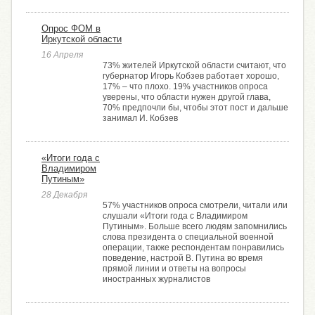
Опрос ФОМ в
Иркутской области
16 Апреля
73% жителей Иркутской области считают, что
губернатор Игорь Кобзев работает хорошо,
17% – что плохо. 19% участников опроса
уверены, что области нужен другой глава,
70% предпочли бы, чтобы этот пост и дальше
занимал И. Кобзев
«Итоги года с
Владимиром
Путиным»
28 Декабря
57% участников опроса смотрели, читали или
слушали «Итоги года с Владимиром
Путиным». Больше всего людям запомнились
слова президента о специальной военной
операции, также респондентам понравились
поведение, настрой В. Путина во время
прямой линии и ответы на вопросы
иностранных журналистов