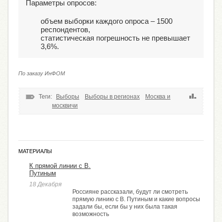
Параметры опросов:
объем выборки каждого опроса – 1500
респондентов,
статистическая погрешность не превышает
3,6%.
По заказу ИнФОМ
Теги:
Выборы
Выборы в регионах
Москва и
москвичи
МАТЕРИАЛЫ
К прямой линии с В.
Путиным
18 Декабря
Россияне рассказали, будут ли смотреть
прямую линию с В. Путиным и какие вопросы
задали бы, если бы у них была такая
возможность