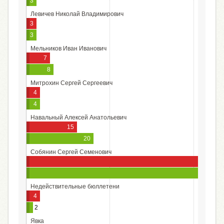
3
Левичев Николай Владимирович
3
3
Мельников Иван Иванович
7
8
Митрохин Сергей Сергеевич
4
4
Навальный Алексей Анатольевич
15
20
Собянин Сергей Семенович
6
Недействительные бюллетени
4
2
Явка