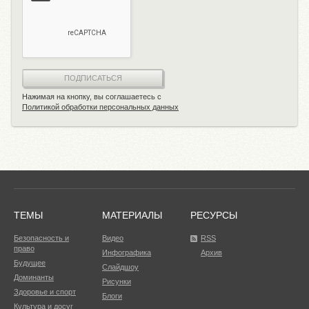
ПОДПИСАТЬСЯ
Нажимая на кнопку, вы соглашаетесь с
Политикой обработки персональных данных
ТЕМЫ
МАТЕРИАЛЫ
РЕСУРСЫ
Безопасность и
Видео
RSS
право
Инфографика
Архив
Будущее
Слайдшоу
Доминанты
Рисунки
Здоровье и спорт
Блоги
Культура и досуг