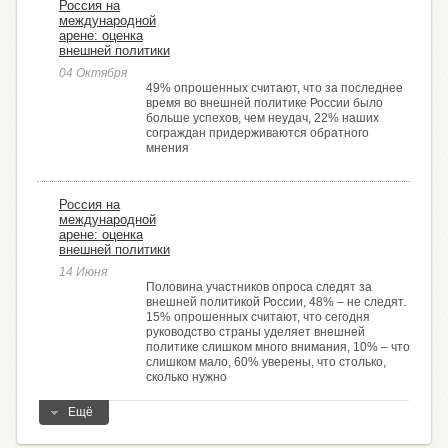
Россия на
международной
арене: оценка
внешней политики
04 Октября
49% опрошенных считают, что за последнее
время во внешней политике России было
больше успехов, чем неудач, 22% наших
сограждан придерживаются обратного
мнения
Россия на
международной
арене: оценка
внешней политики
14 Июня
Половина участников опроса следят за
внешней политикой России, 48% – не следят.
15% опрошенных считают, что сегодня
руководство страны уделяет внешней
политике слишком много внимания, 10% – что
слишком мало, 60% уверены, что столько,
сколько нужно
Ещё