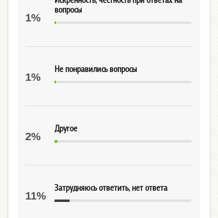
Искренность, честность при ответах на
вопросы
1%
Не понравились вопросы
1%
Другое
2%
Затрудняюсь ответить, нет ответа
11%