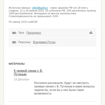
Источник данных:
«ФОМнибус»
- опрос граждан РФ от 18 лет и
старше. 12 и 19 апреля 2015. 53 субъекта РФ, 104 населенных пункта,
1500 респондентов. Интервью по месту жительства.
Статпогрешность не превышает 3,6%.
По заказу ООО инФОМ
Теги:
Президент
Персоны:
Владимир Путин
МАТЕРИАЛЫ
К прямой линии с В.
Путиным
18 Декабря
Россияне рассказали, будут ли смотреть
прямую линию с В. Путиным и какие вопросы
задали бы, если бы у них была такая
возможность