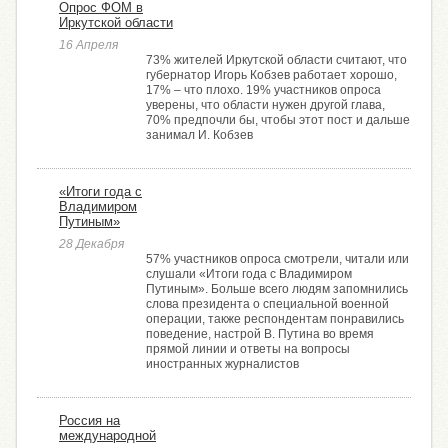
Опрос ФОМ в
Иркутской области
16 Апреля
73% жителей Иркутской области считают, что
губернатор Игорь Кобзев работает хорошо,
17% – что плохо. 19% участников опроса
уверены, что области нужен другой глава,
70% предпочли бы, чтобы этот пост и дальше
занимал И. Кобзев
«Итоги года с
Владимиром
Путиным»
28 Декабря
57% участников опроса смотрели, читали или
слушали «Итоги года с Владимиром
Путиным». Больше всего людям запомнились
слова президента о специальной военной
операции, также респондентам понравились
поведение, настрой В. Путина во время
прямой линии и ответы на вопросы
иностранных журналистов
Россия на
международной