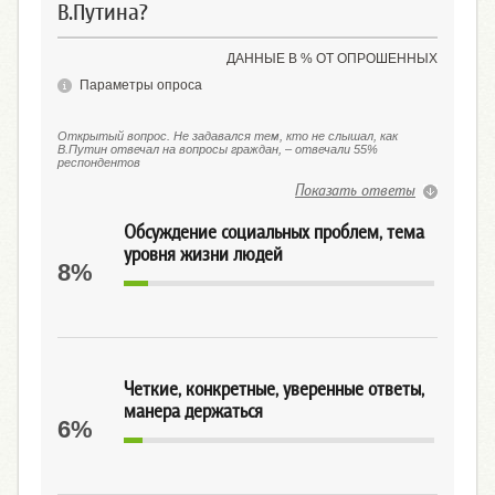
В.Путина?
ДАННЫЕ В % ОТ ОПРОШЕННЫХ
Параметры опроса
Открытый вопрос. Не задавался тем, кто не слышал, как
В.Путин отвечал на вопросы граждан, – отвечали 55%
респондентов
Показать ответы
Обсуждение социальных проблем, тема
уровня жизни людей
8%
Четкие, конкретные, уверенные ответы,
манера держаться
6%