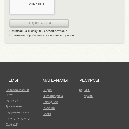
ПОДПИСАТЬСЯ
Нажимая на кнопку, вы соглашаетесь с
Политикой обработки персональных данных
ТЕМЫ
МАТЕРИАЛЫ
РЕСУРСЫ
Безопасность и
Видео
RSS
право
Инфографика
Архив
Будущее
Слайдшоу
Доминанты
Рисунки
Здоровье и спорт
Блоги
Культура и досуг
Ещё (11)