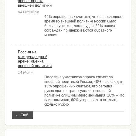
арене: оценка
внешней политики
04 Октября
49% опрошенных считают, что за последнее
время во внешней политике России было
больше успехов, чем неудач, 22% наших
сограждан придерживаются обратного
мнения
Россия на
международной
арене: оценка
внешней политики
14 Июня
Половина участников опроса следят за
внешней политикой России, 48% – не следят.
15% опрошенных считают, что сегодня
руководство страны уделяет внешней
политике слишком много внимания, 10% – что
слишком мало, 60% уверены, что столько,
сколько нужно
Ещё