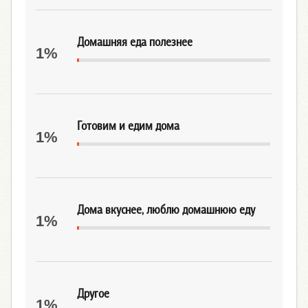
Домашняя еда полезнее
1%
Готовим и едим дома
1%
Дома вкуснее, люблю домашнюю еду
1%
Другое
1%