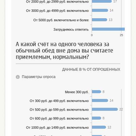
17
От 2000 руб. до 2999 руб. включительно
14
От 3000 руб. до 4999 руб. включительно
13
От 5000 руб. включительно и более
33
Затрудняюсь ответить
0
25
А какой счёт на одного человека за
обычный обед вне дома вы считаете
приемлемым, нормальным?
ДАННЫЕ В % ОТ ОПРОШЕННЫХ
Параметры опроса
8
Менее 300 руб.
14
От 300 руб. до 499 руб. включительно
22
От 500 руб. до 599 руб. включительно
8
От 600 руб. до 999 руб. включительно
12
От 1000 руб. до 1499 руб. включительно