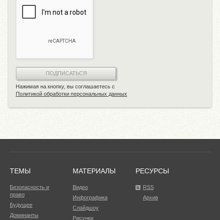
ПОДПИСАТЬСЯ
Нажимая на кнопку, вы соглашаетесь с
Политикой обработки персональных данных
ТЕМЫ
МАТЕРИАЛЫ
РЕСУРСЫ
Безопасность и
Видео
RSS
право
Инфографика
Архив
Будущее
Слайдшоу
Доминанты
Рисунки