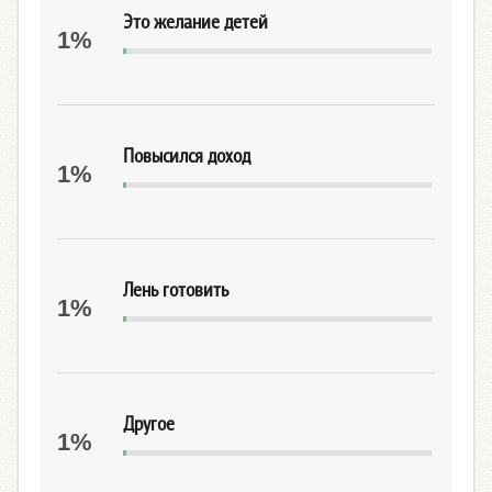
Это желание детей
1%
Повысился доход
1%
Лень готовить
1%
Другое
1%