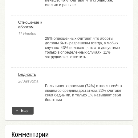
меньше, 40%, считают, что столько же,
сколько и раньше
Отношение к
абортам
11 Ноября
28% опрошенных считают, что аборты
должны быть разрешены всегда, в любых
случаях. 43% полагают, что это допустимо
только в определённых случаях. 11%
затруднились ответить
Бедность
28 Августа
Большинство россиян (74%) относят себя к
людям со средним достатком, 22% считают
себя бедными, и только 1% называют себя
богатыми
Ещё
Комментарии