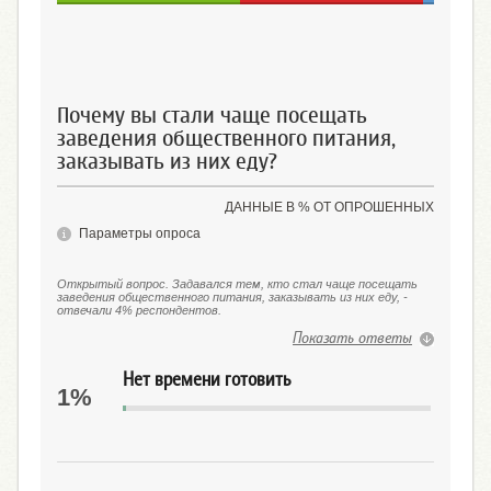
Чаще
Реже
В этом от
и
Почему вы стали чаще посещать
заведения общественного питания,
заказывать из них еду?
ДАННЫЕ В % ОТ ОПРОШЕННЫХ
Параметры опроса
Открытый вопрос. Задавался тем, кто стал чаще посещать
заведения общественного питания, заказывать из них еду, -
отвечали 4% респондентов.
Показать ответы
Нет времени готовить
1%