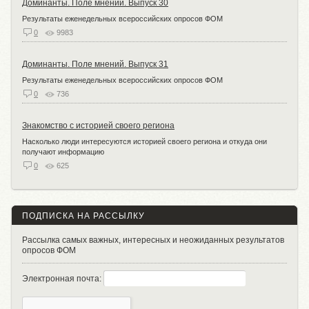
Доминанты. Поле мнений. Выпуск 30
Результаты еженедельных всероссийских опросов ФОМ
0
9983
Доминанты. Поле мнений. Выпуск 31
Результаты еженедельных всероссийских опросов ФОМ
0
736
Знакомство с историей своего региона
Насколько люди интересуются историей своего региона и откуда они
получают информацию
0
625
ПОДПИСКА НА РАССЫЛКУ
Рассылка самых важных, интересных и неожиданных результатов
опросов ФОМ
Электронная почта: