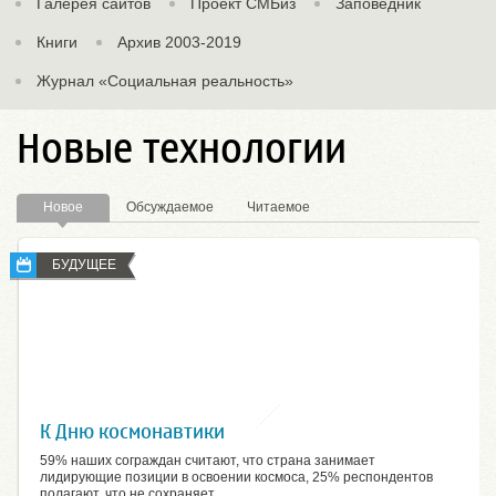
Галерея сайтов
Проект СМБиз
Заповедник
Книги
Архив 2003-2019
Журнал «Социальная реальность»
Новые технологии
Новое
Обсуждаемое
Читаемое
БУДУЩЕЕ
К Дню космонавтики
59% наших сограждан считают, что страна занимает
лидирующие позиции в освоении космоса, 25% респондентов
полагают, что не сохраняет