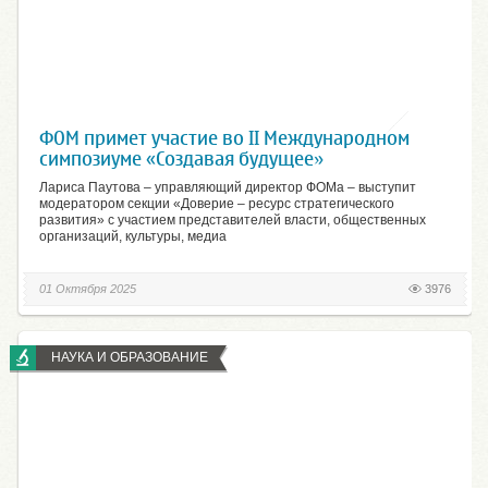
ФОМ примет участие во II Международном
симпозиуме «Создавая будущее»
Лариса Паутова – управляющий директор ФОМа – выступит
модератором секции «Доверие – ресурс стратегического
развития» с участием представителей власти, общественных
организаций, культуры, медиа
01 Октября 2025
3976
НАУКА И ОБРАЗОВАНИЕ