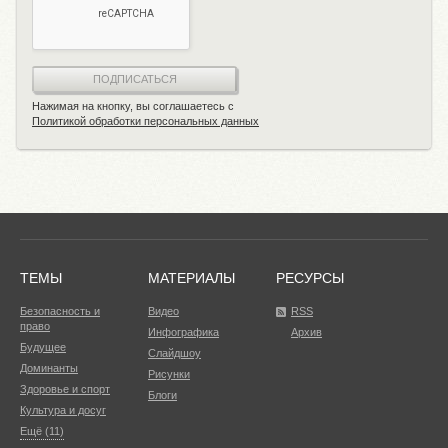
ПОДПИСАТЬСЯ
Нажимая на кнопку, вы соглашаетесь с
Политикой обработки персональных данных
ТЕМЫ
МАТЕРИАЛЫ
РЕСУРСЫ
Безопасность и
Видео
RSS
право
Инфографика
Архив
Будущее
Слайдшоу
Доминанты
Рисунки
Здоровье и спорт
Блоги
Культура и досуг
Ещё (11)