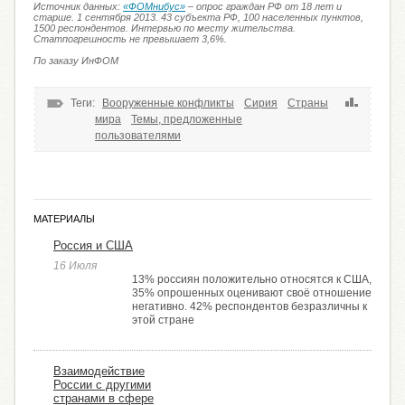
Источник данных:
«ФОМнибус»
– опрос граждан РФ от 18 лет и
старше. 1 сентября 2013. 43 субъекта РФ, 100 населенных пунктов,
1500 респондентов. Интервью по месту жительства.
Статпогрешность не превышает 3,6%.
По заказу ИнФОМ
Теги:
Вооруженные конфликты
Сирия
Страны
мира
Темы, предложенные
пользователями
МАТЕРИАЛЫ
Россия и США
16 Июля
13% россиян положительно относятся к США,
35% опрошенных оценивают своё отношение
негативно. 42% респондентов безразличны к
этой стране
Взаимодействие
России с другими
странами в сфере