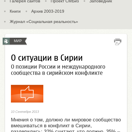
Галерея сайтов
Проект СМБиз
Заповедник
Книги
Архив 2003-2019
Журнал «Социальная реальность»
МИР
О ситуации в Сирии
О позиции России и международного
сообщества в сирийском конфликте
10 Сентября 2013
Мнения о том, должно ли мировое сообщество
вмешиваться в конфликт в Сирии,
разделились: 32% считают, что должно, 35% –