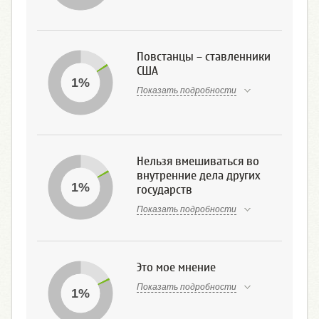
Повстанцы – ставленники
США
1%
Показать подробности
Нельзя вмешиваться во
внутренние дела других
1%
государств
Показать подробности
Это мое мнение
Показать подробности
1%