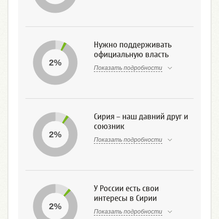
Нужно поддерживать
официальную власть
2%
Показать подробности
Сирия – наш давний друг и
союзник
2%
Показать подробности
У России есть свои
интересы в Сирии
2%
Показать подробности