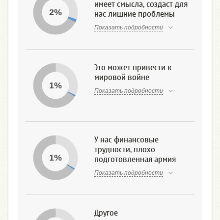
имеет смысла, создаст для
2%
нас лишние проблемы
Показать подробности
Это может привести к
мировой войне
1%
Показать подробности
У нас финансовые
трудности, плохо
1%
подготовленная армия
Показать подробности
Другое