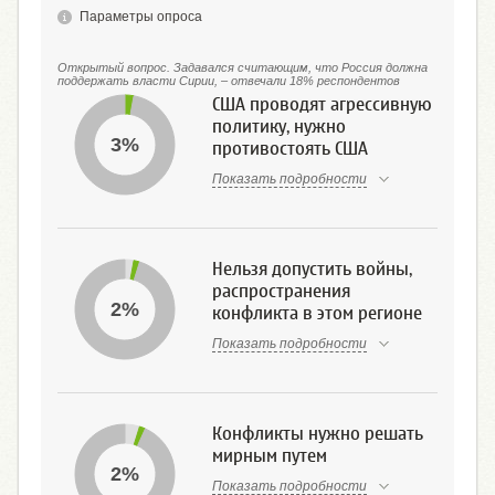
Параметры опроса
Открытый вопрос. Задавался считающим, что Россия должна
поддержать власти Сирии, – отвечали 18% респондентов
США проводят агрессивную
политику, нужно
3%
противостоять США
Показать подробности
Нельзя допустить войны,
распространения
2%
конфликта в этом регионе
Показать подробности
Конфликты нужно решать
мирным путем
2%
Показать подробности