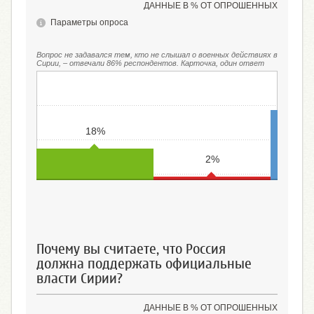
ДАННЫЕ В % ОТ ОПРОШЕННЫХ
Параметры опроса
Вопрос не задавался тем, кто не слышал о военных действиях в
Сирии, – отвечали 86% респондентов. Карточка, один ответ
18%
2%
Поддержать официальные
Поддержать повстанцев
Не вмешив
власти Сирии
Почему вы считаете, что Россия
должна поддержать официальные
власти Сирии?
ДАННЫЕ В % ОТ ОПРОШЕННЫХ