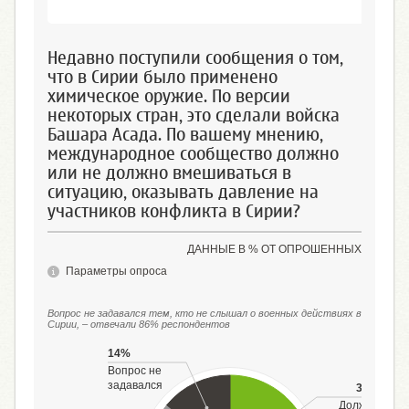
Недавно поступили сообщения о том,
что в Сирии было применено
химическое оружие. По версии
некоторых стран, это сделали войска
Башара Асада. По вашему мнению,
международное сообщество должно
или не должно вмешиваться в
ситуацию, оказывать давление на
участников конфликта в Сирии?
ДАННЫЕ В % ОТ ОПРОШЕННЫХ
Параметры опроса
Вопрос не задавался тем, кто не слышал о военных действиях в
Сирии, – отвечали 86% респондентов
14%
Вопрос не
задавался
32%
Должно