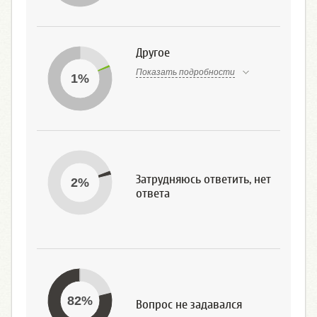
Другое
Показать подробности
1%
Затрудняюсь ответить, нет
2%
ответа
82%
Вопрос не задавался