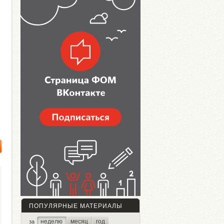
ПОПУЛЯРНЫЕ МАТЕРИАЛЫ
неделю
месяц
год
за