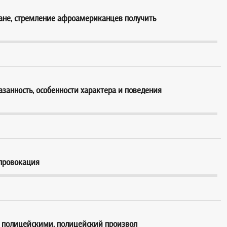
ане, стремление афроамериканцев получить
азанность, особенности характера и поведения
 провокация
полицейскими, полицейский произвол