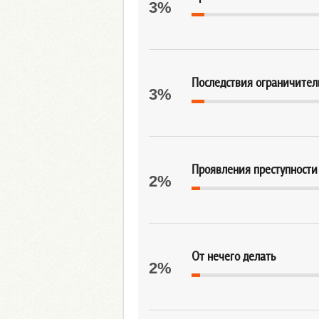
3%
Последствия ограничител
3%
Проявления преступности
2%
От нечего делать
2%