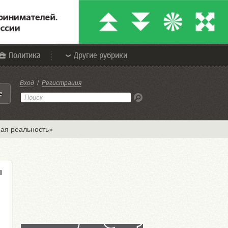
Политика
Другие рубрики
Вход
/
Регистрация
е
ая реальность»