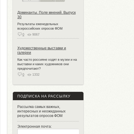
Доминанты. Поле мнений. Выпуск
30
Результаты еженедельных
всероссийских опросов ФОМ
0
9067
Художественные выставки и
галереи
Как часто россияне ходят в музеи и на
выставки и каких художников они
предпочитают?
0
1332
ПОДПИСКА НА РАССЫЛКУ
Рассылка самых важных,
интересных и неожиданных
результатов опросов ФОМ
Электронная почта: