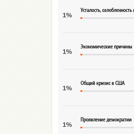
Усталость, озлобленность
1%
Экономические причины
1%
Общий кризис в США
1%
Проявление демократии
1%