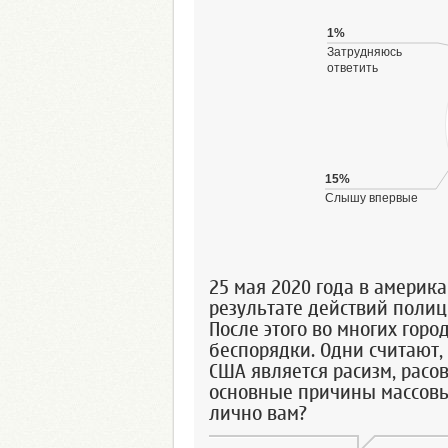
1%
Затрудняюсь
ответить
15%
Слышу впервые
25 мая 2020 года в америк
результате действий поли
После этого во многих гор
беспорядки. Одни считают,
США является расизм, расо
основные причины массовы
лично вам?