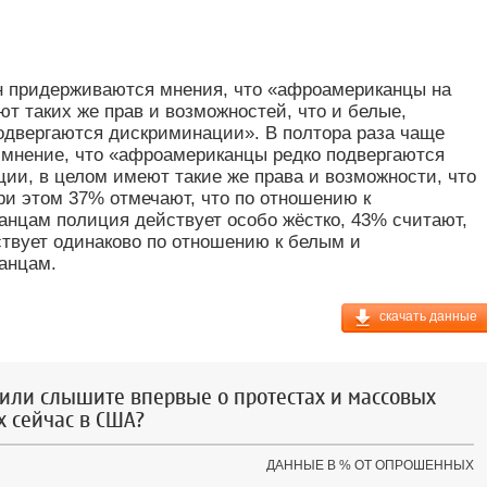
н придерживаются мнения, что «афроамериканцы на
ют таких же прав и возможностей, что и белые,
одвергаются дискриминации». В полтора раза чаще
 мнение, что «афроамериканцы редко подвергаются
ии, в целом имеют такие же права и возможности, что
ри этом 37% отмечают, что по отношению к
нцам полиция действует особо жёстко, 43% считают,
ствует одинаково по отношению к белым и
анцам.
скачать данные
 или слышите впервые о протестах и массовых
 сейчас в США?
ДАННЫЕ В % ОТ ОПРОШЕННЫХ