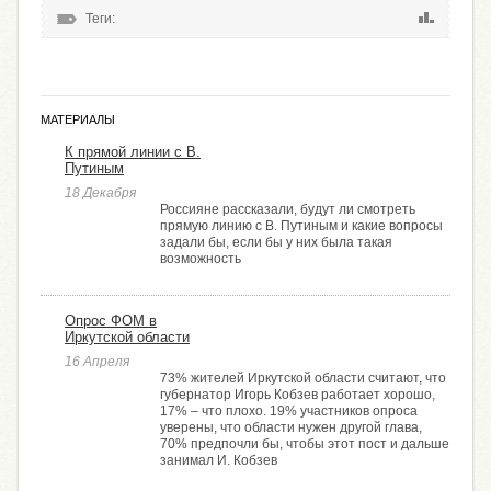
Теги:
МАТЕРИАЛЫ
К прямой линии с В.
Путиным
18 Декабря
Россияне рассказали, будут ли смотреть
прямую линию с В. Путиным и какие вопросы
задали бы, если бы у них была такая
возможность
Опрос ФОМ в
Иркутской области
16 Апреля
73% жителей Иркутской области считают, что
губернатор Игорь Кобзев работает хорошо,
17% – что плохо. 19% участников опроса
уверены, что области нужен другой глава,
70% предпочли бы, чтобы этот пост и дальше
занимал И. Кобзев