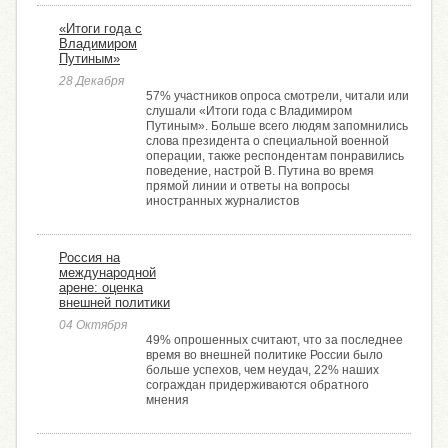
«Итоги года с
Владимиром
Путиным»
28 Декабря
57% участников опроса смотрели, читали или
слушали «Итоги года с Владимиром
Путиным». Больше всего людям запомнились
слова президента о специальной военной
операции, также респондентам понравились
поведение, настрой В. Путина во время
прямой линии и ответы на вопросы
иностранных журналистов
Россия на
международной
арене: оценка
внешней политики
04 Октября
49% опрошенных считают, что за последнее
время во внешней политике России было
больше успехов, чем неудач, 22% наших
сограждан придерживаются обратного
мнения