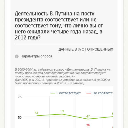
Деятельность В. Путина на посту
президента соответствует или не
соответствует тому, что лично вы от
него ожидали четыре года назад, в
2012 году?
ДАННЫЕ В % ОТ ОПРОШЕННЫХ
Параметры опроса
В 2000-2004 гг. задавался вопрос «Деятельность В. Путина на
посту президента соответствует или не соответствует
тому, чего лично вы от него ожидали?»
Для 2000 г. и 2001 г. приведены усредненные значения (в 2000 г.
было проведено 2 замера, в 2001 г. – 2 замера)
Соответствует
Не соответствует
75
53
51
50
47
50
36
34