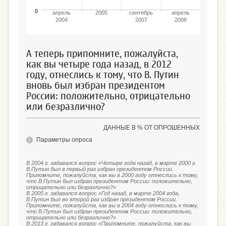
0
апрель
2005
сентябрь
апрель
март 2
2004
2007
2008
А теперь припомните, пожалуйста,
как вы четыре года назад, в 2012
году, отнеслись к тому, что В. Путин
вновь был избран президентом
России: положительно, отрицательно
или безразлично?
ДАННЫЕ В % ОТ ОПРОШЕННЫХ
Параметры опроса
В 2004 г. задавался вопрос «Четыре года назад, в марте 2000 г.
В.Путин был в первый раз избран президентом России.
Припомните, пожалуйста, как вы в 2000 году отнеслись к тому,
что В.Путин был избран президентом России: положительно,
отрицательно или безразлично?»
В 2005 г. задавался вопрос «Год назад, в марте 2004 года,
В.Путин был во второй раз избран президентом России.
Припомните, пожалуйста, как вы в 2004 году отнеслись к тому,
что В.Путин был избран президентом России: положительно,
отрицательно или безразлично?»
В 2013 г. задавался вопрос «Припомните, пожалуйста, как вы