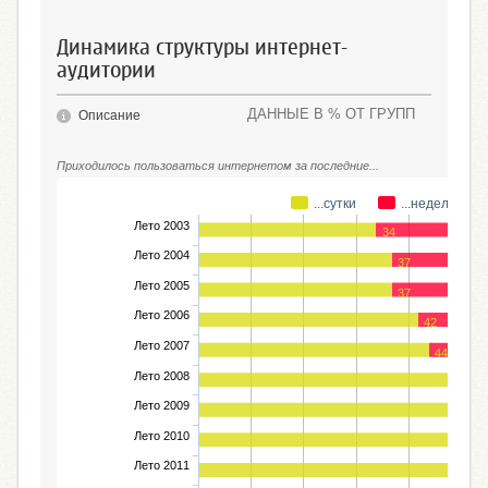
Динамика структуры интернет-
аудитории
ДАННЫЕ В % ОТ ГРУПП
Описание
Приходилось пользоваться интернетом за последние...
...сутки
...неделю
Лето 2003
34
Лето 2004
37
Лето 2005
37
Лето 2006
42
Лето 2007
44
Лето 2008
Лето 2009
Лето 2010
Лето 2011