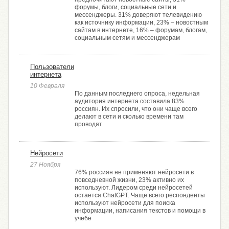
форумы, блоги, социальные сети и
мессенджеры. 31% доверяют телевидению
как источнику информации, 23% – новостным
сайтам в интернете, 16% – форумам, блогам,
социальным сетям и мессенджерам
Пользователи
интернета
10 Февраля
По данным последнего опроса, недельная
аудитория интернета составила 83%
россиян. Их спросили, что они чаще всего
делают в сети и сколько времени там
проводят
Нейросети
27 Ноября
76% россиян не применяют нейросети в
повседневной жизни, 23% активно их
используют. Лидером среди нейросетей
остается ChatGPT. Чаще всего респонденты
используют нейросети для поиска
информации, написания текстов и помощи в
учебе