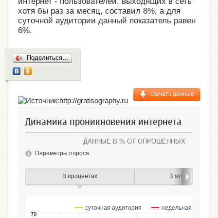
интернет - пользователей, выходящих в сеть
хотя бы раз за месяц, составил 8%, а для
суточной аудитории данный показатель равен
6%.
Поделиться…
скачать данные
Динамика проникновения интернета
ДАННЫЕ В % ОТ ОПРОШЕННЫХ
Параметры опроса
В процентах
В млн человек
суточная аудитория
недельная аудитор
70