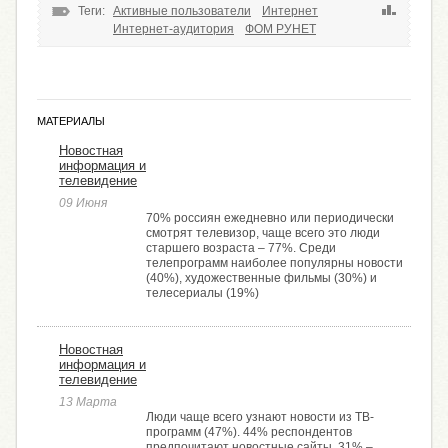
Теги:
Активные пользователи
Интернет
Интернет-аудитория
ФОМ РУНЕТ
МАТЕРИАЛЫ
Новостная
информация и
телевидение
09 Июня
70% россиян ежедневно или периодически
смотрят телевизор, чаще всего это люди
старшего возраста – 77%. Среди
телепрограмм наиболее популярны новости
(40%), художественные фильмы (30%) и
телесериалы (19%)
Новостная
информация и
телевидение
13 Марта
Люди чаще всего узнают новости из ТВ-
программ (47%). 44% респондентов
предпочитают новостные сайты, 31% –