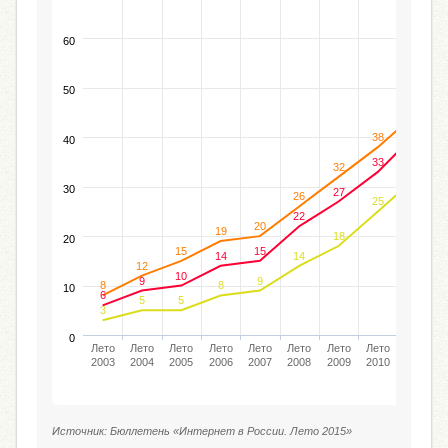
60
50
45
41
38
40
33
32
32
30
27
26
25
22
20
19
18
20
15
15
14
14
12
10
9
9
8
8
10
6
5
5
3
0
Лето
Лето
Лето
Лето
Лето
Лето
Лето
Лето
Лето
2003
2004
2005
2006
2007
2008
2009
2010
2011
Источник: Бюллетень «Интернет в России. Лето 2015»