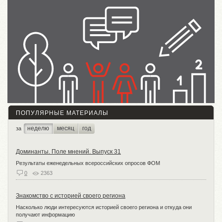
ПОПУЛЯРНЫЕ МАТЕРИАЛЫ
неделю
месяц
год
за
Доминанты. Поле мнений. Выпуск 31
Результаты еженедельных всероссийских опросов ФОМ
0
2363
Знакомство с историей своего региона
Насколько люди интересуются историей своего региона и откуда они
получают информацию