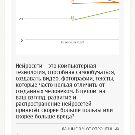
34
18
20
0
16 апреля 2023
Нейросети – это компьютерная
технология, способная самообучаться,
создавать видео, фотографии, тексты,
которые часто нельзя отличить от
созданных человеком. В целом, на
ваш взгляд, развитие и
распространение нейросетей
принесёт скорее больше пользы или
скорее больше вреда?
ДАННЫЕ В % ОТ ОПРОШЕННЫХ