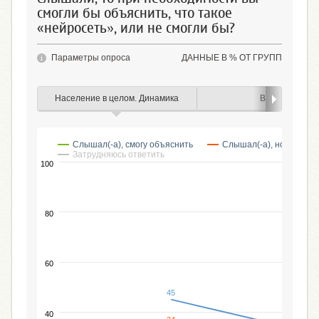
смогли бы объяснить, что такое
«нейросеть», или не смогли бы?
Параметры опроса
ДАННЫЕ В % ОТ ГРУПП
Население в целом. Динамика
Возраст
Слышал(-а), смогу объяснить
Слышал(-а), но объясни
Затрудняюсь ответить
100
80
60
45
40