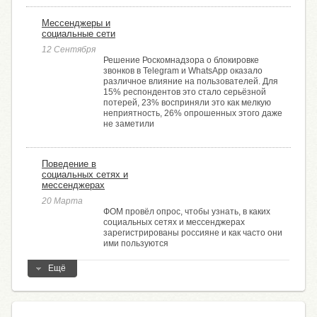
Мессенджеры и
социальные сети
12 Сентября
Решение Роскомнадзора о блокировке
звонков в Telegram и WhatsApp оказало
различное влияние на пользователей. Для
15% респондентов это стало серьёзной
потерей, 23% восприняли это как мелкую
неприятность, 26% опрошенных этого даже
не заметили
Поведение в
социальных сетях и
мессенджерах
20 Марта
ФОМ провёл опрос, чтобы узнать, в каких
социальных сетях и мессенджерах
зарегистрированы россияне и как часто они
ими пользуются
Ещё