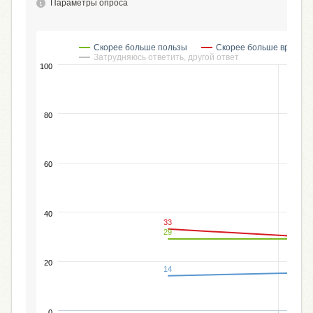
Параметры опроса
Скорее больше пользы
Скорее больше вреда
Затрудняюсь ответить, другой ответ
100
80
60
40
33
29
20
14
0