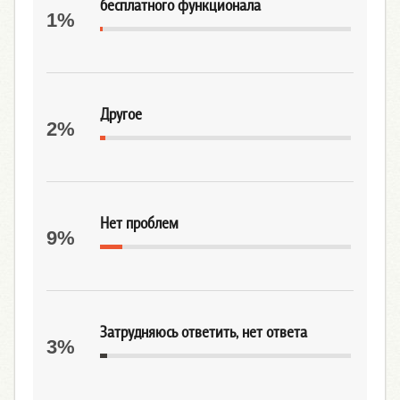
бесплатного функционала
1%
Другое
2%
Нет проблем
9%
Затрудняюсь ответить, нет ответа
3%