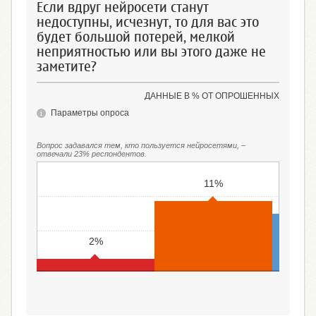
Если вдруг нейросети станут
недоступны, исчезнут, то для вас это
будет большой потерей, мелкой
неприятностью или вы этого даже не
заметите?
ДАННЫЕ В % ОТ ОПРОШЕННЫХ
Параметры опроса
Вопрос задавался тем, кто пользуется нейросетями, ‒
отвечали 23% респондентов.
11%
2%
Большой потерей
Мелкой неприятностью
Я этого