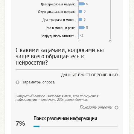
5
Два-три раза в неделю
3
Один-два раза в неделю
3
Два-три раза в месяц
5
Раз в месяц и реже
<1
Затрудняюсь ответить
0
25
С какими задачами, вопросами вы
чаще всего обращаетесь к
нейросетям?
ДАННЫЕ В % ОТ ОПРОШЕННЫХ
Параметры опроса
Открытый вопрос. Задавался тем, кто пользуется
нейросетями, ‒ отвечали 23% респондентов.
Показать ответы
Поиск различной информации
7%