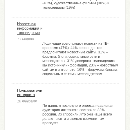
(40%), художественные фильмы (30%) и
телесериалы (19%)
Новостная
информация и
телевидение
13 Марта
Люди чаще всего узнают новости из ТВ-
программ (47%). 44% респондентов
предпочитают новостные сайты, 31% –
форумы, блоги, социальные сети и
мессенджеры. 31% доверяют телевидению
как источнику информации, 23% – новостным
сайтам в интернете, 16% – форумам, блогам,
социальным сетям и мессенджерам
Пользователи
интернета
10 Февраля
По данным последнего опроса, недельная
аудитория интернета составила 83%
россиян. Их спросили, что они чаще всего
делают в сети и сколько времени там
проводят