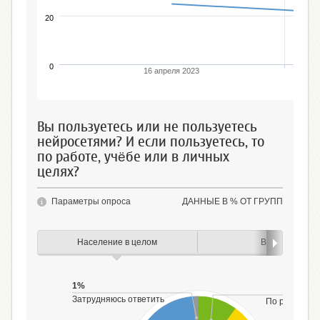
20
0
16 апреля 2023
Вы пользуетесь или не пользуетесь
нейросетями? И если пользуетесь, то
по работе, учёбе или в личных
целях?
Параметры опроса
ДАННЫЕ В % ОТ ГРУПП
Население в целом
Возраст
1%
Затрудняюсь ответить
По работе, у