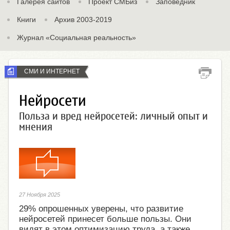
Галерея сайтов
Проект СМБиз
Заповедник
Книги
Архив 2003-2019
Журнал «Социальная реальность»
СМИ И ИНТЕРНЕТ
Нейросети
Польза и вред нейросетей: личный опыт и
мнения
27 Ноября 2025
29% опрошенных уверены, что развитие
нейросетей принесет больше пользы. Они
видят в этом оптимизацию труда, а также