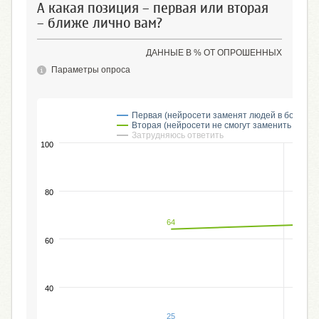
А какая позиция – первая или вторая
– ближе лично вам?
ДАННЫЕ В % ОТ ОПРОШЕННЫХ
Параметры опроса
Первая (нейросети заменят людей в больши
Вторая (нейросети не смогут заменить люде
Затрудняюсь ответить
100
80
64
60
40
25