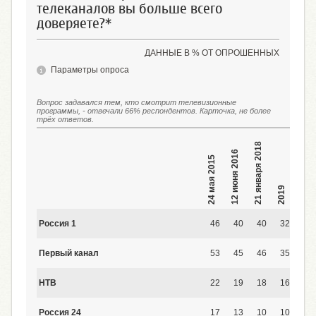
телеканалов вы больше всего
доверяете?*
ДАННЫЕ В % ОТ ОПРОШЕННЫХ
Параметры опроса
Вопрос задавался тем, кто смотрит телевизионные
программы, - отвечали 66% респондентов. Карточка, не более
трёх ответов.
21 января 2018
19 января 2020
12 июня 2016
24 мая 2015
2019
Россия 1
46
40
40
32
35
Первый канал
53
45
46
35
36
НТВ
22
19
18
16
17
Россия 24
17
13
10
10
9