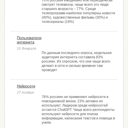
70% россиян ежедневно или периодически
смотрят телевизор, чаще всего это люди
старшего возраста – 77%. Среди
телепрограмм наиболее популярны новости
(40%), художественные фильмы (30%) и
телесериалы (19%)
Пользователи
интернета
10 Февраля
По данным последнего опроса, недельная
аудитория интернета составила 83%
россиян. Их спросили, что они чаще всего
делают в сети и сколько времени там
проводят
Нейросети
27 Ноября
76% россиян не применяют нейросети в
повседневной жизни, 23% активно их
используют. Лидером среди нейросетей
остается ChatGPT. Чаще всего респонденты
используют нейросети для поиска
информации, написания текстов и помощи в
учебе