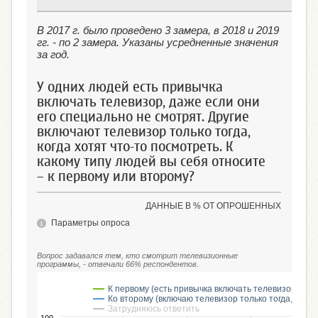
В 2017 г. было проведено 3 замера, в 2018 и 2019
гг. - по 2 замера. Указаны усредненные значения
за год.
У одних людей есть привычка
включать телевизор, даже если они
его специально не смотрят. Другие
включают телевизор только тогда,
когда хотят что-то посмотреть. К
какому типу людей вы себя относите
– к первому или второму?
ДАННЫЕ В % ОТ ОПРОШЕННЫХ
Параметры опроса
Вопрос задавался тем, кто смотрит телевизионные
программы, - отвечали 66% респондентов.
К первому (есть привычка включать телевизор, даж
Ко второму (включаю телевизор только тогда, когда
Затрудняюсь ответить
100