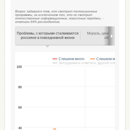
Вопрос задавался тем, кто смотрит телевизионные
программы, за исключением тех, кто не смотрит
отечественные информационные, новостные передачи, -
отвечали 64% респондентов.
Проблемы, с которыми сталкиваются
Мораль, ценности россий
россияне в повседневной жизни
общества
Слишком много
Слишком мало
Затрудняюсь ответить, другой ответ
100
80
60
40
35