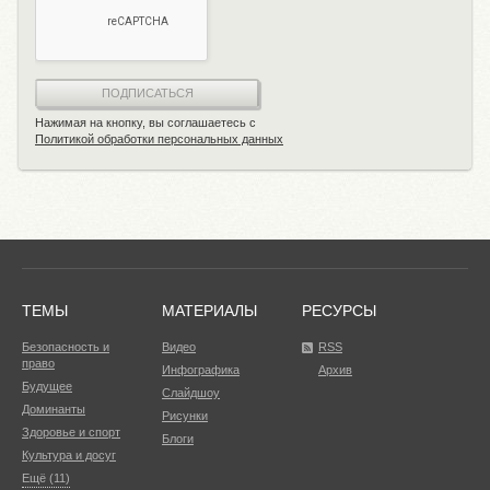
ПОДПИСАТЬСЯ
Нажимая на кнопку, вы соглашаетесь с
Политикой обработки персональных данных
ТЕМЫ
МАТЕРИАЛЫ
РЕСУРСЫ
Безопасность и
Видео
RSS
право
Инфографика
Архив
Будущее
Слайдшоу
Доминанты
Рисунки
Здоровье и спорт
Блоги
Культура и досуг
Ещё (11)