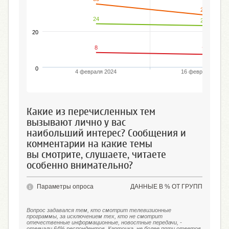
29
24
23
20
8
7
0
4 февраля 2024
16 февраля 2025
Какие из перечисленных тем
вызывают лично у вас
наибольший интерес? Сообщения и
комментарии на какие темы
вы смотрите, слушаете, читаете
особенно внимательно?
Параметры опроса
ДАННЫЕ В % ОТ ГРУПП
Вопрос задавался тем, кто смотрит телевизионные
программы, за исключением тех, кто не смотрит
отечественные информационные, новостные передачи, -
отвечали 64% респондентов. Карточка, не более пяти ответов.