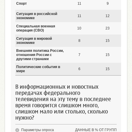
Спорт
11
9
Ситуация в российской
11
12
экономике
Специальная военная
10
23
операция (СВО)
Ситуация в мировой
8
15
экономике
Внешняя политика России,
отношения России с
7
15
другими странами
Политические события в
6
15
мире
В информационных и новостных
передачах федерального
телевидения на эту тему в последнее
время говорится слишком много,
слишком мало или столько, сколько
нужно?
Параметры опроса
ДАННЫЕ В % ОТ ГРУПП