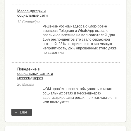
Мессенджеры и
социальные сети
12 Сентября
Решение Роскомнадзора о блокировке
звонков в Telegram и WhatsApp оказало
различное влияние на пользователей. Для
15% респондентов это стало серьёзной
потерей, 23% восприняли это как мелкую
неприятность, 26% опрошенных этого даже
не заметили
Поведение в
социальных сетях и
мессенджерах
20 Марта
ФОМ провёл опрос, чтобы узнать, в каких
социальных сетях и мессенджерах
зарегистрированы россияне и как часто они
ими пользуются
Ещё