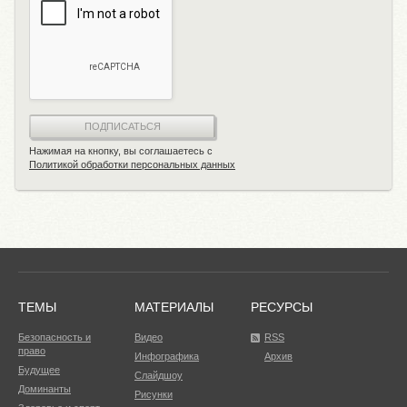
ПОДПИСАТЬСЯ
Нажимая на кнопку, вы соглашаетесь с
Политикой обработки персональных данных
ТЕМЫ
МАТЕРИАЛЫ
РЕСУРСЫ
Безопасность и
Видео
RSS
право
Инфографика
Архив
Будущее
Слайдшоу
Доминанты
Рисунки