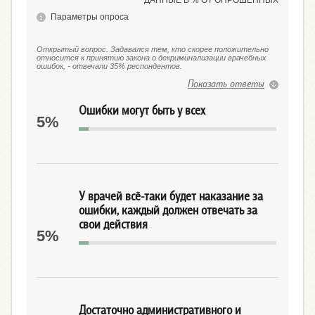
ДАННЫЕ В % ОТ ОПРОШЕННЫХ
Параметры опроса
Открытый вопрос. Задавался тем, кто скорее положительно
относится к принятию закона о декриминализации врачебных
ошибок, - отвечали 35% респондентов.
Показать ответы
Ошибки могут быть у всех
5%
У врачей всё-таки будет наказание за
ошибки, каждый должен отвечать за
свои действия
5%
Достаточно административного и