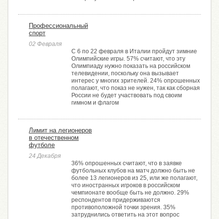
Профессиональный
спорт
02 Февраля
С 6 по 22 февраля в Италии пройдут зимние
Олимпийские игры. 57% считают, что эту
Олимпиаду нужно показать на российском
телевидении, поскольку она вызывает
интерес у многих зрителей. 24% опрошенных
полагают, что показ не нужен, так как сборная
России не будет участвовать под своим
гимном и флагом
Лимит на легионеров
в отечественном
футболе
24 Декабря
36% опрошенных считают, что в заявке
футбольных клубов на матч должно быть не
более 13 легионеров из 25, или же полагают,
что иностранных игроков в российском
чемпионате вообще быть не должно. 29%
респондентов придерживаются
противоположной точки зрения. 35%
затруднились ответить на этот вопрос