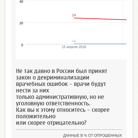
40
24
20
<1
0
15 апреля 2018
Не так давно в России был принят
закон о декриминализации
врачебных ошибок – врачи будут
нести за них
только административную, но не
уголовную ответственность.
Как вы к этому относитесь – скорее
положительно
или скорее отрицательно?
ДАННЫЕ В % ОТ ОПРОШЕННЫХ