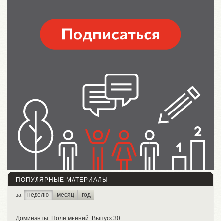
ПОПУЛЯРНЫЕ МАТЕРИАЛЫ
неделю
месяц
год
за
Доминанты. Поле мнений. Выпуск 30